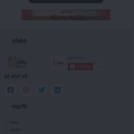
मेरीखेती
हमें फॉलो करें :
साइटमैप
फसल
भंडारण