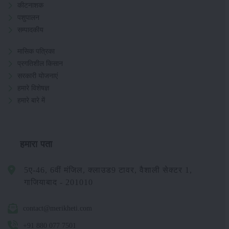
कीटनाशक
पशुपालन
सम्पादकीय
मासिक पत्रिका
प्रगतिशील किसान
सरकारी योजनाएं
हमारे विशेषज्ञ
हमारे बारे में
हमारा पता
5ए-46, 6वीं मंजिल, क्लाउड9 टावर, वैशाली सेक्टर 1,
गाजियाबाद - 201010
contact@merikheti.com
+91 880 077 7501