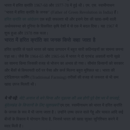
भारत में हरित क्रांति 1967-68 और 1977-78 में हुई थी। एम. एस. स्वामीनाथन
"भारत में हरित क्रांति के जनक" (Father of Green Revolution in India) हैं।
हरित क्रांति का आंदोलन
एक बड़ी सफलता थी और इसने देश की खाद्य-कमी वाली
अर्थव्यवस्था को दुनिया के विकसित कृषि देशों में से एक में बदल दिया। यह 1967 में
शुरू हुआ और 1978 तक चला।
भारत में हरित क्रांति का जनक किसे कहा जाता है
हरित क्रांति से पहले भारत को खाद्य उत्पादन में बहुत सारी कठिनाइयों का सामना करना
पड़ा था। जैसे कि 1964-65 और 1965-66 में भारत ने दो प्रचंड अकालों यानी सूखे
का सामना किया जिसकी वजह से भोजन का अभाव हो गया। सीमांत किसानों को सरकार
और बैंकों से किफायती दरों पर पैसा और कर्ज मिलना बहुत मुश्किल था। भारत की
ट्रेडिशनल फार्मिंग (Traditional Farming) तरीकों की वजह से जरूरत से भी कम
खाद्य उपज मिलती थी।
ये भी पढ़ें:
मोटे अनाज से बने चिप्स और नूडल्स की अब होगी पूरे देश भर में सप्लाई;
बुंदेलखंड के किसानों के लिए खुशखबरी
एम.एस. स्वामीनाथन को भारत में हरित क्रांति
के जनक के रूप में भी जाना जाता है। उन्होंने उच्च उपज वाले गेंहू और चावल आदि कई
बीजों के विकास में योगदान दिया है, जिससे भारत को खाद्य सुरक्षा सुनिश्चित करने में
मदद मिली है।