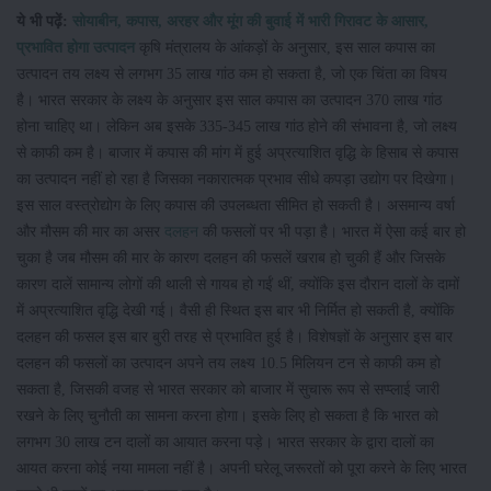
ये भी पढ़ें:
सोयाबीन, कपास, अरहर और मूंग की बुवाई में भारी गिरावट के आसार,
प्रभावित होगा उत्पादन
कृषि मंत्रालय के आंकड़ों के अनुसार, इस साल कपास का
उत्पादन तय लक्ष्य से लगभग 35 लाख गांठ कम हो सकता है, जो एक चिंता का विषय
है। भारत सरकार के लक्ष्य के अनुसार इस साल कपास का उत्पादन 370 लाख गांठ
होना चाहिए था। लेकिन अब इसके 335-345 लाख गांठ होने की संभावना है, जो लक्ष्य
से काफी कम है। बाजार में कपास की मांग में हुई अप्रत्याशित वृद्धि के हिसाब से कपास
का उत्पादन नहीं हो रहा है जिसका नकारात्मक प्रभाव सीधे कपड़ा उद्योग पर दिखेगा।
इस साल वस्त्रोद्योग के लिए कपास की उपलब्धता सीमित हो सकती है। असमान्य वर्षा
और मौसम की मार का असर
दलहन
की फसलों पर भी पड़ा है। भारत में ऐसा कई बार हो
चुका है जब मौसम की मार के कारण दलहन की फसलें खराब हो चुकी हैं और जिसके
कारण दालें सामान्य लोगों की थाली से गायब हो गईं थीं, क्योंकि इस दौरान दालों के दामों
में अप्रत्याशित वृद्धि देखी गई। वैसी ही स्थित इस बार भी निर्मित हो सकती है, क्योंकि
दलहन की फसल इस बार बुरी तरह से प्रभावित हुई है। विशेषज्ञों के अनुसार इस बार
दलहन की फसलों का उत्पादन अपने तय लक्ष्य 10.5 मिलियन टन से काफी कम हो
सकता है, जिसकी वजह से भारत सरकार को बाजार में सुचारू रूप से सप्प्लाई जारी
रखने के लिए चुनौती का सामना करना होगा। इसके लिए हो सकता है कि भारत को
लगभग 30 लाख टन दालों का आयात करना पड़े। भारत सरकार के द्वारा दालों का
आयत करना कोई नया मामला नहीं है। अपनी घरेलू जरूरतों को पूरा करने के लिए भारत