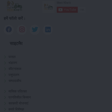
हमें फॉलो करें :
साइटमैप
फसल
भंडारण
कीटनाशक
पशुपालन
सम्पादकीय
मासिक पत्रिका
प्रगतिशील किसान
सरकारी योजनाएं
हमारे विशेषज्ञ