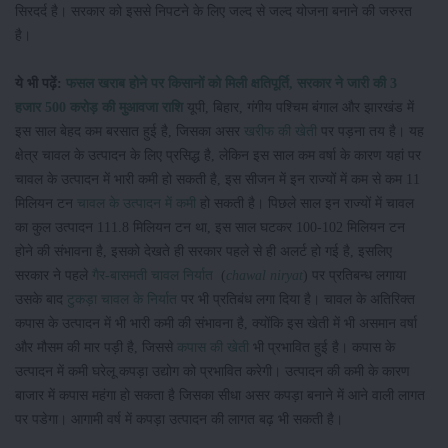
सिरदर्द है। सरकार को इससे निपटने के लिए जल्द से जल्द योजना बनाने की जरुरत
है।
ये भी पढ़ें:
फसल खराब होने पर किसानों को मिली क्षतिपूर्ति, सरकार ने जारी की 3
हजार 500 करोड़ की मुआवजा राशि
यूपी, बिहार, गंगीय पश्चिम बंगाल और झारखंड में
इस साल बेहद कम बरसात हुई है, जिसका असर
खरीफ की खेती
पर पड़ना तय है। यह
क्षेत्र चावल के उत्पादन के लिए प्रसिद्ध है, लेकिन इस साल कम वर्षा के कारण यहां पर
चावल के उत्पादन में भारी कमी हो सकती है, इस सीजन में इन राज्यों में कम से कम 11
मिलियन टन
चावल के उत्पादन में कमी
हो सकती है। पिछले साल इन राज्यों में चावल
का कुल उत्पादन 111.8 मिलियन टन था, इस साल घटकर 100-102 मिलियन टन
होने की संभावना है, इसको देखते ही सरकार पहले से ही अलर्ट हो गई है, इसलिए
सरकार ने पहले
गैर-बासमती चावल निर्यात
(
chawal niryat
) पर प्रतिबन्ध लगाया
उसके बाद
टुकड़ा चावल के निर्यात
पर भी प्रतिबंध लगा दिया है। चावल के अतिरिक्त
कपास के उत्पादन में भी भारी कमी की संभावना है, क्योंकि इस खेती में भी असमान वर्षा
और मौसम की मार पड़ी है, जिससे
कपास की खेती
भी प्रभावित हुई है। कपास के
उत्पादन में कमी घरेलू कपड़ा उद्योग को प्रभावित करेगी। उत्पादन की कमी के कारण
बाजार में कपास महंगा हो सकता है जिसका सीधा असर कपड़ा बनाने में आने वाली लागत
पर पडेगा। आगामी वर्ष में कपड़ा उत्पादन की लागत बढ़ भी सकती है।