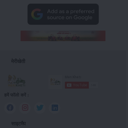
मेरीखेती
हमें फॉलो करें :
साइटमैप