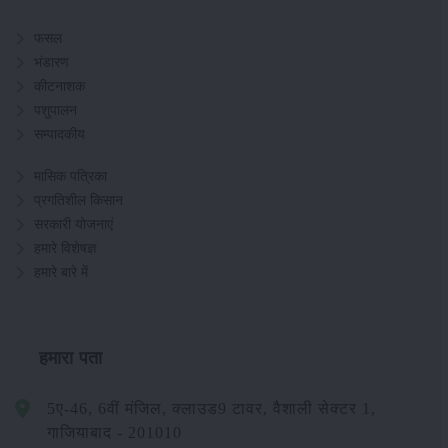
फसल
भंडारण
कीटनाशक
पशुपालन
सम्पादकीय
मासिक पत्रिका
प्रगतिशील किसान
सरकारी योजनाएं
हमारे विशेषज्ञ
हमारे बारे में
हमारा पता
5ए-46, 6वीं मंजिल, क्लाउड9 टावर, वैशाली सेक्टर 1,
गाजियाबाद - 201010