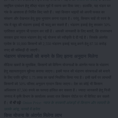
समुचित प्रबंधन हेतु शीघ्र भंडार गृहों में रवाना कर दिया जाए। हालांकि, यह भंडार घर
गांव के आसपास ही निर्मित किए जाते हैं। जहां किसान भाइयों को अपनी फसल का
संरक्षण और देखभाल हेतु कुछ भुगतान करना पड़ता है। परंतु, किसान चाहें तो स्वयं के
गांव में खुद की भंडारण इकाई भी चालू कर सकते हैं। भंडारण इकाई हेतु सरकार 50%
प्रतिशत अनुदान भी प्रदान कर रही है। आपकी जानकारी के लिए बतादें, कि राजस्थान
सरकार द्वारा प्याज भंडारण हेतु नई योजना को स्वीकृति दे दी गई है। जिसके अंतर्गत
प्रदेश के 10,000 किसानों को 2,550 भंडारण इकाई चालू करने हेतु 87.50 करोड़
रुपए की सब्सिड़ी दी जाएगी।
भंडारण संरचनाओं को बनाने के लिए इतना अनुदान मिलेगा
मीडिया खबरों के मुताबिक, किसानों को विभिन्न योजनाओं के अंतर्गत प्याज के भंडारण
हेतु सहायतानुदान मुहैय्या कराया जाएगा। इसमें प्याज की भंडारण संरचनाओं को बनाने
के लिए प्रति यूनिट 1.75 लाख का खर्चा निर्धारित किया गया है। इसी खर्चे पर लाभार्थी
किसानों को 50% फीसद अनुदान प्रदान किया जाएगा। देश का कोई भी किसान
अधिकतम 87,500 रुपये का फायदा हांसिल कर सकता है। ज्यादा जानकारी हेतु निजी
जनपद में कृषि विभाग के कार्यालय अथवा राज किसान पोर्टल पर भी विजिट कर सकते
हैं।
ये भी पढ़े:
Onion Price: प्याज के सरकारी आंकड़ों से किसान और व्यापारी के
छलके आंसू, फायदे में क्रेता
किस योजना के अंतर्गत मिलेगा लाभ