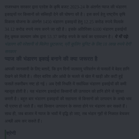
राजस्थान सरकार द्वारा प्रदेश के कृषि बजट 2023-24 के अंतर्गत प्याज की भंडारण
इकाइयों पर किसानों को सब्सिड़ी देने की घोषणा की है। इस कार्य हेतु राष्ट्रीय कृषि
विकास योजना के अंतर्गत 1450 भंडारण इकाइयों हेतु 12.25 करोड रुपये मिलाके
34.12 करोड रुपये व्यय करने जा रही है। इसके अतिरिक्त 6100 भंडारण इकाईयों
हेतु कृषक कल्याण कोष द्वारा 53.37 करोड़ रुपये के खर्च का प्रावधान है।
ये भी पढ़े:
भंडारण की परेशानी से मिलेगा छुटकारा, प्री कूलिंग यूनिट के लिए 18 लाख रुपये देगी
सरकार
प्याज की भंडारण इकाई बनाने की क्या जरूरत है
आपकी जानकारी के लिए बतादें, कि इन दिनों जलवायु परिवर्तन से फसलों में बेहद हानि
देखने को मिली है। तीव्र बारिश और आंधी के चलते से खेत में खड़ी और कटी हुई
फसलें तकरीबन नष्ट हो गई। अब ऐसी स्थिति में सर्वाधिक भंडारण इकाईयों की कमी
महसूस होती है। यह भंडारण इकाईयां किसानों की उत्पादन को हानि होने से सुरक्षा
करती है। बहुत बार भंडारण इकाइयों की सहायता से किसानों को उत्पादन के अच्छे भाव
भी प्राप्त हो जाते हैं। यहां किसान उत्पादन के सस्ता होने पर भंडारण कर सकते हैं।
साथ ही, जब बाजार में प्याज के भावों में वृद्धि हो जाए, तब भंडार गृहों से निकाल बेचकर
अच्छी आय कर सकते हैं।
श्रेणी