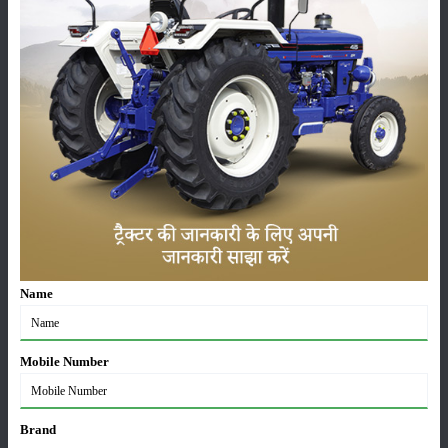
किसान गन्ने को गिरने से सुरक्षित रखने के लिए, गन्ने की डंडी या तने को सूखी पत्तियों
द्वारा अच्छे से बांध देते हैं। इस पत्तियों द्वारा गन्ने बांधने की प्रक्रिया से गन्ने गिरने नहीं
पाते और पूरी तरह से सुरक्षित रहते हैं। किसान अगस्त के आखिरी महीने या सितंबर
महीने में गन्ने बांधने की प्रक्रिया को शुरू करते हैं। हम उम्मीद करते हैं आपको हमारा
यह आर्टिकल "
चीनी के मुख्य स्त्रोत गन्ने की फसल से लाभ
" पसंद आया होगा। हमारे
इस आर्टिकल में गन्ने से जुड़ी सभी प्रकार की आवश्यक जानकारियां मौजूद है, जो
आपके बहुत काम आ सकती हैं। यदि आप हमारी दी गई जानकारियों से संतुष्ट हैं, तो
हमारे इस आर्टिकल को ज्यादा से ज्यादा अपने दोस्तों के साथ और सोशल मीडिया पर
शेयर करते रहें। धन्यवाद।
श्रेणी
Name
Mobile Number
फसल
भंडारण
Brand