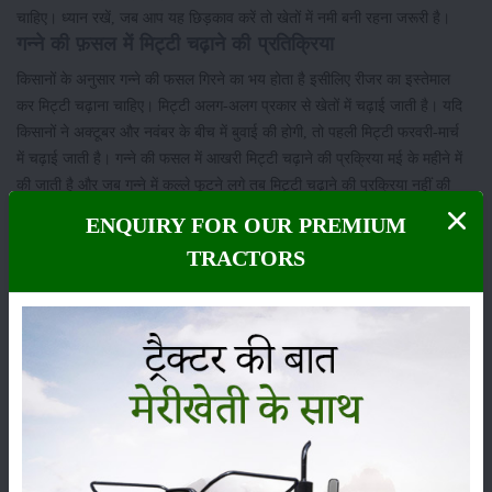
चाहिए। ध्यान रखें, जब आप यह छिड़काव करें तो खेतों में नमी बनी रहना जरूरी है।
गन्ने की फ़सल में मिट्टी चढ़ाने की प्रतिक्रिया
किसानों के अनुसार गन्ने की फसल गिरने का भय होता है इसीलिए रीजर का इस्तेमाल
कर मिट्टी चढ़ाना चाहिए। मिट्टी अलग-अलग प्रकार से खेतों में चढ़ाई जाती है। यदि
किसानों ने अक्टूबर और नवंबर के बीच में बुवाई की होगी, तो पहली मिट्टी फरवरी-मार्च
में चढ़ाई जाती है। गन्ने की फसल में आखरी मिट्टी चढ़ाने की प्रक्रिया मई के महीने में
की जाती है और जब गन्ने में कल्ले फूटने लगे तब मिट्टी चढ़ाने की प्रक्रिया नहीं की
जाती।
ENQUIRY FOR OUR PREMIUM
गन्ने की फसल की सिंचाई
TRACTORS
गन्ने की फसल की सिंचाई किसान शीतकाल में 15 दिन के अंदर करते हैं तथा ज्यादा गर्मी
में आठ से 10 दिन के अंदर सिंचाई की प्रक्रिया को शुरू कर देते हैं। किसान खेतों में
सिंचाई की मात्रा को और कम करने के लिए कभी-कभी गरेड़ों का भी इस्तेमाल करते हैं।
इन गरेड़ों में गन्ने की सूखी पत्तियों को 4 से 6 मोटी बिछावन चढ़ाई जाती है। गर्मी के
मौसम में पानी की मात्रा कम होने के वक्त एक गरेड़ छोड़ कर सिंचाई करना शुरू करें।
ये भी पढ़ें:
ऐसे मिले धान का ज्ञान, समझें गन्ना-बाजरा का माजरा, चखें दमदार मक्का
का छक्का
गन्ने की फ़सल की बंधाई की प्रक्रिया