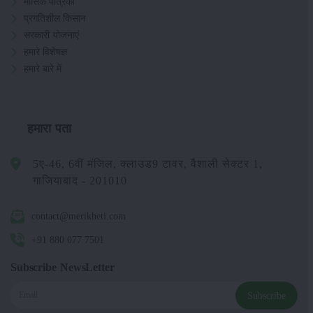
मासिक पत्रिका
प्रगतिशील किसान
सरकारी योजनाएं
हमारे विशेषज्ञ
हमारे बारे में
हमारा पता
5ए-46, 6वीं मंजिल, क्लाउड9 टावर, वैशाली सेक्टर 1,
गाजियाबाद - 201010
contact@merikheti.com
+91 880 077 7501
Subscribe NewsLetter
Subscribe