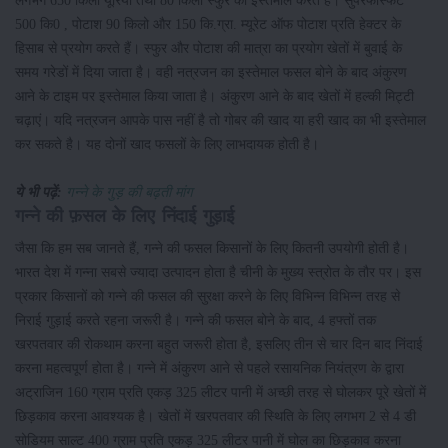
लगभग 650 किलो यूरिया तथा 80 किलो स्फुर का इस्तेमाल करते हैं। सुपरफास्फेट
500 कि0 , पोटाश 90 किलो और 150 कि.ग्रा. म्यूरेट ऑफ पोटाश प्रति हेक्टर के
हिसाब से प्रयोग करते हैं। स्फुर और पोटाश की मात्रा का प्रयोग खेतों में बुवाई के
समय गरेडों में दिया जाता है। वही नत्रजन का इस्तेमाल फसल बोने के बाद अंकुरण
आने के टाइम पर इस्तेमाल किया जाता है। अंकुरण आने के बाद खेतों में हल्की मिट्टी
चढ़ाएं। यदि नत्रजन आपके पास नहीं है तो गोबर की खाद या हरी खाद का भी इस्तेमाल
कर सकते है। यह दोनों खाद फसलों के लिए लाभदायक होती है।
ये भी पढ़ें:
गन्ने के गुड़ की बढ़ती मांग
गन्ने की फ़सल के लिए निंदाई गुड़ाई
जैसा कि हम सब जानते हैं, गन्ने की फसल किसानों के लिए कितनी उपयोगी होती है।
भारत देश में गन्ना सबसे ज्यादा उत्पादन होता है चीनी के मुख्य स्त्रोत के तौर पर। इस
प्रकार किसानों को गन्ने की फसल की सुरक्षा करने के लिए विभिन्न विभिन्न तरह से
निराई गुड़ाई करते रहना जरूरी है। गन्ने की फसल बोने के बाद, 4 हफ्तों तक
खरपतवार की रोकथाम करना बहुत जरूरी होता है, इसलिए तीन से चार दिन बाद निंदाई
करना महत्वपूर्ण होता है। गन्ने में अंकुरण आने से पहले रसायनिक नियंत्रण के द्वारा
अट्राजिन 160 ग्राम प्रति एकड़ 325 लीटर पानी में अच्छी तरह से घोलकर पूरे खेतों में
छिड़काव करना आवश्यक है। खेतों में खरपतवार की स्थिति के लिए लगभग 2 से 4 डी
सोडियम साल्ट 400 ग्राम प्रति एकड़ 325 लीटर पानी में घोल का छिड़काव करना