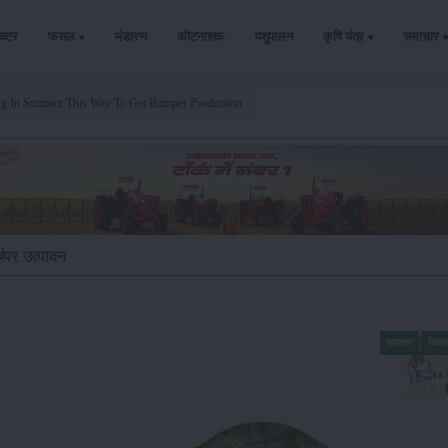
ैक्टर
फसल
भंडारण
कीटनाशक
पशुपालन
कृषि यंत्र
समाचार
ng In Summer This Way To Get Bumper Production
बंपर उत्पादन
समाचार
किसा