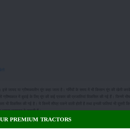
खेती
े जायद या ग्रीष्मकालीन मूंग कहा जाता है। गर्मियों के समय में भी किसान मूंग की खेती करक
ग्रीष्मकाल में बुवाई के लिए मूंग की कई प्रकार की प्रजातियां विकसित की गई हैं। जिनमें भीष
ता भी विकसित की गई है। ये किस्में शीघ्र पकने वाली होती है तथा इनकी फलियां भी दूसरी किस्
क ज्यादा उत्पादन दे सकती हैं।
OUR PREMIUM TRACTORS
तैयारी