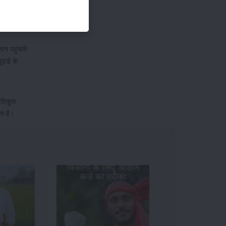
अवश्य करें।
न पहुंचाते
ड़ाई के
रतिकूल
ता है।