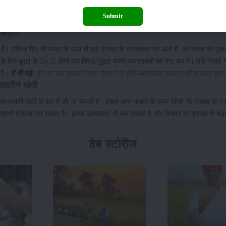
 सूख जाएगी। इस मौसम में फसल को बचाए रखने के लिए समान अवधि में कम से कम 4 बार सिंचाई 
Submit
ै।
यंत्रण
ा है। लेकिन फिर भी फसल के साथ ही कई प्रकार के खरपतवार उग आते हैं, जो फसल को नुकसा
के लिए बुवाई के 20-25 दिनों बाद निराई-गुड़ाई करके खरपतवारों को नष्ट कर दें। यदि निराई-गु
 हैं।
ये भी पढ़े:
मूंग का भाव एमएसपी तक पहुंचाने के लिए मध्यप्रदेश सरकार की कवायद शुरू
मकालीन खेती
साथ सहफसली खेती के रूप में की जा सकती है। इससे अन्य फसल के ऊपर किसी भी प्रकार का प्
े बीच आसानी से किया जा सकता है। इससे खरपतवार भी कम पनपते हैं और किसान का मुनाफा भी बढ़
वेब स्टोरीज