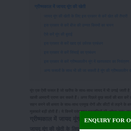
ग्रीष्मकाल में जायद मूंग की खेती
जायद मूंग की खेती के लिए इस प्रकार से करें खेत की तैयारी
इस प्रकार से करें बीज की उन्नत किस्मों का चयन
ऐसे करें मूंग की बुवाई
इस प्रकार से करें खाद एवं उर्वरक प्रबंधन
इस प्रकार से करें सिंचाई का प्रबंधन
इस प्रकार से करें ग्रीष्मकालीन मूंग में खरपतवार का नियंत्रण
अन्य फसलों के साथ भी की जा सकती है मूंग की ग्रीष्मकालीन 
मूंग एक ऐसी फसल है जो खरीफ के साथ-साथ जायद में भी उगाई जाती है। इस
खासी आमदनी प्राप्त कर सकते हैं। अगर पिछले कुछ सालों की बात करें तो 
सहन करने की क्षमता के साथ-साथ प्रमुख रोगों और कीटों से लड़ने के क्षम
मुकाबले बड़ी होती हैं। ये किस्में परंपरागत प्रजातियों की अपेक्षा 20% त
ग्रीष्मकाल में जायद मूंग की खेती
ENQUIRY FOR 
जायद मूंग की खेती के लिए इस प्रकार से करें खेत की 