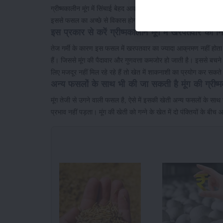
ग्रीष्मकालीन मूंग में सिंचाई बेहद आवश्यक है, नहीं तो फसल तुरंत ही
इससे फसल का अच्छे से विकास होगा तथा उत्पादन तेजी से बढ़ सकता ह
इस प्रकार से करें ग्रीष्मकालीन मूंग में खरपतवार का नि
तेज गर्मी के कारण इस फसल में खरपतवार का ज्यादा आक्रमण नहीं होत
हैं। जिससे मूंग की पैदावार और गुणवत्ता कमजोर हो जाती है। इससे बचने 
लिए मजदूर नहीं मिल रहे रहे हैं तो खेत में शाकनाशी का प्रयोग कर सकते
अन्य फसलों के साथ भी की जा सकती है मूंग की ग्रीष्
मूंग तेजी से उगने वाली फसल है, ऐसे में इसकी खेती अन्य फसलों के 
प्रभाव नहीं पड़ता। मूंग की खेती को गन्ने के खेत में दो पंक्तियों क