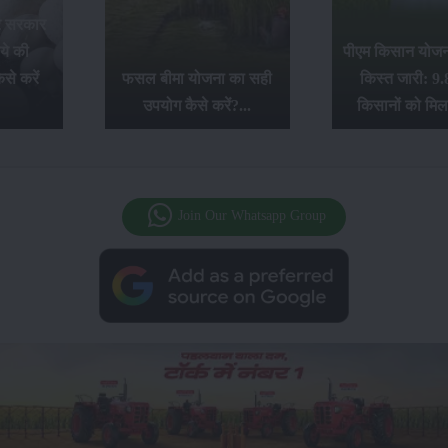
र सरकार
ये की
पीएम किसान योजना
से करें
फसल बीमा योजना का सही
किस्त जारी: 9.
उपयोग कैसे करें?...
किसानों को मिल
Join Our Whatsapp Group