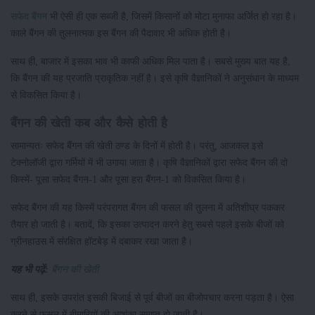
सफेद बैंगन
भी ऐसी ही एक सब्जी है, जिसमें किसानों को मोटा मुनाफा अर्जित हो रहा है।
काले बैंगन की तुलनात्मक इस बैंगन की पैदावार भी अधिक होती है।
साथ ही, बाजार में इसका भाव भी काफी अधिक मिल पाता है। सबसे मुख्य बात यह है,
कि बैंगन की यह प्रजाति प्राकृतिक नहीं है। इसे कृषि वैज्ञानिकों ने अनुसंधान के माध्यम
से विकसित किया है।
बैंगन की खेती कब और कैसे होती है
सामान्यतः सफेद बैंगन की खेती ठण्ड के दिनों में होती है। परंतु, आजकल इसे
टेक्नोलॉजी द्वारा गर्मियों में भी उगाया जाता है। कृषि वैज्ञानिकों द्वारा सफेद बैंगन की दो
किस्में- पूसा सफेद बैंगन-1 और पूसा हरा बैंगन-1 को विकसित किया है।
सफेद बैंगन की यह किस्में परंपरागत बैंगन की फसल की तुलना में अतिशीघ्र पककर
तैयार हो जाती है। बतादें, कि इसका उत्पादन करने हेतु सबसे पहले इसके बीजों को
ग्रीनहाउस में संरक्षित हॉटबेड़ में दबाकर रखा जाता है।
यह भी पढ़ें:
बैंगन की खेती
साथ ही, इसके उपरांत इसकी बिजाई से पूर्व बीजों का बीजोपचार करना पड़ता है। ऐसा
करने से फसल में बीमारियों की आशंका समाप्त हो जाती है।