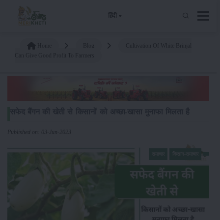
हिंदी
Home
Blog
Cultivation Of White Brinjal
Can Give Good Profit To Farmers
सफेद बैंगन की खेती से किसानों को अच्छा-खासा मुनाफा मिलता है
Published on: 03-Jun-2023
समाचार
किसान-समाचार