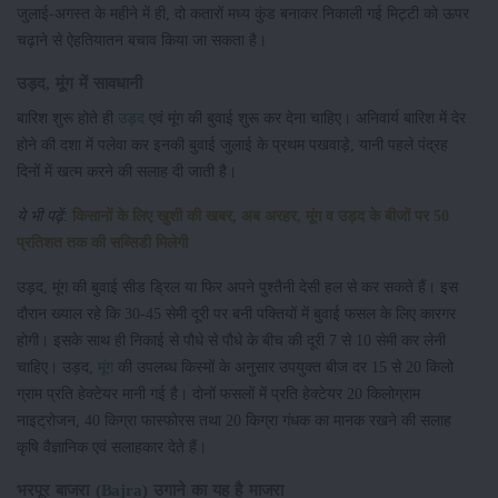
जुलाई-अगस्त के महीने में ही, दो कतारों मध्य कुंड बनाकर निकाली गई मिट्टी को ऊपर
चढ़ाने से ऐहतियातन बचाव किया जा सकता है।
उड़द, मूंग में सावधानी
बारिश शुरू होते ही
उड़द
एवं मूंग की बुवाई शुरू कर देना चाहिए। अनिवार्य बारिश में देर
होने की दशा में पलेवा कर इनकी बुवाई जुलाई के प्रथम पखवाड़े, यानी पहले पंद्रह
दिनों में खत्म करने की सलाह दी जाती है।
ये भी पढ़ें
:
किसानों के लिए खुशी की खबर, अब अरहर, मूंग व उड़द के बीजों पर 50
प्रतिशत तक की सब्सिडी मिलेगी
उड़द, मूंग की बुवाई सीड ड्रिल या फिर अपने पुश्तैनी देसी हल से कर सकते हैं। इस
दौरान ख्याल रहे कि 30-45 सेमी दूरी पर बनी पक्तियों में बुवाई फसल के लिए कारगर
होगी। इसके साथ ही निकाई से पौधे से पौधे के बीच की दूरी 7 से 10 सेमी कर लेनी
चाहिए। उड़द,
मूंग
की उपलब्ध किस्मों के अनुसार उपयुक्त बीज दर 15 से 20 किलो
ग्राम प्रति हेक्टेयर मानी गई है। दोनों फसलों में प्रति हेक्टेयर 20 किलोग्राम
नाइट्रोजन, 40 किग्रा फास्फोरस तथा 20 किग्रा गंधक का मानक रखने की सलाह
कृषि वैज्ञानिक एवं सलाहकार देते हैं।
भरपूर बाजरा (
Bajra
) उगाने का यह है माजरा