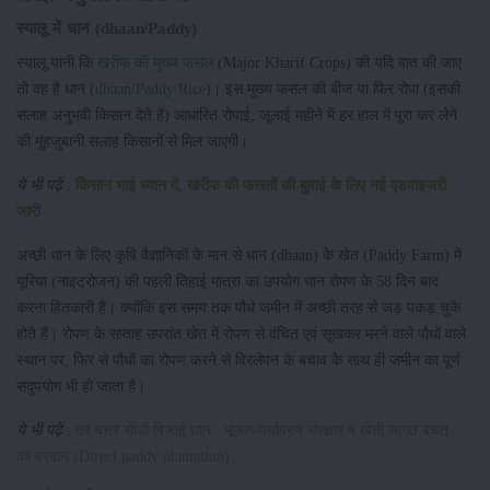
स्यालू में धान (dhaan/Paddy)
स्यालू यानी कि
खरीफ की मुख्य फसल
(Major Kharif Crops) की यदि बात की जाए
तो वह है धान (
dhaan/Paddy/Rice
)। इस मुख्य फसल की बीज या फिर रोपा (इसकी
सलाह अनुभवी किसान देते हैं) आधारित रोपाई, जूलाई महीने में हर हाल में पूरा कर लेने
की मुंहजुबानी सलाह किसानों से मिल जाएगी।
ये भी पढ़ें
:
किसान भाई ध्यान दें, खरीफ की फसलों की बुवाई के लिए नई एडवाइजरी
जारी
अच्छी धान के लिए कृषि वैज्ञानिकों के मान से धान (dhaan) के खेत (Paddy Farm) में
यूरिया (नाइट्रोजन) की पहली तिहाई मात्रा का उपयोग धान रोपण के 58 दिन बाद
करना हितकारी है। क्योंकि इस समय तक पौधे जमीन में अच्छी तरह से जड़ पकड़ चुके
होते हैं। रोपण के सप्ताह उपरांत खेत में रोपण से वंचित एवं सूखकर मरने वाले पौधों वाले
स्थान पर, फिर से पौधों का रोपण करने से विरलेपन के बचाव के साथ ही जमीन का पूर्ण
सदुपयोग भी हो जाता है।
ये भी पढ़ें
:
तर वत्तर सीधी बिजाई धान : भूजल-पर्यावरण संरक्षण व खेती लागत बचत
का वरदान (Direct paddy plantation)