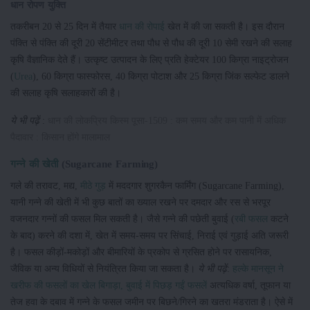
धान रोपण युक्ति
तकरीबन 20 से 25 दिन में तैयार
धान की रोपाई
खेत में की जा सकती है। इस दौरान
पंक्ति से पंक्ति की दूरी 20 सेंटीमीटर तथा पौध से पौध की दूरी 10 सेमी रखने की सलाह
कृषि वैज्ञानिक देते हैं। उत्कृष्ट उत्पादन के लिए प्रति हेक्टेयर 100 किग्रा नाइट्रोजन
(
Urea
), 60 किग्रा फास्फोरस, 40 किग्रा पोटाश और 25 किग्रा जिंक सल्फेट डालने
की सलाह कृषि सलाहकारों की है।
ये भी पढ़ें
:
धान की लोकप्रिय किस्म पूसा-1509 : कम समय और कम पानी में अधिक
पैदावार : किसान होंगे मालामाल
गन्ने की खेती
(Sugarcane Farming)
गले की तरावट, मद्य,
मीठे गुड़
में मददगार शुगरकैन फार्मिंग (Sugarcane Farming),
यानी गन्ने की खेती में भी कुछ बातों का ख्याल रखने पर दमदार और रस से भरपूर
वजनदार गन्नों की फसल मिल सकती है। जैसे गन्ने की पछेती बुवाई (
रबी फसल
कटने
के बाद) करने की दशा में, खेत में समय-समय पर सिंचाई, निराई एवं गुड़ाई अति जरूरी
है। फसल कीड़ों-मकोड़ों और बीमारियों के प्रकोप से ग्रसित होने पर रासायनिक,
जैविक या अन्य विधियों से नियंत्रित किया जा सकता है।
ये भी पढ़ें
:
हल्के मानसून ने
खरीफ की फसलों का खेल बिगाड़ा, बुवाई में पिछड़ गईं फसलें
अत्यधिक वर्षा, तूफान या
तेज हवा के दबाव में गन्ने के फसल जमीन पर बिछने/गिरने का खतरा मंडराता है। ऐसे में