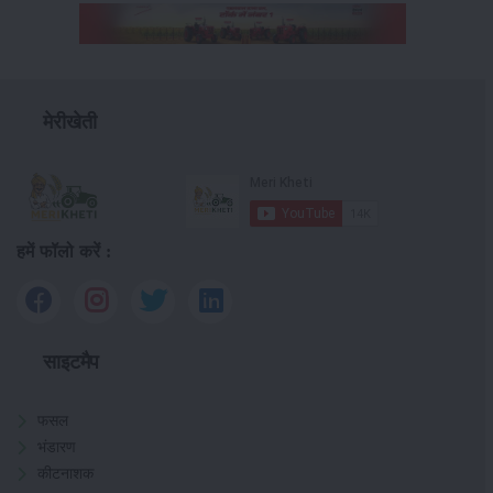
मेरीखेती
हमें फॉलो करें :
साइटमैप
फसल
भंडारण
कीटनाशक