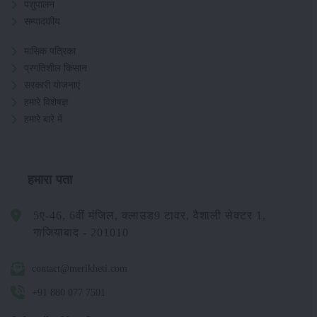
पशुपालन
सम्पादकीय
मासिक पत्रिका
प्रगतिशील किसान
सरकारी योजनाएं
हमारे विशेषज्ञ
हमारे बारे में
हमारा पता
5ए-46, 6वीं मंजिल, क्लाउड9 टावर, वैशाली सेक्टर 1,
गाजियाबाद - 201010
contact@merikheti.com
+91 880 077 7501