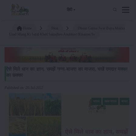
हिंदी
Home
Blog
Dhaan Ganna Jwar Bajra Makka
Urad Mung Ki Safal Kheti Samajhen Anubhavi Kisanon Se
ऐसे मिले धान का ज्ञान, समझें गन्ना-बाजरा का माजरा, चखें दमदार मक्का
का छक्का
Published on: 20-Jul-2022
फसल
खाद्य फसल
बाजरा