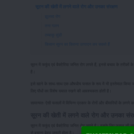
सूरन की खेती में लगने वाले रोग और उनका संरक्षण
झुलसा रोग
तना गलन
तम्बाकू सुंडी
किसान सूरन का कितना उत्पादन कर सकते हैं
सूरन में फफूंद एवं बैक्टेरिया जनित रोग लगते हैं, इनसे बचाव के तरीको
है।
इसे खाने के साथ-साथ एक औषधीय फसल के रूप में भी इस्तेमाल किया जा
लिए पौधों का विशेष ख्याल रखने की आवश्यकता होती है।
सामान्यतः ऐसी फसलों में विभिन्न प्रकार के रोगों और बीमारियों के ल
सूरन की खेती में लगने वाले रोग और उनका संरक
सूरन में फफूंद एवं बैक्टेरिया जनित रोग लगते है। इसके लिए फसल की
से बचाना बेहद जरूरी होता है।