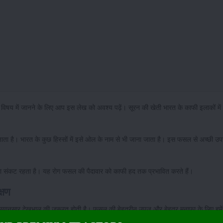
ं के विषय में जानने के लिए आप इस लेख को अवश्य पढ़ें। सूरन की खेती भारत के काफी इलाकों मे
ता है। भारत के कुछ हिस्सों में इसे ओल के नाम से भी जाना जाता है। इस फसल से अच्छी उप
गने का संकट रहता है। यह रोग फसल की पैदावार को काफी हद तक प्रभावित करते हैं।
्षण
 समयानुसार देखभाल की जरूरत होती है। फसल की बेहतरीन उपज और बेहतर मुनाफा के लिए हमें 