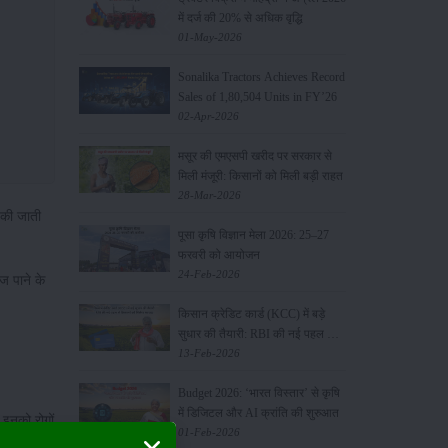
में दर्ज की 20% से अधिक वृद्धि
01-May-2026
Sonalika Tractors Achieves Record
Sales of 1,80,504 Units in FY’26
02-Apr-2026
मसूर की एमएसपी खरीद पर सरकार से
मिली मंजूरी: किसानों को मिली बड़ी राहत
28-Mar-2026
ं की जाती
पूसा कृषि विज्ञान मेला 2026: 25–27
फरवरी को आयोजन
24-Feb-2026
ज पाने के
किसान क्रेडिट कार्ड (KCC) में बड़े
सुधार की तैयारी: RBI की नई पहल से
किसानों को मिलेगा फायदा
13-Feb-2026
Budget 2026: ‘भारत विस्तार’ से कृषि
में डिजिटल और AI क्रांति की शुरुआत
इनको रोगों
01-Feb-2026