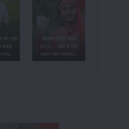
 की 19वीं
किसान क्रेडिट कार्ड
8 करोड़
(KCC) – खेती के लिए
ा लाभ...
आसान लोन समाधान...