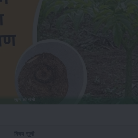
सूरन की खेती
विषय सूची