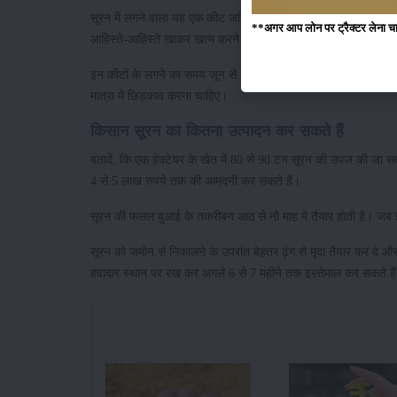
सूरन में लगने वाला यह एक कीट जनित रोग है। इस तम्बाकू सुंडी कीट का ल
**अगर आप लोन पर ट्रैक्टर लेना चाहते
आहिस्ते-आहिस्ते खाकर खत्म करने लगता है।
इन कीटों के लगने का समय जून से जुलाई माह के मध्य होता है। सूरन के 
मात्रा में छिड़काव करना चाहिए।
किसान सूरन का कितना उत्पादन कर सकते हैं
बतादें, कि एक हेक्टेयर के खेत में 80 से 90 टन सूरन की उपज की जा 
4 से 5 लाख रुपये तक की आमदनी कर सकते हैं।
सूरन की फसल बुआई के तकरीबन आठ से नौ माह में तैयार होती है। जब इन
सूरन को जमीन से निकालने के उपरांत बेहतर ढ़ंग से मृदा तैयार कर दे और
हवादार स्थान पर रख कर अगले 6 से 7 महीने तक इस्तेमाल कर सकते है