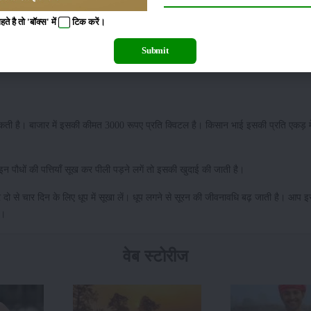
ार्वा काफी ज्यादा आक्रमक होता है। इसके लार्वा का रंग हल्का सफेद होता है। यह पौधों की पत
 है तो 'बॉक्स' में
टिक
करें।
Submit
पौधों पर लगने वाले इस रोग से संरक्षण हेतु मेन्कोजेब, कॉपर ऑक्सीक्लोराइड एवं थायोफनेट की
सकती है। बाजार में इसकी कीमत 3000 रूपए प्रति क्विटल है। किसान भाई इसकी प्रति एकड़ म
 पौधों की पत्तियाँ सूख कर पीली पड़ने लगें तो इसकी खुदाई की जाती है।
 दो से चार दिन के लिए धूप में सूखा लें। धूप लगने से सूरन की जीवनावधि बढ़ जाती है। आप इ
ं।
वेब स्टोरीज