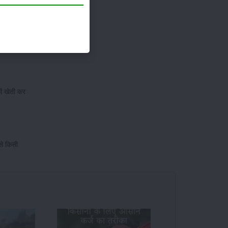
्तियों को
 समुचित
ें खेती कर
से किसी