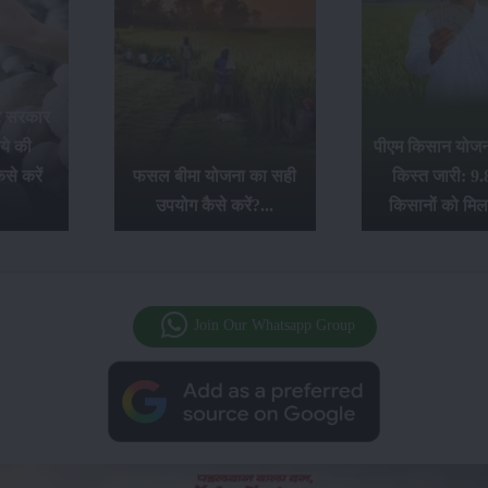
र सरकार
ये की
पीएम किसान योजना
से करें
फसल बीमा योजना का सही
किस्त जारी: 9.
उपयोग कैसे करें?...
किसानों को मिल
Join Our Whatsapp Group