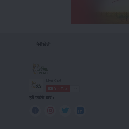
मेरीखेती
हमें फॉलो करें :