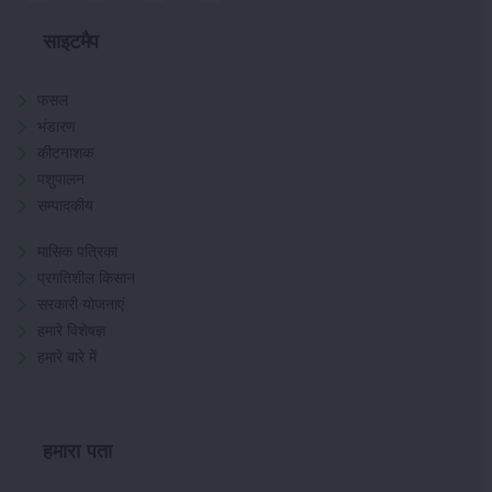
साइटमैप
फसल
भंडारण
कीटनाशक
पशुपालन
सम्पादकीय
मासिक पत्रिका
प्रगतिशील किसान
सरकारी योजनाएं
हमारे विशेषज्ञ
हमारे बारे में
हमारा पता