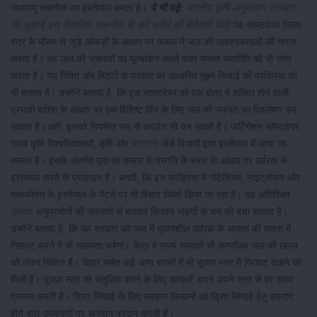
जलवायु तकनीक का इस्तेमाल करता है।
ये भी पढ़े:
भारतीय कृषि अनुसंधान संस्थान
कि सुझाई इस वैज्ञानिक तकनीक से करें करेले की बेमौसमी खेती
यह साफ्टवेयर जिला
स्तर के मौसम से जुड़े आंकड़ों के आधार पर फसल में जल की आवश्यकताओं की गणना
करता है। यह जल की जरूरतों का मूल्यांकन करते वक्त फसल ज्यामिति की भी जांच
करता है। यह रिक्ति और मिट्टी के प्रकार पर आधारित सूक्ष्म सिंचाई की प्रक्रिया को
भी बताता है। उन्होंने बताया है, कि इस साफ्टवेयर को एक क्षेत्र में हांसिल होने वाली
प्रभावी बारिश के आधार पर एक विशिष्ट दिन के लिए जल की जरुरत का विश्लेषण कर
सकता है। वहीं, इसको नियमित रूप से अपडेट भी कर सकते है। फर्टिगेशन सॉफ्टवेयर
राज्य कृषि विश्वविद्यालयों, कृषि और
बागवानी
जैसे विभागों द्वारा इस्तेमाल में लाया जा
सकता है। इसके अंतर्गत मृदा एवं फसल के प्रगति के चरण के आधार पर उर्वरक के
इस्तेमाल करने के प्रावधान हैं। बतादें, कि इस प्रक्रिया में पोटेशियम, नाइट्रोजन और
फास्फोरस के इस्तेमाल के पैटर्न पर भी विचार विमर्श किया जा रहा है। यह अतिरिक्त
उर्वरक
अनुप्रयोगों की जरूरतों से बचकर किसान भाइयों के धन को बचा सकता है।
उन्होंने बताया है, कि यह सरकार को जल में घुलनशील उर्वरक के आयात की मात्रा में
गिरावट करने में भी सहायता करेगा। केंद्र व राज्य सरकारें भी अत्यधिक जल की खपत
को लेकर चिंतित हैं। बिहार समेत कई अन्य राज्यों में भी भूजल स्तर में गिरावट देखने को
मिली है। भूजल स्तर को संतुलित करने के लिए सरकारें अपने अपने स्तर से हर संभव
प्रयास करती हैं। ड्रिप सिंचाई के लिए सरकार किसानों को ड्रिप सिंचाई हेतु उपयोग
होने वाले उपकरणों पर अनुदान प्रदान करती हैं।