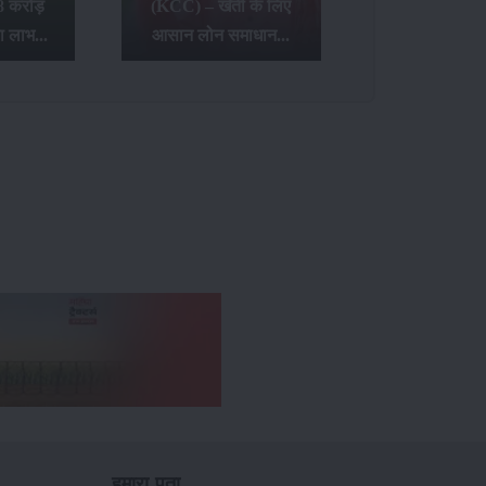
8 करोड़
(KCC) – खेती के लिए
ा लाभ...
आसान लोन समाधान...
हमारा पता