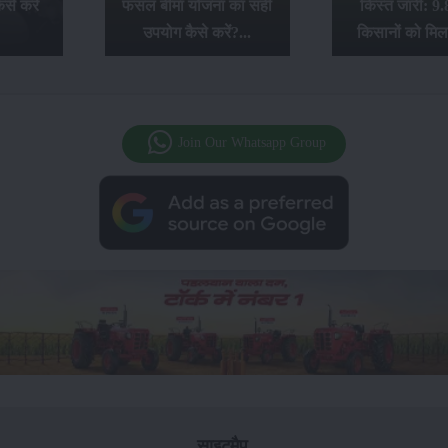
से करें
फसल बीमा योजना का सही
किस्त जारी: 9.
उपयोग कैसे करें?...
किसानों को मिल
Join Our Whatsapp Group
साइटमैप