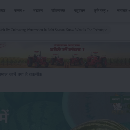
ैक्टर
फसल
भंडारण
कीटनाशक
पशुपालन
कृषि यंत्र
समाचार
Rich By Cultivating Watermelon In Rabi Season Know What Is The Technique
ामाल जानें क्या है तकनीक
समाचार
किसा