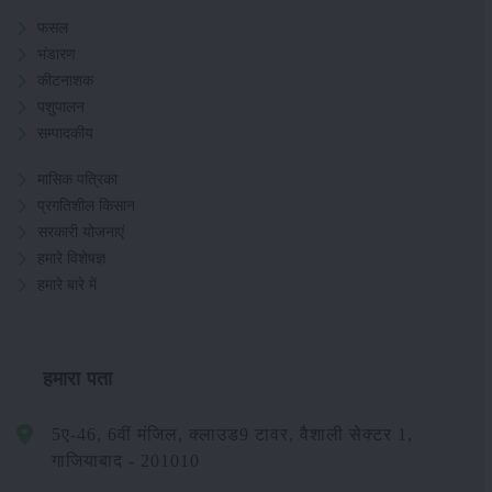
फसल
भंडारण
कीटनाशक
पशुपालन
सम्पादकीय
मासिक पत्रिका
प्रगतिशील किसान
सरकारी योजनाएं
हमारे विशेषज्ञ
हमारे बारे में
हमारा पता
5ए-46, 6वीं मंजिल, क्लाउड9 टावर, वैशाली सेक्टर 1,
गाजियाबाद - 201010