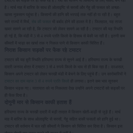
टमाटरों को सड़क पर ही फेंक रहे हैं। रबी का सीजन भी किसानों के लिए संकट बन रहा
है। मार्च माह में बारिश के साथ ही ओलावृष्टि से सरसों और गेंहू की फसल को अच्छा-
खासा नुकसान पहुंचा है। किसानों की हानि की भरपाई तक नहीं हो पा रही है। बहुत
सारे राज्यों में मिर्च,
सेब की फसल
भी बर्बाद होने की हालत में है। फिलहाल, यह ताजा
खबर सामने आ रही है, कि टमाटर को लेकर सामने आ रही है। टमाटर की यह स्थिति
हो गई है, कि मंडी में 3 से 4 रुपये प्रति किलो के हिसाब से बेकी जा रही है। इतनी कम
कीमतों में भाड़ा का खर्चा तक न निकल पाने से किसान काफी चिंतित हैं।
निराश किसान सड़कों पर फेंक रहे टमाटर
टमाटर की यह बुरी स्थिति हरियाणा राज्य से सुनने आई है। हरियाणा राज्य के चरखी
दादरी जनपद क्षेत्र में टमाटर 3 से 4 रुपये किलो के भाव से ही बिक रहा है। दरअसल,
किसान अपने टमाटर को लेकर चरखी मंडी में बेचने के लिए पहुंचे हैं। उन कारोबारियों ने
टमाटर का दाम महज 3 से 4 रुपये प्रति किलो
ही लगाया। इतने कम भाव सुनकर
किसान भड़क गए। यातायात को ना निकलता देख उन्होंने अपने टमाटरों को सड़कों पर
ही फेंक दिया है।
दोगुनी मार से किसान काफी हताश हैं
हरियाणा राज्य के चरखी दादरी में बड़ी तादात में किसान खेती-बाड़ी से जुड़े हैं। मार्च
माह में बारिश के साथ ओलावृष्टि से सरसों, गेंहू सहित बाकी फसलों को हानि हुई था।
टमाटर की वर्तमान में चल रही कीमतों ने किसान को चिंतित कर दिया है। किसान इस