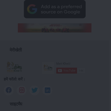
मेरीखेती
हमें फॉलो करें :
साइटमैप