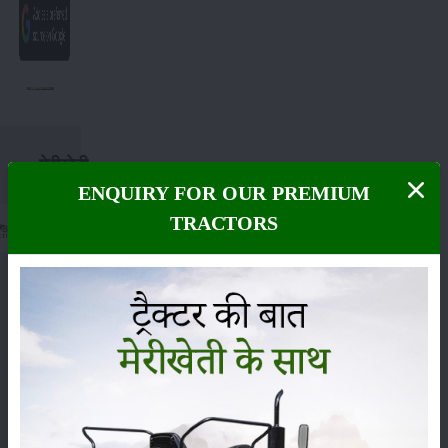
मेरीखेती
ENQUIRY FOR OUR PREMIUM
TRACTORS
हमें
फॉलो
करें :