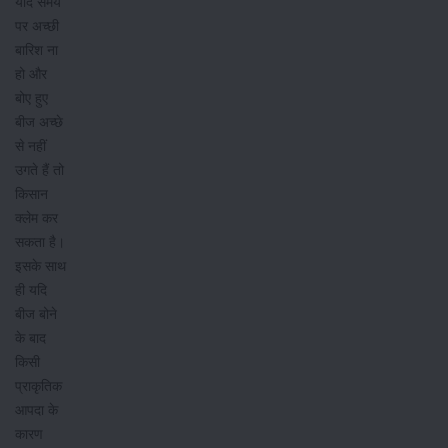
यदि समय
पर अच्छी
बारिश ना
हो और
बोए हुए
बीज अच्छे
से नहीं
उगते हैं तो
किसान
क्लेम कर
सकता है।
इसके साथ
ही यदि
बीज बोने
के बाद
किसी
प्राकृतिक
आपदा के
कारण