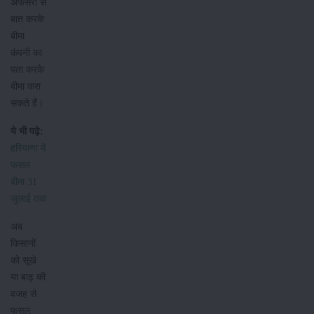
अफसरों से
बात करके
बीमा
कंपनी का
पता करके
बीमा करा
सकते हैं।
ये भी पढ़े:
हरियाणा में
फसल
बीमा 31
जुलाई तक
अब
किसानों
को सूखे
या बाढ़ की
वजह से
फसल