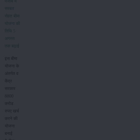
पंजाब में
सरबत
सेहत बीमा
योजना की
तिथि 5
अगस्त
तक बढ़ाई
इस बीमा
योजना के
अंतर्गत व
केंद्र
सरकार
8800
करोड
रुपए खर्च
करने की
योजना
बनाई