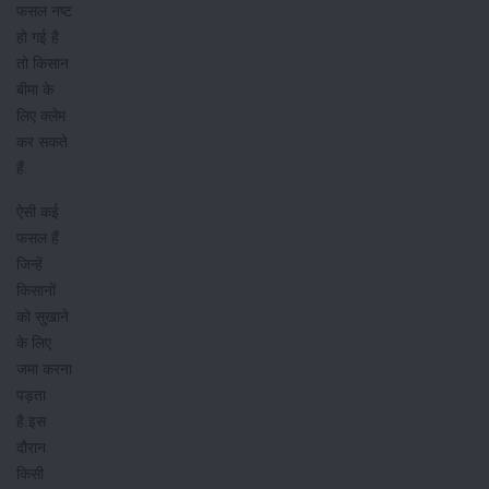
फसल नष्ट
हो गई है
तो किसान
बीमा के
लिए क्लेम
कर सकते
हैं.
ऐसी कई
फसल हैं
जिन्हें
किसानों
को सुखाने
के लिए
जमा करना
पड़ता
है.इस
दौरान
किसी