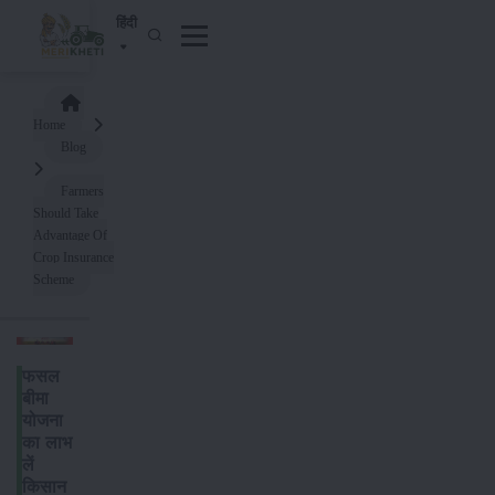
हिंदी
Home
Blog
Farmers
Should Take
Advantage Of
Crop Insurance
Scheme
फसल
बीमा
योजना
का लाभ
लें
किसान