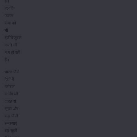
है।
हलांकि
फसल
बीमा को
भी
इंडीविजुवल
करने की
मांग हो रही
है।
भारत जैसे
देशों में
ग्लोबल
वार्मिंग की
वजह से
सूखा और
बाढ़ जैसी
समस्याएं
बढ़ चुकी