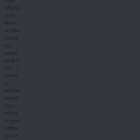
है.बीमा
पॉलिसी के
अंतर्गत
किसानों
को खरीफ
फसल के
लिए 2
प्रतिशत
एवं रबी के
लिए 1- 5
प्रतिशत
एवं
वाणिज्यिक
फसल के
लिए 5
प्रतिशत
का भुगतान
प्रीमियम
के रूप में