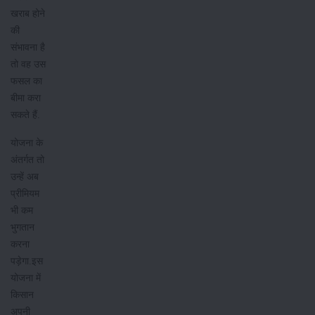
खराब होने
की
संभावना है
तो वह उस
फसल का
बीमा करा
सकते हैं.
योजना के
अंतर्गत तो
उन्हें अब
प्रीमियम
भी कम
भुगतान
करना
पड़ेगा.इस
योजना में
किसान
अपनी