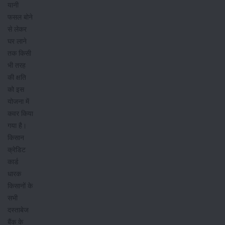
यानी
फसल बोने
से लेकर
घर लाने
तक किसी
भी तरह
की क्षति
को इस
योजना में
कवर किया
गया है।
किसान
क्रेडिट
कार्ड
धारक
किसानों के
सभी
दस्ताबेज
बैंक के