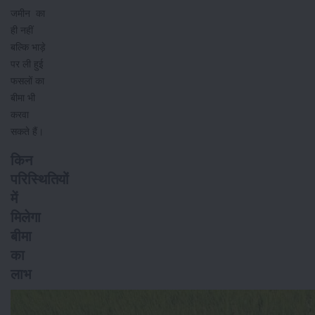
जमीन का
ही नहीं
बल्कि भाड़े
पर ली हुई
फसलों का
बीमा भी
करवा
सकते हैं।
किन
परिस्थितियों
में
मिलेगा
बीमा
का
लाभ