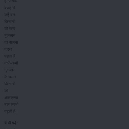
हैं जिसकी
वजह से
कई बार
किसानों
को बेहद
नुकसान
का सामना
करना
पड़ता है
कभी-कभी
नुकसान
के चलते
किसानों
को
आत्महत्या
तक करनी
पड़ती है।
ये भी पढ़े: