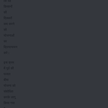
कि वह
किसानों
की
दिक्कतें
कम करने
को
योजनाओं
का
क्रियान्वयन
करे।
इस क्रम
में पूर्व की
फसल
बीमा
योजना को
संशोधित
करके लागू
किया गया