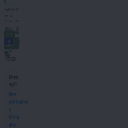
Published
on: 28-
Nov-2019
समाचार
किसान-
समाचार
2353
विषय
सूची
किन
परिस्थितियों
में
मिलेगा
बीमा