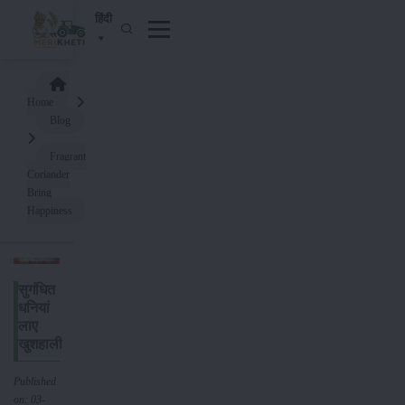
हिंदी
Home
Blog
Fragrant
Coriander
Bring
Happiness
सुगंधित
धनियां
लाए
खुशहाली
Published
on: 03-