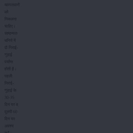
खरपतवारों
को
निकलना
चाहिए।
सामान्यतः
धनिये में
दो निराई-
गुड़ाई
पर्याप्त
होती है।
पहली
निराई-
गुड़ाई के
30-35
दिन पर व
दूसरी 60
दिन पर
अवश्य