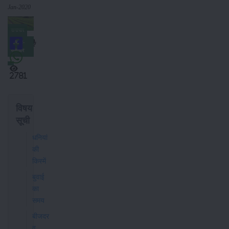
Jan-2020
समाचार
किसान-
समाचार
2781
विषय
सूची
धनियां
की
किस्में
बुवाई
का
समय
बीजदर
व