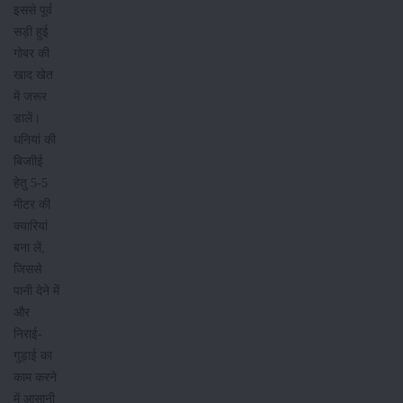
इससे पूर्व
सड़ी हुई
गोबर की
खाद खेत
में जरूर
डालें।
धनियां की
बिजाीई
हेतु 5-5
मीटर की
क्यारियां
बना लें,
जिससे
पानी देने में
और
निराई-
गुड़ाई का
काम करने
में आसानी