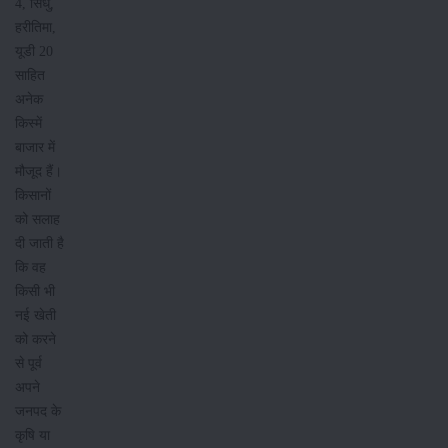
4, सिंधु,
हरीतिमा,
यूडी 20
साहित
अनेक
किस्में
बाजार में
मौजूद हैं।
किसानों
को सलाह
दी जाती है
कि वह
किसी भी
नई खेती
को करने
से पूर्व
अपने
जनपद के
कृषि या