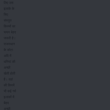
लिए उस
इलाके के
चिए
संस्तुत
किस्मों का
चयन बेहद
जरूरी है।
राजस्थान
के कोटा
अदि में
धनियां की
अच्छी
खेती होती
है। वहां
की किस्में
भी कई गर्म
इलाकों में
बेहद
अच्छी