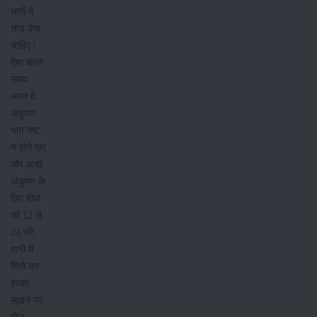
भागों में
तोड़ देना
चाहिए।
ऐसा करते
समय
ध्यान दे
अंकुरण
भाग नष्ट
न होने पाए
और अच्छे
अंकुरण के
लिए बीज
को 12 से
24 घंटे
पानी में
भिगो कर
हल्का
सूखने पर