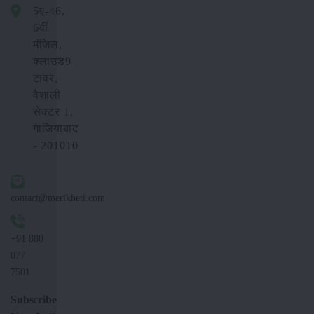
5ए-46,
6वीं
मंजिल,
क्लाउड9
टावर,
वैशाली
सेक्टर 1,
गाजियाबाद
- 201010
contact@merikheti.com
+91 880
077
7501
Subscribe