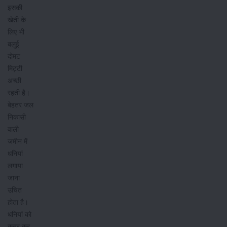
इसकी
खेती के
लिए भी
बलुई
दोमट
मिट्टी
अच्छी
रहती है।
बेहतर जल
निकासी
वाली
जमीन में
धनियां
लगाया
जाना
उचित
होता है।
धनियां को
कतर कर