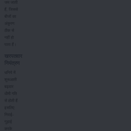
जम जाती
हैं, जिससे
बीजों का
अंकुरण
ठीक से
नहीं हो
पाता हैं।
खरपतवार
नियंत्रण
धनिये में
शुरूआती
बढ़वार
धीमी गति
से होती हैं
इसलिए
निराई-
गुड़ाई
करके