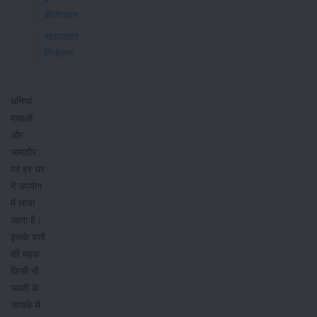
बीजोपचार
खरपतवार
नियंत्रण
धनियां
मसालों
और
आमतौर
पर हर घर
में उपयोग
में लाया
जाता है।
इसके पत्तों
की महक
किसी भी
सब्जी के
जायके में