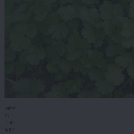
वर्तमान
दौर में
किसी भी
खेती के