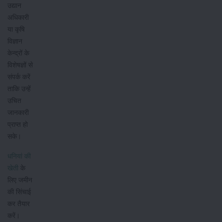
उद्यान
अधिकारी
या कृषि
विज्ञान
केन्द्रों के
विशेषज्ञों से
संपर्क करें
ताकि उन्हें
उचित
जानकारी
प्राप्त हो
सके।
धनियां की
खेती
के
लिए जमीन
की सिंचाई
कर तैयार
करें।