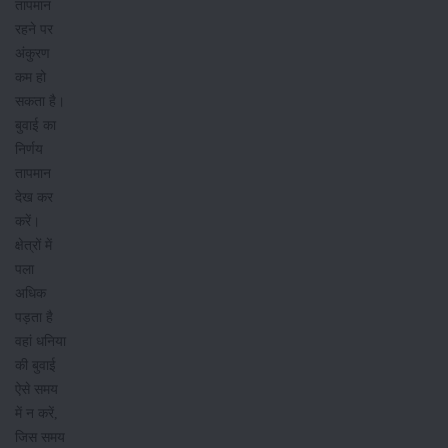
तापमान
रहने पर
अंकुरण
कम हो
सकता है।
बुवाई का
निर्णय
तापमान
देख कर
करें।
क्षेत्रों में
पला
अधिक
पड़ता है
वहां धनिया
की बुवाई
ऐसे समय
में न करें,
जिस समय