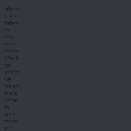
धनियां का
15 से 20
किलोग्राम
बीज
पर्याप्त
होता है।
बीजोपचार
के लिए दो
ग्राम
कार्बेंडाजिम
प्रति
किलो बीज
की दर से
उपचारित
करें।
बुवाई से
पहले दाने
को दो