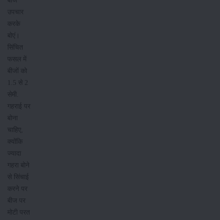
बीज
उपचार
करके
बोएं।
सिंचित
फसल में
बीजों को
1.5 से 2
सेमी.
गहराई पर
बोना
चाहिए,
क्योंकि
ज्यादा
गहरा बोने
से सिंचाई
करने पर
बीज पर
मोटी परत