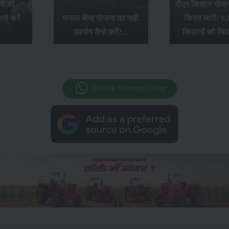
ये की
पीएम किसान योजना
से करें
फसल बीमा योजना का सही
किस्त जारी: 9.
उपयोग कैसे करें?...
किसानों को मिल
Join Our Whatsapp Group