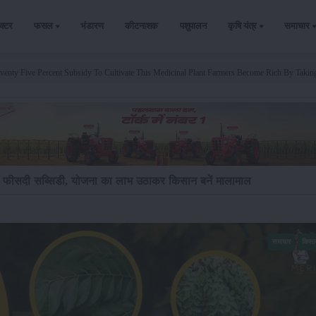
ैक्टर
फसल
भंडारण
कीटनाशक
पशुपालन
कृषि यंत्र
समाचार
enty Five Percent Subsidy To Cultivate This Medicinal Plant Farmers Become Rich By Taki
5 फीसदी सब्सिडी, योजना का लाभ उठाकर किसान बनें मालामाल
समाचार
किसा