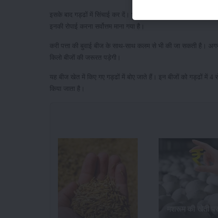
इसके बाद गड्ढों में सिंचाई कर दें। भूमि बुवाई के लिए तैयार है। करी पत्त
इनकी रोपाई करना सर्वोत्तम माना गया है।
करी पत्ता की बुवाई बीज के साथ-साथ कलम से भी की जा सकती है। अगर कि
किलो बीजों की जरूरत पड़ेगी।
यह बीज खेत में किए गए गड्ढों में बोए जाते हैं। इन बीजों को गड्ढों में
किया जाता है।
मशरूम की खेती प