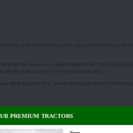
ढ़ती जा रही है। इनकी मांग में कोरोना के बाद से और ज्यादा उछाल देखने को मिला है क्योंकि 
पौधों की खेती करने का लक्ष्य रखा है। सरकारी अधिकारियों ने अपनी रिपोर्ट के हवाले से बताया
 जिसके कारण केंद्र सरकार अब
औषधीय पौधों की खेती
पर फोकस कर रही है।
ब सब्सिडी भी प्रदान कर रही है। राजस्थान और मध्य प्रदेश जैसे राज्यों में औषधीय पौधों 
 चलाई है, जिसे 'राष्ट्रीय आयुष मिशन' का नाम दिया गया है।
OUR PREMIUM TRACTORS
ो बढ़ाने पर ध्यान केंद्रित कर रही है। इस मिशन के अंतर्गत सरकार 140 जड़ी-बूटियों और हर्
Name