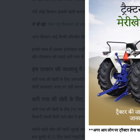
यदि कोई किसान इसकी खेती करना चाहता है और सब्सिडी के लिए आवेद
ये भी पढ़े:
मिल गई किसानों की समृद्धि की संजीवनी बूटी, दवाई के साथ 
अगर किसान भाई किसी औषधीय पौधे की खोज रहे हैं तो वह करी पत्ता की खे
इसके साथ ही इसका इस्तेमाल जड़ी-बूटी के तौर पर किया जाता है, साथ 
और एंफेक्शन की दवाई करी पत्ता से तैयार की जाती है।
इस प्रकार की जलवायु में करें करी पत्ता की खेती
करी पत्ता की खेती के लिए उष्णकटिबंधीय और उपोष्णकटिबंधीय जलवायु
खेती छायादार जगह पर नहीं करना चाहिए।
करी पत्ता की खेती के लिए इस तरह से करें भूमि तैयार
करी पत्ता की खेती के लिए PH मान 6 से 7 के बीच वाली मिट्टी उपयुक्
चिकनी काली मिती वाले खेत में इन पौधों की खेती नहीं करना चाहिए।
सबसे पहले खेत की गहरी जुताई करना चाहिए, इसके बाद पाटा चलाकर खेत क
**अगर आप लोन पर ट्रैक्टर लेना चाहते
बाद बुवाई से 15 दिन पहले गड्ढों में जैविक खाद या
गोबर की सड़ी खाद
भ