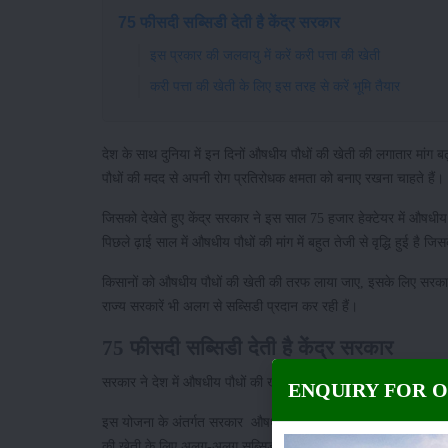
75 फीसदी सब्सिडी देती है केंद्र सरकार
इस प्रकार की जलवायु में करें करी पत्ता की खेती
करी पत्ता की खेती के लिए इस तरह से करें भूमि तैयार
देश के साथ दुनिया में इन दिनों औषधीय पौधों की खेती की लगातार मांग ब
पौधों की मदद से अपनी रोग प्रतिरोधक क्षमता को बनाए रखना चाहते हैं।
जिसको देखेते हुए केंद्र सरकार ने इस साल 75 हजार हेक्टेयर में औषधीय 
पिछले ढ़ाई साल में औषधीय पौधों की मांग में बहुत तेजी से वृद्धि हुई है
किसानों को औषधीय पौधों की खेती की तरफ लाया जाए, इसके लिए सरकार अ
राज्य सरकारें भी अलग से सब्सिडी प्रदान कर रही हैं।
75 फीसदी सब्सिडी देती है केंद्र सरकार
सरकार ने देश में औषधीय पौधों की खेती को बढ़ावा देने के लिए एक योजना
ENQUIRY FOR 
इस योजना के अंतर्गत सरकार औषधीय पौधों और जड़ी बूटियों के उत्पादन क
की खेती के लिए अलग-अलग सब्सिडी प्रदान कर रही है।