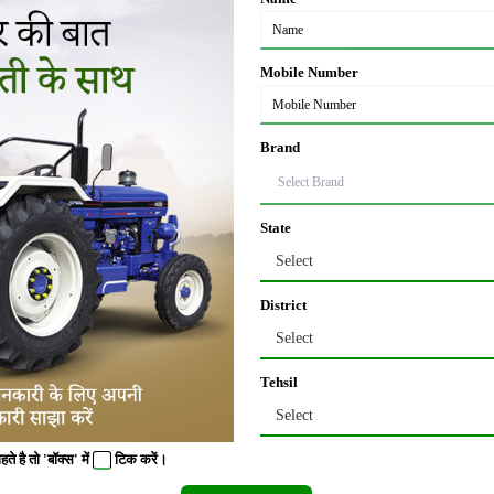
न करता है तो उसे 30 फीसदी से लेकर 75 फीसदी तक की सब्सिडी प्रदान की जाएगी।
Mobile Number
कमाई, भारी सब्सिडी दे रही है सरकार
ती कर सकते हैं। करी पत्ता का इस्तेमाल हर घर में मसालों के रूप में किया जाता है।
Brand
ही इससे कई प्रकार की दवाइयां भी बनाई जाती हैं। जैसे वजन घटाने की दवाई, पेट की बीमारी
State
Select
 सबसे बेहतर मानी जाती है। इसकी खेती ऐसी जगह पर करनी चाहिए जहां सीधे तौर पर धूप आत
District
Select
Tehsil
त होती है। इस खेती में किसान को खेत से उचित जल निकासी की व्यवस्था कर लेनी चाहिए। इस
Select
ो समतल कर दें। इसके बाद हर चार मीटर की दूरी पर पंक्ति में गड्ढे तैयार करें। गड्ढे तै
 है तो 'बॉक्स' में
टिक
करें।
र दें।