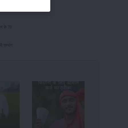
 महीने में
ता के 70
भी प्रयोग