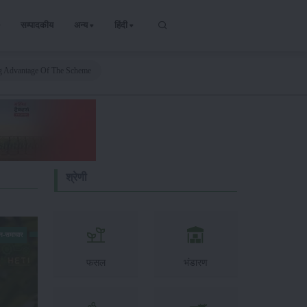
सम्पादकीय
अन्य
हिंदी
ng Advantage Of The Scheme
श्रेणी
न-समाचार
फसल
भंडारण