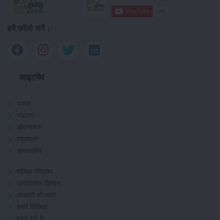
हमें फॉलो करें :
साइटमैप
फसल
भंडारण
कीटनाशक
पशुपालन
सम्पादकीय
मासिक पत्रिका
प्रगतिशील किसान
सरकारी योजनाएं
हमारे विशेषज्ञ
हमारे बारे में