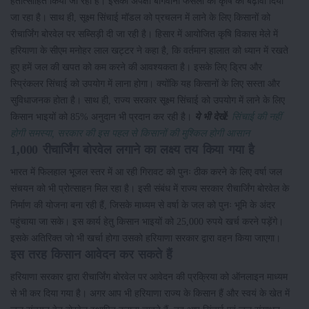
हतोत्साहित किया जा रहा है। इसकी अपेक्षा बागवानी फसलों की कृषि को बढ़ावा दिया
जा रहा है। साथ ही, सूक्ष्म सिंचाई मॉडल को प्रचलन में लाने के लिए किसानों को
रीचार्जिंग बोरवेल पर सब्सिड़ी दी जा रही है। हिसार में आयोजित कृषि विकास मेले में
हरियाणा के सीएम मनोहर लाल खट्टर ने कहा है, कि वर्तमान हालात को ध्यान में रखते
हुए हमें जल की खपत को कम करने की आवश्यकता है। इसके लिए ड्रिप और
स्प्रिंकलर सिंचाई को उपयोग में लाना होगा। क्योंकि यह किसानों के लिए सस्ता और
सुविधाजनक होता है। साथ ही, राज्य सरकार सूक्ष्म सिंचाई को उपयोग में लाने के लिए
किसान भाइयों को 85% अनुदान भी प्रदान कर रही है।
ये भी देखें:
सिंचाई की नहीं
होगी समस्या, सरकार की इस पहल से किसानों की मुश्किल होगी आसान
1,000 रीचार्जिंग बोरवेल लगाने का लक्ष्य तय किया गया है
भारत में फिलहाल भूजल स्तर में आ रही गिरावट को पुनः ठीक करने के लिए वर्षा जल
संचयन को भी प्रोत्साहन मिल रहा है। इसी संबंध में राज्य सरकार रीचार्जिंग बोरवेल के
निर्माण की योजना बना रही हैं, जिसके माध्यम से वर्षा के जल को पुनः भूमि के अंदर
पहुंचाया जा सके। इस कार्य हेतु किसान भाइयों को 25,000 रुपये खर्च करने पड़ेंगे।
इसके अतिरिक्त जो भी खर्चा होगा उसको हरियाणा सरकार द्वारा वहन किया जाएगा।
इस तरह किसान आवेदन कर सकते हैं
हरियाणा सरकार द्वारा रीचार्जिंग बोरवेल पर आवेदन की प्रक्रिया को ऑनलाइन माध्यम
से भी कर दिया गया है। अगर आप भी हरियाणा राज्य के किसान हैं और स्वयं के खेत में