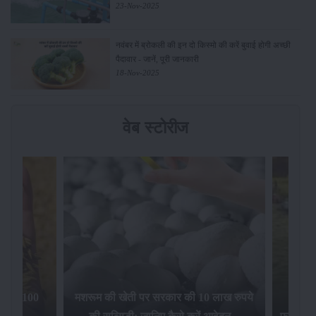
23-Nov-2025
नवंबर में ब्रोकली की इन दो किस्मो की करें बुवाई होगी अच्छी
पैदावार - जानें, पूरी जानकारी
18-Nov-2025
वेब स्टोरीज
िलेगा 100
मशरूम की खेती पर सरकार की 10 लाख रुपये