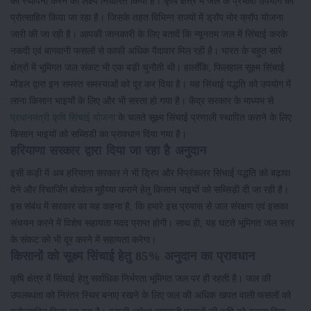
की स्थापना करने का लक्ष्य निर्धारित किया है। कृषि क्षेत्र में जल के प्रभावी उपयोग को
प्रोत्साहित किया जा रहा है। जिसके तहत विभिन्न राज्यों में ड्रॉप मोर क्रॉप योजना
जारी की जा रही है। आपकी जानकारी के लिए बतादें कि न्यूनतम जल में सिंचाई करके
नकदी एवं बागवानी फसलों से काफी अधिक पैदावार मिल रही है। भारत के बहुत सारे
क्षेत्रों में भूमिगत जल संकट भी एक बड़ी चुनौती थी। हालाँकि, फिलहाल सूक्ष्म सिंचाई
मॉडल द्वारा इन समस्त समस्याओं को दूर कर दिया है। यह सिंचाई पद्धति को उपयोग में
लाना किसान भाइयों के लिए और भी सस्ता हो गया है। केंद्र सरकार के माध्यम से
प्रधानमंत्री कृषि सिंचाई योजना
के चलते सूक्ष्म सिंचाई प्रणाली स्थापित कराने के लिए
किसान भाइयों को सब्सिडी का प्रावधान दिया गया है।
हरियाणा सरकार द्वारा दिया जा रहा है अनुदान
इसी कड़ी में अब हरियाणा सरकार ने भी ड्रिप और स्प्रिंकलर सिंचाई पद्धति को बढ़ावा
देने और रिचार्जिंग बोरवेल मुहैय्या कराने हेतु किसान भाइयों को सब्सिड़ी दी जा रही है।
इस संबंध में सरकार का यह कहना है, कि हमारे इस प्रयास से जल संरक्षण एवं इसका
संचयन करने में विशेष सहायता मदद प्राप्त होगी। साथ ही, यह घटते भूमिगत जल स्तर
के संकट को भी दूर करने में सहायता करेगा।
किसानों को सूक्ष्म सिंचाई हेतु 85% अनुदान का प्रावधान
कृषि क्षेत्र में सिंचाई हेतु सर्वाधिक निर्भरता भूमिगत जल पर ही रहती है। जल की
उपलब्धता को निरंतर स्थिर बनाए रखने के लिए जल की अधिक खपत वाली फसलों को