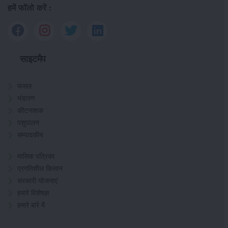
हमें फॉलो करें :
साइटमैप
फसल
भंडारण
कीटनाशक
पशुपालन
सम्पादकीय
मासिक पत्रिका
प्रगतिशील किसान
सरकारी योजनाएं
हमारे विशेषज्ञ
हमारे बारे में