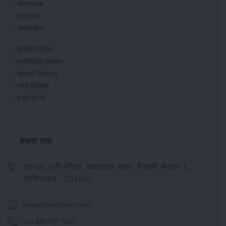
कीटनाशक
पशुपालन
सम्पादकीय
मासिक पत्रिका
प्रगतिशील किसान
सरकारी योजनाएं
हमारे विशेषज्ञ
हमारे बारे में
हमारा पता
5ए-46, 6वीं मंजिल, क्लाउड9 टावर, वैशाली सेक्टर 1,
गाजियाबाद - 201010
contact@merikheti.com
+91 880 077 7501