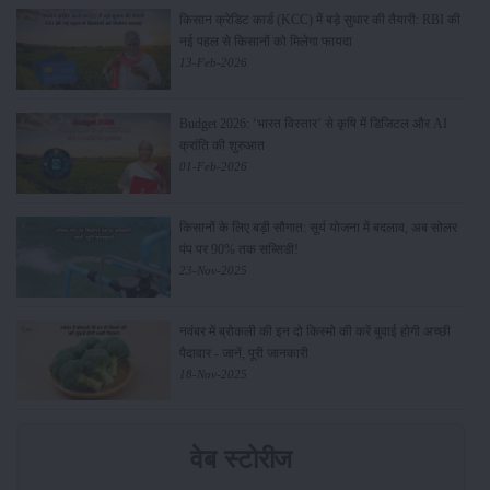
किसान क्रेडिट कार्ड (KCC) में बड़े सुधार की तैयारी: RBI की
नई पहल से किसानों को मिलेगा फायदा
13-Feb-2026
Budget 2026: ‘भारत विस्तार’ से कृषि में डिजिटल और AI
क्रांति की शुरुआत
01-Feb-2026
किसानों के लिए बड़ी सौगात: सूर्य योजना में बदलाव, अब सोलर
पंप पर 90% तक सब्सिडी!
23-Nov-2025
नवंबर में ब्रोकली की इन दो किस्मो की करें बुवाई होगी अच्छी
पैदावार - जानें, पूरी जानकारी
18-Nov-2025
वेब स्टोरीज