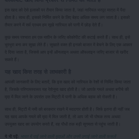
कोकोपीट खाद किस प्रकार से निर्मित की जाती है
इस खाद को ऐसे इलाकों पर तैयार किया जाता है, जहां नारियल भरपूर मात्रा में पैदा
होता है। साथ ही, इसको निर्मित करने के लिए बेहद अधिक समय लग जाता है। इसको
तैयार करने में सर्व प्रथम हम सूखे नारियल को पानी में छोड़ देते हैं।
कुछ समय पश्चात हम एक मशीन के जरिए कोकोपीट की कटाई करते हैं। साथ ही, इसे
भुरभुरा बना कर सुखा लेते हैं। सुखाते वक्त ही इनको बाजार में बेचने के लिए एक आकार
दे दिया जाता है, जिससे आप इन्हें ऑनलाइन अथवा ऑफलाइन जरिए बाजार से खरीद
सकते हैं।
यह खाद किस तरह से लाभकारी है
आपकी जानकारी के लिए बतादें, कि इस खाद को नारियल के रेशों से निर्मित किया जाता
है, जिसके परिणामस्वरूप यह रेशेनुमा खाद होती है। जो आपके गमले अथवा बगीचे की
मृदा में मिल जाने के उपरांत उस मिट्टी में पानी के अधिक बहाव को रोकती है।
साथ ही, मिट्टी में नमी को बरकरार रखने में मददगार होती है। सिर्फ इतना ही नहीं जब
यह खाद आपके गमले की मृदा में मिल जाती है, तो आप जो भी पोषक तत्व अथवा
उपयुक्त खाद का उपयोग करते हैं, वह पौधों तक बड़ी सुगमता से पहुंच जाती है।
ये भी पढ़ें:
भारत में पाई जाने वाली मृदाओं और उनमें उगाई जाने वाली फसलें