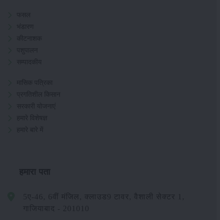
फसल
भंडारण
कीटनाशक
पशुपालन
सम्पादकीय
मासिक पत्रिका
प्रगतिशील किसान
सरकारी योजनाएं
हमारे विशेषज्ञ
हमारे बारे में
हमारा पता
5ए-46, 6वीं मंजिल, क्लाउड9 टावर, वैशाली सेक्टर 1,
गाजियाबाद - 201010