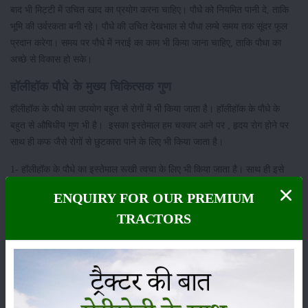
बाद भी मिट्टी में उचित खाद का प्रयोग करना चाहिए। पौधे को नियमित पानी दे, ताकि
भूमि की उर्वरकता बनी रहे। पौधे की उचित देखभाल से पौधा लम्बे समय तक सूंदर फूल
प्रदान करेगा। समय पर पौधे में नराई का काम भी किया जाना चाहिए, ताकि पौधा का
अच्छे से विकास हो सके।
हॉलीहॉक पौधे के मुख्य चिकित्सक गुण
हॉलीहॉक के पौधे का उपयोग बहुत से रोगों में भी किया जाता है। हॉलीहॉक के पौधे के
बहुत से औषिधीय गुण भी है। इसका इस्तेमाल हम चक्कर आने पर , हृदय रोग होने पर
साथ ही कफ जैसे रोगों से छुटकारा पाने के लिए भी किया जाता है।
1- हॉलीहॉक के पौधे का इस्तेमाल रूखी त्वचा के लिए भी किया जाता है। साथ ही इसे
त्वचा के उपचार के लिए भी इस्तेमाल किया जाता है। यह एक अमूल्य पौधा है जिसका
ENQUIRY FOR OUR PREMIUM
उपयोग बहुत सी चीजों में किया जाता है।
TRACTORS
2 -हॉलीहॉक के पौधे में ग्लूकोसाइड नामक तत्व भी पाया जाता है, जो शरीर के अंदर
रक्तचाप को संतुलित बनाये रखने में मदद करता है। साथ ही यह शरीर के अंदर
अनीमिया की कमी को भी दूर करने में सहायक सिद्ध होता है।
श्रेणी