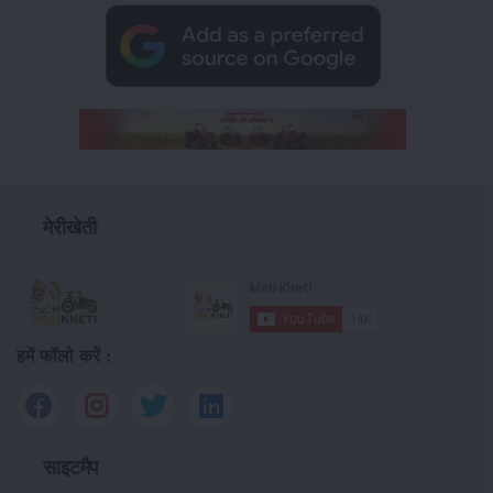
मेरीखेती
हमें फॉलो करें :
साइटमैप