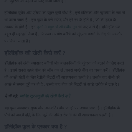
की सुंदरता को बढ़ाने के लिए किया जाता है।
हॉलीहॉक यूरोप और एशिया का सूंदर पुष्पी पौधा है , इसे मल्लिका और गुलखैरा के नाम से
भी जाना जाता है। इस फूल के पत्ते सफ़ेद और हरे रंग के होते है , जो की हृदय के
आकार के होते है। इन
फूलो में बहुत से औषिधीय गुण
भी पाए जाते है। हॉलीहॉक एक
बहुत ही महत्पूर्ण पौधा है , जिसका उपयोग बगीचे की सुंदरता बढ़ाने के लिए भी आमतौर
पर किया जाता है।
हॉलीहॉक की खेती कैसे करें ?
हॉलीहॉक की खेती ज्यादातर बगीचों और बालकनियों की सुंदरता को बढ़ाने के लिए करते
है। इसमें सबसे पहले बीज की जाँच कर ले ,सबसे अच्छे बीज का चयन करें। हॉलीहॉक
की अच्छी खेती के लिए रेतीली मिटटी की आवश्यकता रहती है। उसके बाद बीजो को
अच्छे से समान दूरी पर बो दे , उसके बाद बीज को मिटटी से अच्छे तरीके से ढक दे।
ये भी पढ़ें:
जानिए सूरजमुखी की खेती कैसे करें
यह फूल ज्यादातर शुष्क और उष्णकटिबंधीय जगहों पर उगाया जाता है। हॉलीहॉक के
पौधे की अच्छी वृद्धि के लिए सूर्य की उचित रोशनी की भी आवश्यकता पड़ती है।
हॉलीहॉक फूल के प्रकार क्या है ?