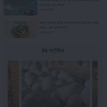
किसानों के लिए बड़ी सौगात: सूर्य योजना में बदलाव, अब सोलर
पंप पर 90% तक सब्सिडी!
23-Nov-2025
नवंबर में ब्रोकली की इन दो किस्मो की करें बुवाई होगी अच्छी
पैदावार - जानें, पूरी जानकारी
18-Nov-2025
वेब स्टोरीज