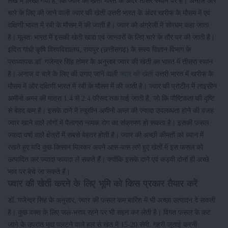
लेख में लिखा गया है, कि ज्वार की खेती भारत के अंदर तीसरे स्थान पर है। अनाज और
चारे के लिए की जाने वाली ज्वार की खेती उत्तरी भारत के अंदर खरीफ के मौसम में एवं
दक्षिणी भारत में रबी के मौसम में की जाती है। ज्वार को अंग्रेजी में सोरघम कहा जाता
है। मूलतः भारत में इसकी खेती खाद्य एवं जानवरों के लिए चारे के तौर पर की जाती है।
इंदिरा गांधी कृषि विश्वविद्यालय, रायपुर (छत्तीसगढ़) के सस्य विज्ञान विभाग के
प्राध्यापक डॉ .गजेन्द्र सिंह तोमर के अनुसार ज्वार की खेती का भारत में तीसरा स्थान
है। अनाज व चारे के लिए की उगाए जाने वाली
ज्वार की खेती
उत्तरी भारत में खरीफ के
मौसम में और दक्षिणी भारत में रबी के मौसम में की जाती है। ज्वार की प्रोटीन में लाइसीन
अमीनो अम्ल की मात्रा 1.4 से 2.4 फीसद तक पाई जाती है, जो कि पौष्टिकता की दृष्टि
से बेहद कम है। इसके दाने में ल्यूसीन अमीनो अम्ल की ज्यादा उपलब्धता होने की वजह
ज्वार खाने वाले लोगों में पैलाग्रा नामक रोग का संक्रमण हो सकता है। इसकी फसल
ज्यादा वर्षा वाले क्षेत्रों में सबसे बेहतर होती है। ज्वार की अच्छी कीमतों को ध्यान में
रखते हुए यदि कुछ किसान मिलकर अपने आस-पास लगे हुए खेतों में इस फसल को
उत्पादित कर ज्यादा फायदा ले सकते हैं। क्योंकि इसके दाने एवं कड़वी दोनों ही अच्छे
भाव पर बेचे जा सकते हैं।
ज्वार की खेती करने के लिए भूमि को किस प्रकार तैयार करें
डॉ. गजेन्द्र सिंह के अनुसार, ज्वार की फसल कम बारिश में भी अच्छा उत्पादन दे सकती
है। कुछ वक्त के लिए जल-भराव रहने पर भी सहन कर लेती है। विगत फसल के कट
जाने के उपरांत मृदा पलटने वाले हल से खेत में 15-20 सेमी. गहरी जुताई करनी