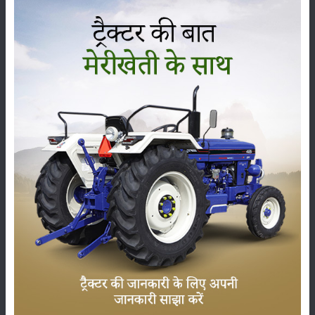
साथ ही, इससे उनके मवेशियों को चारा भी प्राप्त हो जाता था। इनके झुके हुए ठोस
भुटटों पर पक्षियों हेतु बैठने का स्थान न होने की वजह हानि कम होती थी। पैदावार को
ध्यान में रखते हुए ज्वार में बुवाई का समय काफी महत्वपूर्ण है। ज्वार की फसल को
मानसून आने के एक हफ्ते पूर्व सूखे में बुवाई करने से उत्पादन में 22.7 प्रतिशत वृद्धि
देखी गई है।
श्रेणी
फसल
भंडारण
कीटनाशक
पशुपालन