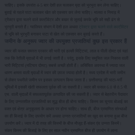
चाहिए। इसके उपरांत 4-5 बार देशी हल चलाकर मृदा को भुरभुरा कर लेना चाहिए।
बुवाई से पहले पाटा चलाकर खेत को एकसार कर लेना चाहिए। मालवा व निमाड़ में
ट्रैक्टर द्वारा चलने वाले कल्टीवेटर और बखर से जुताई करके भूमि को सही ढंग से
भुरभुरी बनाते हैं। ग्वालियर संभाग में देशी हल अथवा
ट्रेक्टर द्वारा चलने वाले कल्टीवेटर
से भूमि को भुरभुरी बनाकर पाटा से खेत को एकसार कर बुवाई करते हैं।
जमीन के अनुरूप ज्वार की उपयुक्त प्रजातियां कुछ इस प्रकार हैं
ज्वार की फसल समस्त प्रकार की भारी एवं हल्की मिट्टियां, लाल व पीली दोमट एवं यहां
तक कि रेतीली मृदाओं में भी उगाई जाती है। परंतु, इसके लिए समुचित जल निकास वाली
भारी मिट्टियां (मटियार दोमट) सबसे अच्छी होती हैं। असिंचित अवस्था में ज्यादा जल
धारण क्षमता वाली मृदाओं में ज्वार की उपज ज्यादा होती है। मध्य प्रदेश में भारी जमीन
से लेकर पथरीले जमीन पर इसका उत्पादन किया जाता है। छत्तीसगढ़ की भाटा-भर्री
भूमिओं में इसकी खेती सफलता पूर्वक की जा सकती है। ज्वार की फसल 6.0 से 8.5 पी.
एच. वाली मृदाओं में सफलतापूर्वक उत्पादित की जा सकती है। ज्वार से बेहतरीन पैदावार
के लिए उन्नतशील प्रजातियों का शुद्ध बीज ही बोना चाहिए। किस्म का चुनाव बोआई का
वक्त एवं क्षेत्र अनुकूलता के आधार पर होना चाहिए। साथ ही, बीज प्रमाणित संस्थाओं
का ही बिजाई के लिए उपयोग करें अथवा उन्नत प्रजातियों का खुद का बनाया हुआ बीज
उपयोग करें। ज्वार में दो तरह की किस्मों के बीज मौजूद हैं-संकर एंव उन्नत किस्में।
संकर किस्म की बिजाई के लिए हर साल नवीन प्रमाणित बीज ही उपयोग में लाना