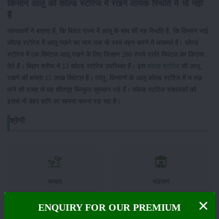
किसान आलू को कोल्ड स्टोरेज में रखने लायक स्थिति में भी नहीं
हैं
जानकारों ने बताया है, कि बिहार राज्य में आलू के भाव की यह स्थिति है, कि किसान भाई
कोल्ड स्टोरेज में आलू रखने का व्यय तक भी स्वयं वहन करने में असमर्थ हैं। कोल्ड
स्टोरेज में एक क्विंटल आलू रखने के लिए किसान 280 रुपये प्रति क्विंटल का किराया
देते हैं। बिहार शरीफ में 13 कोल्ड स्टोरेज उपस्थित हैं। इस
कोल्ड स्टोरेज
की आलू
रखने की क्षमता 15 लाख क्विंटल है। परंतु, किसानों के आलू कोल्ड स्टोरेज में न रख
पाने की वजह से यह शीतगृह बिल्कुल सुमसान पड़े हैं। कोल्ड स्टोरेज संचालकों को
इससे भी बेहद हानि का सामना करना पड़ रहा है।
श्रेणी
फसल
भंडारण
ENQUIRY FOR OUR PREMIUM