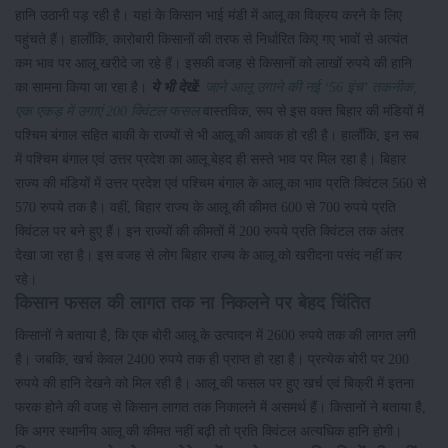
हानि उठानी पड़ रही है। यहां के किसान भाई मंडी में आलू का विक्रय करने के लिए
पहुंचते हैं। हालाँकि, कारोबारी किसानों की तरफ से निर्धारित किए गए भावों से अत्यंत
कम भाव पर आलू खरीदे जा रहे हैं। इसकी वजह से किसानों को लाखों रुपये की हानि
का सामना किया जा रहा है।
ये भी देखें:
जाने आलू उगाने की नई ‘56 इंच’ तकनीक,
एक एकड़ में उगाएं 200 क्विंटल फसल
वास्तविक, रूप से इस वक्त बिहार की मंडियों में
पश्चिम बंगाल सहित बाकी के राज्यों से भी आलू की आवक हो रही है। हालाँकि, इन सब
में पश्चिम बंगाल एवं उत्तर प्रदेश का आलू बेहद ही सस्ते भाव पर मिल रहा है। बिहार
राज्य की मंडियों में उत्तर प्रदेश एवं पश्चिम बंगाल के आलू का भाव प्रति क्विंटल 560 से
570 रुपये तक है। वहीं, बिहार राज्य के आलू की कीमत 600 से 700 रुपये प्रति
क्विंटल पर बने हुए हैं। इन राज्यों की कीमतों में 200 रुपये प्रति क्विंटल तक अंतर
देखा जा रहा है। इस वजह से लोग बिहार राज्य के आलू को खरीदना पसंद नहीं कर
रहे।
किसान फसल की लागत तक ना निकलने पर बेहद चिंतित
किसानों ने बताया है, कि एक बोरी आलू के उत्पादन में 2600 रुपये तक की लागत लगी
है। जबकि, खर्च केवल 2400 रुपये तक ही प्राप्त हो रहा है। प्रत्येक बोरी पर 200
रुपये की हानि देखने को मिल रही है। आलू की फसल पर हुए खर्च एवं बिक्री में इतना
फरक होने की वजह से किसान लागत तक निकालने में असमर्थ हैं। किसानों ने बताया है,
कि अगर स्थानीय आलू की कीमत नहीं बढ़ी तो प्रति क्विंटल अत्यधिक हानि होगी।