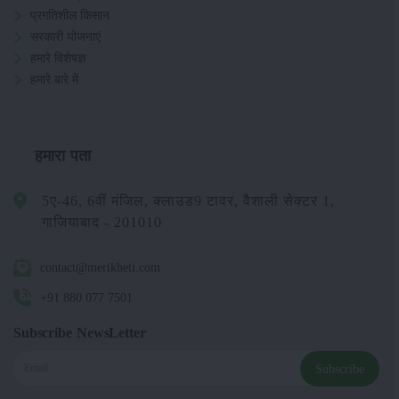
प्रगतिशील किसान
सरकारी योजनाएं
हमारे विशेषज्ञ
हमारे बारे में
हमारा पता
5ए-46, 6वीं मंजिल, क्लाउड9 टावर, वैशाली सेक्टर 1,
गाजियाबाद - 201010
contact@merikheti.com
+91 880 077 7501
Subscribe NewsLetter
Subscribe