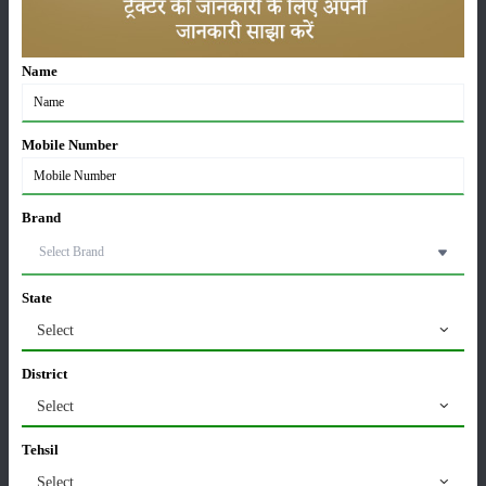
29-May-2026
Name
सीताफल की खेती कैसे करें: होगी लाखों रुपए की कमाई
21-May-2026
Mobile Number
ग्वार की खेती कैसे करें: जानें खेती का सही समय और उन्नत
किस्में
Brand
17-May-2026
हींग की खेती कैसे करें: होंगी लाखों रुपए की कमाई
State
06-May-2026
Select
District
बंजर जमीन में अश्वगंधा की खेती कैसे करें: सही तरीका, समय
Select
और उन्नत तकनीकें
03-May-2026
Tehsil
Select