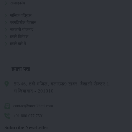
सम्पादकीय
मासिक पत्रिका
प्रगतिशील किसान
सरकारी योजनाएं
हमारे विशेषज्ञ
हमारे बारे में
हमारा पता
5ए-46, 6वीं मंजिल, क्लाउड9 टावर, वैशाली सेक्टर 1,
गाजियाबाद - 201010
contact@merikheti.com
+91 880 077 7501
Subscribe NewsLetter