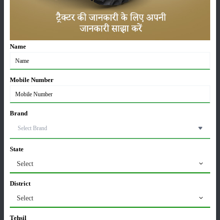
करेले की खेती कैसे करें: होगी लाखों रुपए की कमाई
29-May-2026
Name
सीताफल की खेती कैसे करें: होगी लाखों रुपए की कमाई
21-May-2026
Mobile Number
ग्वार की खेती कैसे करें: जानें खेती का सही समय और उन्नत
Brand
किस्में
17-May-2026
State
हींग की खेती कैसे करें: होंगी लाखों रुपए की कमाई
Select
06-May-2026
District
Select
बंजर जमीन में अश्वगंधा की खेती कैसे करें: सही तरीका, समय
और उन्नत तकनीकें
Tehsil