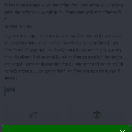
हेक्टेयर में इसका उत्पादन 95 टन गन्ना हांसिल होगा। इसके अंतर्गत 18.60 प्रतिशत
शर्करा, पोल प्रतिशक 14.55 प्रतिशत है। किसान इससे अच्छी उपज हांसिल सकते
हैं।
कालेख 11206
अनुसंधान संस्थान द्वारा लंबे परिश्रम के उपरांत यह किस्म तैयार की है। इसके रस में
17.65 प्रतिशत शर्करा एवं पोल प्रतिशत केन की मात्रा 13.42 प्रतिशत है। इस
किस्म के गन्ने की लंबाई थोड़ी कम और मोटी ज्यादा है। इस गन्ने की बुवाई उत्तराखंड,
पंजाब और हरियाणा में की जा सकती है। यहां का मौसम इस प्रजाति के लिए उपयुक्त
माना जाता है। इसका रंग भी हल्का पीला होता है। अगर उत्पादन की बात की जाए, तो
यह प्रति हेक्टेयर 91.5 टन उत्पादन मिलेगी।यह किस्म लाल सड़न रोग से लड़ने में
समर्थ है।
श्रेणी
फसल
भंडारण