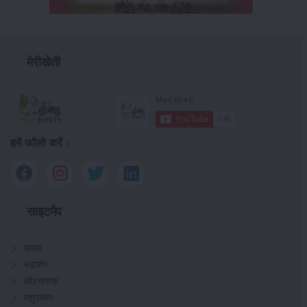
मेरीखेती
हमें फॉलो करें :
साइटमैप
फसल
भंडारण
कीटनाशक
पशुपालन