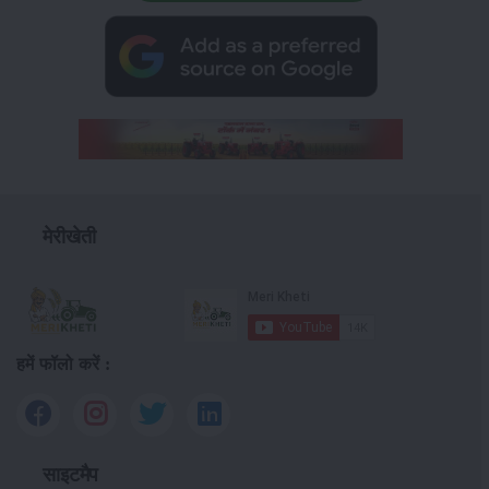
मेरीखेती
हमें फॉलो करें :
साइटमैप