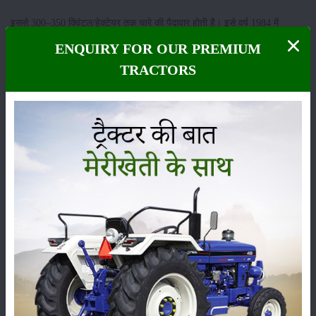
इससे 300–350 क्विंटल/हेक्टेयर तक चारे की पैदावार होती है। इसे वर्ष 1984 में
विकसित किया गया था और यह शुष्क क्षेत्रों में चारा उत्पादन के लिए एक अच्छा विकल्प
ENQUIRY FOR OUR PREMIUM
है।
TRACTORS
Q-ज्वार की कौन-सी किस्म अनाज और चारे दोनों के लिए सबसे उपयुक्त मानी जाती है
और इसकी प्रमुख विशेषताएं क्या हैं?
उत्तर: CSH 16 (सीएसएच 16) किस्म अनाज और चारे दोनों के लिए उपयुक्त मानी
जाती है। यह किस्म 105–110 दिनों में तैयार होती है। इससे 45–50 क्विंटल/हेक्टेयर
अनाज और 200–220 क्विंटल/हेक्टेयर चारा प्राप्त होता है। पौधे की ऊंचाई 270–280
से.मी. होती है, जिससे भरपूर सूखा चारा मिलता है।
Q-CSV 15 किस्म की विशेषताएं क्या हैं और यह किस वर्ष विकसित की गई थी?
उत्तर: CSV 15 किस्म अनाज और चारे दोनों के उत्पादन के लिए उपयोगी है। यह 95–
105 दिनों में तैयार होती है, जिससे 35–40 क्विंटल/हेक्टेयर अनाज और 105–110
क्विंटल/हेक्टेयर चारा प्राप्त होता है। इसकी ऊंचाई 230–240 से.मी. होती है। इसे वर्ष
1994 में विकसित किया गया था।