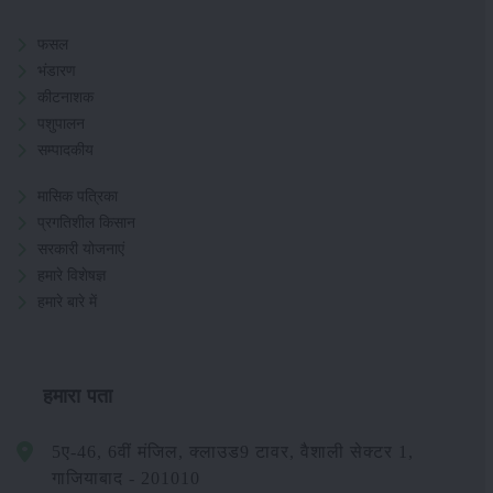
फसल
भंडारण
कीटनाशक
पशुपालन
सम्पादकीय
मासिक पत्रिका
प्रगतिशील किसान
सरकारी योजनाएं
हमारे विशेषज्ञ
हमारे बारे में
हमारा पता
5ए-46, 6वीं मंजिल, क्लाउड9 टावर, वैशाली सेक्टर 1,
गाजियाबाद - 201010