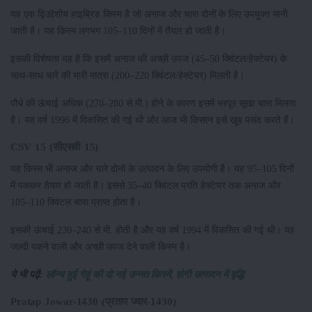
यह एक द्विउद्देशीय हाइब्रिड किस्म है जो अनाज और चारा दोनों के लिए उपयुक्त मानी
जाती है। यह किस्म लगभग 105–110 दिनों में तैयार हो जाती है।
इसकी विशेषता यह है कि इसमें अनाज की अच्छी उपज (45–50 क्विंटल/हेक्टेयर) के
साथ-साथ चारे की भारी मात्रा (200–220 क्विंटल/हेक्टेयर) मिलती है।
पौधे की ऊंचाई अधिक (270–280 से.मी.) होने के कारण इसमें भरपूर सूखा चारा मिलता
है। यह वर्ष 1996 में विकसित की गई थी और आज भी किसान इसे खूब पसंद करते हैं।
CSV 15 (सीएसवी 15)
यह किस्म भी अनाज और चारे दोनों के उत्पादन के लिए उपयोगी है। यह 95–105 दिनों
में पककर तैयार हो जाती है। इससे 35–40 क्विंटल प्रति हेक्टेयर तक अनाज और
105–110 क्विंटल चारा प्राप्त होता है।
इसकी ऊंचाई 230–240 से.मी. होती है और यह वर्ष 1994 में विकसित की गई थी। यह
जल्दी पकने वाली और अच्छी उपज देने वाली किस्म है।
ये भी पढ़ें:
लॉन्च हुई गेहूं की दो नई उन्नत किस्में, होगी उत्पादन में वृद्धि
Pratap Jowar-1430 (प्रताप ज्वार-1430)