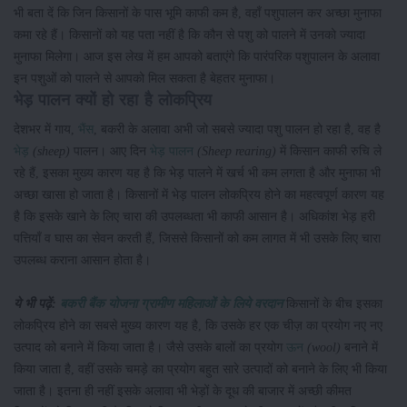
भी बता दें कि जिन किसानों के पास भूमि काफी कम है, वहाँ पशुपालन कर अच्छा मुनाफा
कमा रहे हैं। किसानों को यह पता नहीं है कि कौन से पशु को पालने में उनको ज्यादा
मुनाफा मिलेगा। आज इस लेख में हम आपको बताएंगे कि पारंपरिक पशुपालन के अलावा
इन पशुओं को पालने से आपको मिल सकता है बेहतर मुनाफा।
भेड़ पालन क्यों हो रहा है लोकप्रिय
देशभर में गाय,
भैंस
, बकरी के अलावा अभी जो सबसे ज्यादा पशु पालन हो रहा है, वह है
भेड़
(sheep)
पालन। आए दिन
भेड़ पालन
(Sheep rearing)
में किसान काफी रुचि ले
रहे हैं, इसका मुख्य कारण यह है कि भेड़ पालने में खर्च भी कम लगता है और मुनाफा भी
अच्छा खासा हो जाता है। किसानों में भेड़ पालन लोकप्रिय होने का महत्वपूर्ण कारण यह
है कि इसके खाने के लिए चारा की उपलब्धता भी काफी आसान है। अधिकांश भेड़ हरी
पत्तियाँ व घास का सेवन करती हैं, जिससे किसानों को कम लागत में भी उसके लिए चारा
उपलब्ध कराना आसान होता है।
ये भी पढ़ें:
बकरी बैंक योजना ग्रामीण महिलाओं के लिये वरदान
किसानों के बीच इसका
लोकप्रिय होने का सबसे मुख्य कारण यह है, कि उसके हर एक चीज़ का प्रयोग नए नए
उत्पाद को बनाने में किया जाता है। जैसे उसके बालों का प्रयोग
ऊन
(wool)
बनाने में
किया जाता है, वहीं उसके चमड़े का प्रयोग बहुत सारे उत्पादों को बनाने के लिए भी किया
जाता है। इतना ही नहीं इसके अलावा भी भेड़ों के दूध की बाजार में अच्छी कीमत