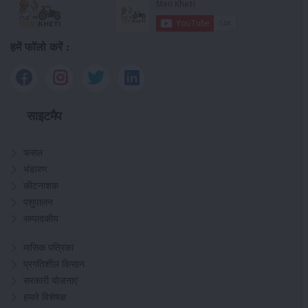
हमें फॉलो करें :
साइटमैप
फसल
भंडारण
कीटनाशक
पशुपालन
सम्पादकीय
मासिक पत्रिका
प्रगतिशील किसान
सरकारी योजनाएं
हमारे विशेषज्ञ