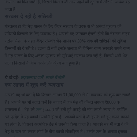
किसानों को मिल जाती है, जिससे किसान की आय पहले की तुलना में और भी अधिक बढ़
जाता है।
सरकार दे रही है सब्सिडी
गौरतलब हो कि भेड़ पालन के लिए केंद्र सरकार के तरफ से भी अनेकों प्रकार की
सब्सिडी किसानों के लिए उपलब्ध है। आपको यह जानकर हैरानी होगी कि नेशनल लाइव
स्टॉक मिशन के तहत
केंद्र सरकार भेड़ पालन पर 50% तक की सब्सिडी की सुविधा
किसानों को दे रही है
। इतना ही नहीं इसके अलावा भी विभिन्न राज्य सरकारे अपने राज्य
में भेड़ पालन के लिए अनेकों प्रकार की सुविधाएं उपलब्ध करा रही है, जिससे अभी भेड़
पालन किसानों के बीच काफी लोकप्रिय बना हुआ है।
ये भी पढ़ें:
कड़कनाथ पालें, लाखों में खेलें
कम लागत में शुरू करें व्यवसाय
आपको यह भी बता दें कि किसान लगभग ₹1,00,000 से भी व्यवसाय को शुरू कर सकते
हैं। आपको यह भी बताते चलें कि बाजार में एक भेड़ की कीमत लगभग ₹8000 के
आसपास है। भेड़ की
ऊन
(wool)
की बनी हुई कपड़े की मांग काफी ज्यादा है, क्योंकि
ठंडे प्रदेश में यह काफी उपयोगी होता है। आपको बता दें की इसके बने हुए कपड़े काफी
गर्व होता है, जिसको अत्यधिक ठंड में उपयोग किया जाता है। आपको यह भी बता दें की
भेड़ के ऊन का कंबल लोगों के बीच काफी लोकप्रिय है। इसके ऊन के अलावा इसका