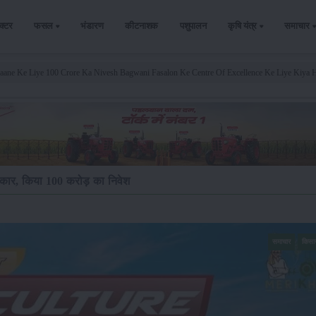
ैक्टर
फसल
भंडारण
कीटनाशक
पशुपालन
कृषि यंत्र
समाचार
ane Ke Liye 100 Crore Ka Nivesh Bagwani Fasalon Ke Centre Of Excellence Ke Liye Kiya H
रकार, किया 100 करोड़ का निवेश
समाचार
किसा