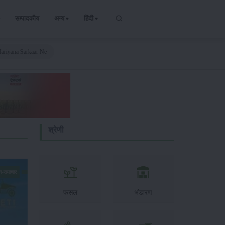
सम्पादकीय
अन्य
हिंदी
ariyana Sarkaar Ne
श्रेणी
न-समाचार
फसल
भंडारण