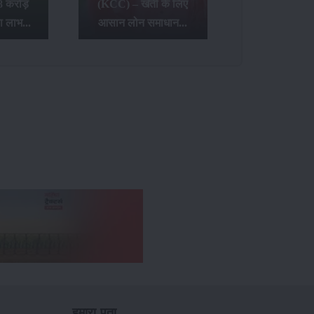
8 करोड़
(KCC) – खेती के लिए
ा लाभ...
आसान लोन समाधान...
हमारा पता