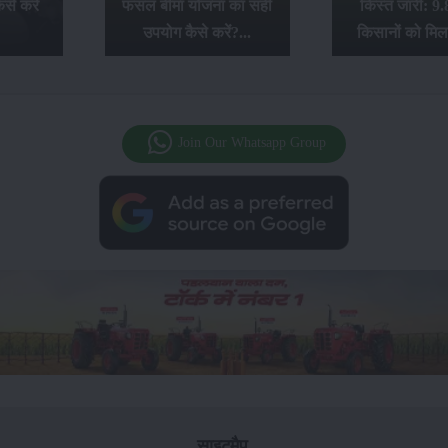
से करें
फसल बीमा योजना का सही
किस्त जारी: 9.
उपयोग कैसे करें?...
किसानों को मिल
Join Our Whatsapp Group
साइटमैप