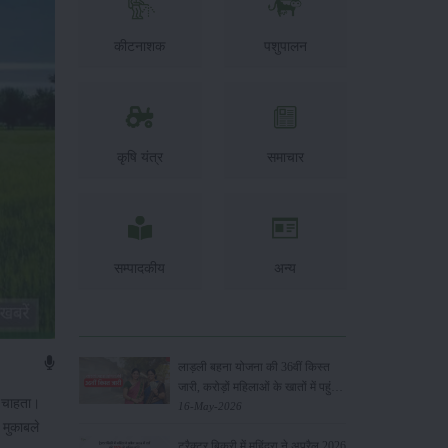
कीटनाशक
पशुपालन
कृषि यंत्र
समाचार
सम्पादकीय
अन्य
लाड़ली बहना योजना की 36वीं किस्त
जारी, करोड़ों महिलाओं के खातों में पहुंचे
ा चाहता।
1500 रुपये
16-May-2026
 मुकाबले
ट्रैक्टर बिक्री में महिंद्रा ने अप्रैल 2026