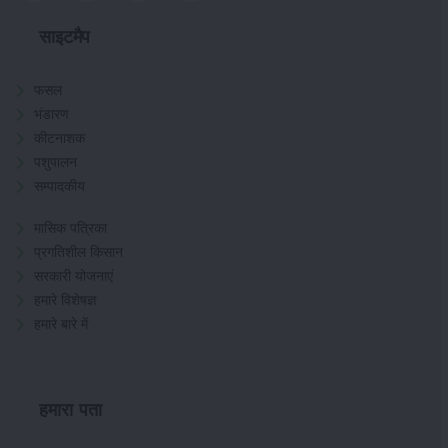
साइटमैप
फसल
भंडारण
कीटनाशक
पशुपालन
सम्पादकीय
मासिक पत्रिका
प्रगतिशील किसान
सरकारी योजनाएं
हमारे विशेषज्ञ
हमारे बारे में
हमारा पता