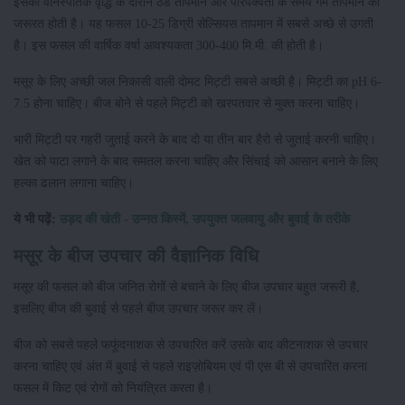
इसकी वानस्पतिक वृद्धि के दौरान ठंडे तापमान और परिपक्वता के समय गर्म तापमान की
जरूरत होती है। यह फसल 10-25 डिग्री सेल्सियस तापमान में सबसे अच्छे से उगती
है। इस फसल की वार्षिक वर्षा आवश्यकता 300-400 मि.मी. की होती है।
मसूर के लिए अच्छी जल निकासी वाली दोमट मिट्टी सबसे अच्छी है। मिट्टी का pH 6-
7.5 होना चाहिए। बीज बोने से पहले मिट्टी को खरपतवार से मुक्त करना चाहिए।
भारी मिट्टी पर गहरी जुताई करने के बाद दो या तीन बार हैरो से जुताई करनी चाहिए।
खेत को पाटा लगाने के बाद समतल करना चाहिए और सिंचाई को आसान बनाने के लिए
हल्का ढलान लगाना चाहिए।
ये भी पढ़ें:
उड़द की खेती - उन्नत किस्में, उपयुक्त जलवायु और बुवाई के तरीके
मसूर के बीज उपचार की वैज्ञानिक विधि
मसूर की फसल को बीज जनित रोगों से बचाने के लिए बीज उपचार बहुत जरूरी है,
इसलिए बीज की बुवाई से पहले बीज उपचार जरूर कर लें।
बीज को सबसे पहले फफूंदनाशक से उपचारित करें उसके बाद कीटनाशक से उपचार
करना चाहिए एवं अंत में बुवाई से पहले राइज़ोबियम एवं पी एस बी से उपचारित करना
फसल में किट एवं रोगों को नियंत्रित करता है।