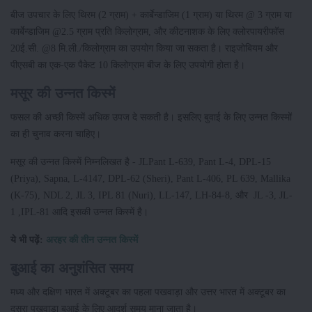
बीज उपचार के लिए थिरम (2 ग्राम) + कार्बेन्डाजिम (1 ग्राम) या थिरम @ 3 ग्राम या
कार्बेन्डाजिम @2.5 ग्राम प्रति किलोग्राम, और कीटनाशक के लिए क्लोरपायरीफॉस
20ई.सी. @8 मि.ली./किलोग्राम का उपयोग किया जा सकता है। राइजोबियम और
पीएसबी का एक-एक पैकेट 10 किलोग्राम बीज के लिए उपयोगी होता है।
मसूर की उन्नत किस्में
फसल की अच्छी किस्में अधिक उपज दे सकती है। इसलिए बुवाई के लिए उन्नत किस्मों
का ही चुनाव करना चाहिए।
मसूर की उन्नत किस्में निम्नलिखत है - JLPant L-639, Pant L-4, DPL-15
(Priya), Sapna, L-4147, DPL-62 (Sheri), Pant L-406, PL 639, Mallika
(K-75), NDL 2, JL 3, IPL 81 (Nuri), LL-147, LH-84-8, और JL -3, JL-
1 ,IPL-81 आदि इसकी उन्नत किस्में है।
ये भी पढ़ें:
अरहर की तीन उन्नत किस्में
बुआई का अनुशंसित समय
मध्य और दक्षिण भारत में अक्टूबर का पहला पखवाड़ा और उत्तर भारत में अक्टूबर का
दूसरा पखवाड़ा बुआई के लिए आदर्श समय माना जाता है।