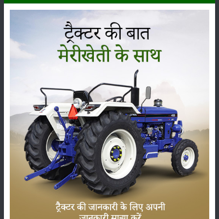
फूल आने और फली बनने के चरण में नमी की कमी महत्वपूर्ण होती है। मध्य भारत में,
उपज में सुधार के लिए दो हल्की सिंचाइयाँ की जा सकती हैं। अधिक सिंचाई से फसल
की गुणवत्ता पर विपरीत प्रभाव पड़ सकता है।
खरपतवार नियंत्रण
खरपतवारों से फसल को मुक्त रखने के लिए दो बार हाथ से निराई-गुड़ाई करें, पहली बार
25-30 दिन पर और दूसरी बार 45-50 दिन बाद।
खरपतवारनाशी जैसे पेन्डीमेथालिन 30 ईसी @ 0.75-1 किलोग्राम ए.आई. प्रति
हेक्टेयर का उपयोग भी किया जा सकता है। प्रारंभिक 45-60 दिनों की खरपतवार-मुक्त
अवधि बहुत महत्वपूर्ण होती है।
ये भी पढ़ें:
अरहर की खेती कैसे की जाती है?
फसल की कटाई और कढ़ाई
जब पत्तियाँ गिरने लगती हैं और तना व फलियाँ भूरे रंग की हो जाती हैं, तो फसल कटाई
के लिए तैयार हो जाती है। कटाई के समय बीज कठोर और खड़खड़ाने वाले होते हैं और
उनकी नमी 15% होती है।