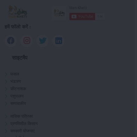
हमें फॉलो करें :
साइटमैप
फसल
भंडारण
कीटनाशक
पशुपालन
सम्पादकीय
मासिक पत्रिका
प्रगतिशील किसान
सरकारी योजनाएं