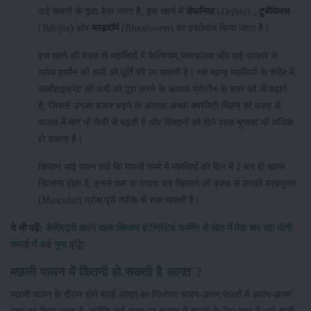
कई कंपनी के द्वारा बेचा जाता है, इस खाने में
डेफनिया
(
Defnia
) ,
टुबीफेक्स
(
Tubifex
) और
ब्लडवॉर्म
(
Bloodworm
) का इस्तेमाल किया जाता है।
इस खाने की वजह से मछलियों में कैल्शियम,फास्फोरस और कई प्रकार के
ग्रोथ हार्मोन की कमी की पूर्ति की जा सकती है। यह खाना मछलियों के शरीर में
कार्बोहाइड्रेट की कमी को पूरा करने के अलावा प्रोटीन के स्तर को भी बढ़ाते
है, जिससे उनका वजन बढ़ने के अलावा अच्छी क्वालिटी मिलने की वजह से
बाजार में मांग भी तेजी से बढ़ती है और किसानों को होने वाला मुनाफा भी अधिक
हो सकता है।
किसान भाई ध्यान रखें कि मछली फार्म में मछलियों को दिन में 2 बार ही खाना
खिलाना होता है, इससे कम या ज्यादा बार खिलाने की वजह से उनकी मस्क्युलर
(
Muscular
) ग्रोथ पूरी तरीके से रुक सकती है।
ये भी पढ़ें:
केमिस्ट्री करने वाला किसान इंटीग्रेटेड फार्मिंग से खेत में पैदा कर रहा मोती,
कमाई में कई गुना वृद्धि!
मछली पालन में कितनी हो सकती है लागत ?
मछली पालन के दौरान होने वाली लागत का निर्धारण अलग-अलग राज्यों में अलग-अलग