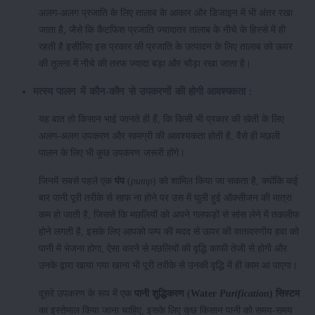
अलग-अलग प्रजाति के लिए तालाब के आकार और डिजाइन में भी अंतर रखा
जाता है, जैसे कि कैटफिश प्रजाति ज्यादातर तालाब के नीचे के हिस्से में ही
रहती है इसीलिए इस प्रकार की प्रजाति के उत्पादन के लिए तालाब को ऊपर
की तुलना में नीचे की तरफ ज्यादा बड़ा और चौड़ा रखा जाता है।
मत्स्य पालन में कौन-कौन से उपकरणों की होगी आवश्यकता :
यह बात तो किसान भाई जानते ही हैं, कि किसी भी प्रकार की खेती के लिए
अलग-अलग उपकरण और सामग्री की आवश्यकता होती है, वैसे ही मछली
पालन के लिए भी कुछ उपकरण जरूरी होंगे।
जिनमें सबसे पहले एक
पंप
(
pump
) को शामिल किया जा सकता है, क्योंकि कई
बार पानी पूरी तरीके से साफ ना होने पर उस में घुली हुई ऑक्सीजन की मात्रा
कम हो जाती है, जिससे कि मछलियों को अपने गलफड़ों से सांस लेने में तकलीफ
होने लगती है, इसके लिए आपको पम्प की मदद से ऊपर की वातावरणीय हवा को
पानी में भेजना होगा, ऐसा करने से मछलियों की वृद्धि काफी तेजी से होगी और
उनके द्वारा खाया गया खाना भी पूरी तरीके से उनकी वृद्धि में ही काम आ पाएगा।
दूसरे उपकरण के रूप में एक
पानी शुद्धिकरण (Water
Purification
) सिस्टम
का इस्तेमाल किया जाना चाहिए, इसके लिए कुछ किसान पानी को समय-समय