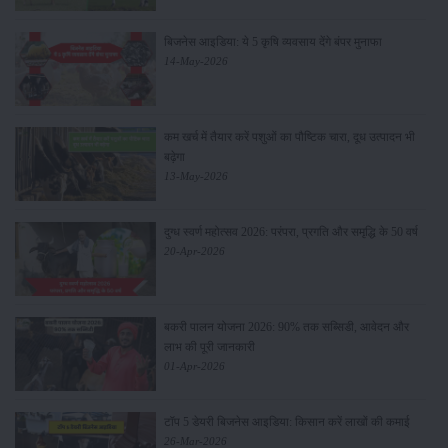
बिजनेस आइडिया: ये 5 कृषि व्यवसाय देंगे बंपर मुनाफा
14-May-2026
कम खर्च में तैयार करें पशुओं का पौष्टिक चारा, दूध उत्पादन भी
बढ़ेगा
13-May-2026
दुग्ध स्वर्ण महोत्सव 2026: परंपरा, प्रगति और समृद्धि के 50 वर्ष
20-Apr-2026
बकरी पालन योजना 2026: 90% तक सब्सिडी, आवेदन और
लाभ की पूरी जानकारी
01-Apr-2026
टॉप 5 डेयरी बिजनेस आइडिया: किसान करें लाखों की कमाई
26-Mar-2026