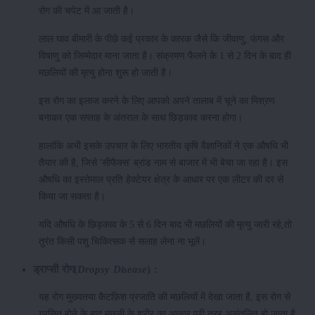
रोग की चपेट में आ जाती है।
लाल घाव बीमारी के पीछे कई प्रकार के कारक जैसे कि जीवाणु, फंगस और
विषाणु को जिम्मेदार माना जाता है। संक्रमण फैलने के 1 से 2 दिन के बाद ही
मछलियों की मृत्यु होना शुरू हो जाती है।
इस रोग का इलाज करने के लिए आपको अपने तालाब में चूने का मिश्रण
बनाकर एक सप्ताह के अंतराल के साथ छिड़काव करना होगा।
हालांकि अभी इसके उपचार के लिए भारतीय कृषि वैज्ञानिकों ने एक औषधि भी
तैयार की है, जिसे 'सीफैक्स' ब्रांड नाम से बाजार में भी बेचा जा रहा है। इस
औषधि का इस्तेमाल प्रति हेक्टेयर क्षेत्र के आधार पर एक लीटर की दर से
किया जा सकता है।
यदि औषधि के छिड़काव के 5 से 6 दिन बाद भी मछलियों की मृत्यु जारी रहे,तो
तुरंत किसी पशु चिकित्सक से सलाह लेना ना भूलें।
ड्राप्सी रोग(
Dropsy Disease
) :
यह रोग मुख्यतया कैटफ़िश प्रजाति की मछलियों में देखा जाता है, इस रोग से
ग्रसित होने के बाद मछली के शरीर का आकार पूरी तरह असंतुलित हो जाता है