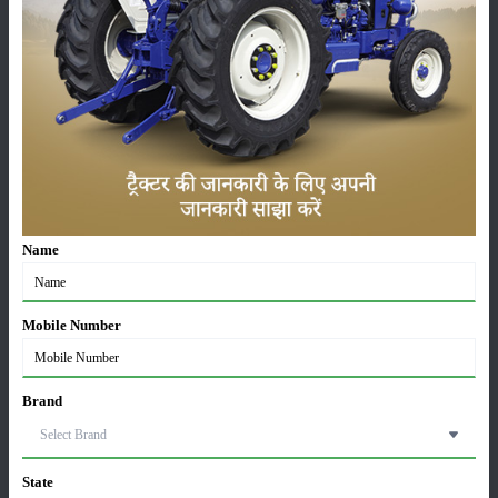
मुख्यतया ऐसी समस्या मानसून काल और गर्मियों के दिनों में नजर आती है परंतु
कभी-कभी सर्दियों के मौसम में भी प्रातः काल के समय मछलियों के लिए ऐसी
दिक्कत हो सकती है।
इसके इलाज के लिए मछलियों को दिए जाने वाले भोजन को थोड़ा कम करना
होगा और पंप की सहायता से बाहर की पर्यावरणीय वायु को अंदर प्रसारित
करना होगा, जिससे कि जल में घुली हुई ऑक्सीजन की मात्रा को एक अच्छे
स्तर पर पुनः पहुंचाया जा सके।
Name
अमोनिया पॉइजनिंग :
जब भी किसी फिश टैंक को शुरुआत में स्थापित किया जाता है और उसमें
एकसाथ ही सही अधिक मात्रा में मछलियां लाकर डाल दी जाती है तो उस पूरे
Mobile Number
टैंक में अमोनिया की मात्रा काफी बढ़ सकती है।
ऐसी समस्या होने पर मछलियों के गलफड़े लाल आकार के हो जाते है और उन्हें
Brand
सांस लेने में बहुत ही तकलीफ होने लगती है।
इससे बचाव के लिए समय-समय पर पानी को बदलते रहना होगा और यदि आप
State
एक साथ इतने पानी की व्यवस्था नहीं कर सकते हैं तो कम से कम उस टैंक में