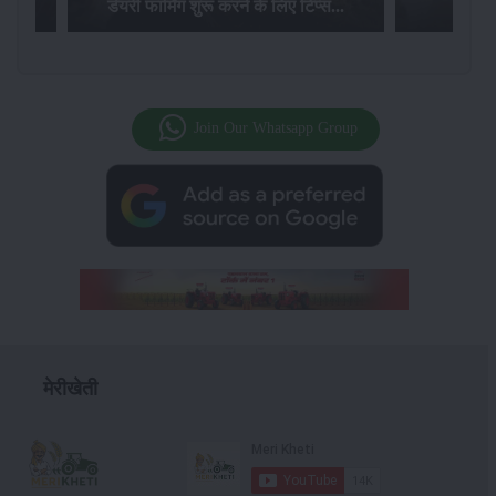
्स...
और उनके फायदे...
Join Our Whatsapp Group
मेरीखेती