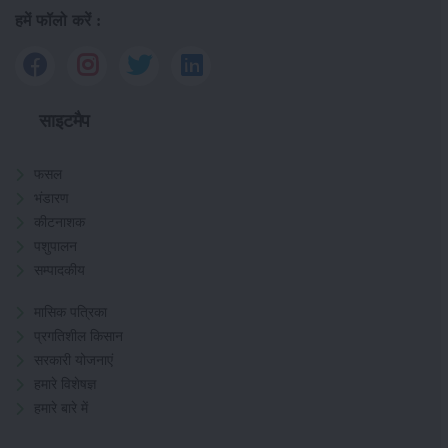
हमें फॉलो करें :
साइटमैप
फसल
भंडारण
कीटनाशक
पशुपालन
सम्पादकीय
मासिक पत्रिका
प्रगतिशील किसान
सरकारी योजनाएं
हमारे विशेषज्ञ
हमारे बारे में