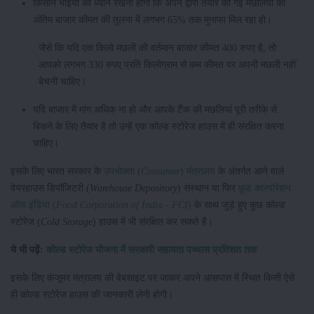
किसान भाइयों को ध्यान रखना होगा कि अपने द्वारा तैयार की गई मछलियों की
अंतिम बाजार कीमत की तुलना में लगभग 65% तक मुनाफा मिल रहा हो।
जैसे कि यदि एक किलो मछली की वर्तमान बाजार कीमत 400 रुपए है, तो
आपको लगभग 330 रुपए प्रति किलोग्राम से कम कीमत पर अपनी मछली नहीं
बेचनी चाहिए।
यदि बाजार में मांग अधिक ना हो और आपके टैंक की मछलियां पूरी तरीके से
बिकने के लिए तैयार है तो उन्हें एक कोल्ड स्टोरेज हाउस में ही संरक्षित करना
चाहिए।
इसके लिए भारत सरकार के
उपभोक्ता (
Consumer
) मंत्रालय
के अंतर्गत आने वाले
वेयरहाउस डिपॉजिटरी (
Warehouse Depository
) संस्थान या फिर
फ़ूड कारपोरेशन
ऑफ इंडिया (
Food Corporation of India - FCI
)
के साथ जुड़े हुए कुछ कोल्ड
स्टोरेज (
Cold Storage
) हाउस में भी संरक्षित कर सकते है।
ये भी पढ़ें:
कोल्ड स्टोरेज योजना में सरकारी सहायता पच्चास प्रतिशत तक
इसके लिए कंजूमर मंत्रालय की वेबसाइट पर जाकर अपने आसपास में स्थित किसी ऐसे
ही कोल्ड स्टोरेज हाउस की जानकारी लेनी होगी।