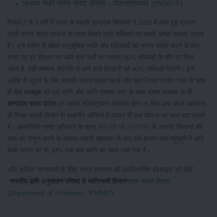
प्रधान मंत्री मत्स्य संपदा योजना - पीएमएमएसवाय (PMMSY)
:
पिछले 2 से 3 वर्षों में भारत के मछली उत्पादक किसानों ने 2020 में लांच हुई प्रधान
मंत्री मत्स्य संपदा योजना के तहत मिलने वाली सब्सिडी का काफी अच्छा फायदा उठाया
है। इस स्कीम के तहत अनुसूचित जाति और महिलाओं को मत्स्य पालन करने के लिए
बनाए गए पूरे सेटअप पर आने वाले खर्चे का लगभग 60% सब्सिडी के तौर पर दिया
जाता है, वहीं सामान्य केटेगरी से आने वाले किसानों को 40% सब्सिडी मिलेगी। इस
स्कीम से जुड़ने के लिए आपको अपना आधार कार्ड और मूल निवास प्रमाण पत्र के साथ
ही बैंक पासबुक की एक प्रति और जाति प्रमाण पत्र के साथ भारत सरकार के ही
अंत्योदय सरल पोर्टल
पर जाकर रजिस्ट्रेशन करवाना होगा या फिर आप अपने आसपास
ही स्थित मछली विभाग के स्थानीय ऑफिस में जाकर भी इस योजना का लाभ उठा सकते
हैं। आत्मनिर्भर भारत अभियान के तहत
लांच की गई इस स्कीम
के अंतर्गत किसानों की
आय को दोगुना करने के अलावा मछली उत्पादन के बाद उसे बाजार तक पहुंचाने में आने
वाली लागत को भी 30% तक कम करने का लक्ष्य रखा गया है।
और अधिक जानकारी के लिए, भारत सरकार की आधिकारिक वेबसाइट को देखें
:
भारतीय कृषि अनुसंधान परिषद के मात्स्यिकी विभाग
मत्स्य पालन विभाग
(Department of Fisheries) - PMMSY