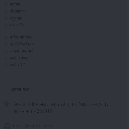
भंडारण
कीटनाशक
पशुपालन
सम्पादकीय
मासिक पत्रिका
प्रगतिशील किसान
सरकारी योजनाएं
हमारे विशेषज्ञ
हमारे बारे में
हमारा पता
5ए-46, 6वीं मंजिल, क्लाउड9 टावर, वैशाली सेक्टर 1,
गाजियाबाद - 201010
contact@merikheti.com