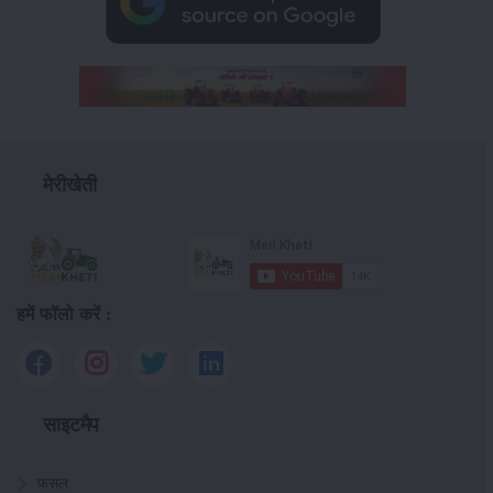
मेरीखेती
हमें फॉलो करें :
साइटमैप
फसल