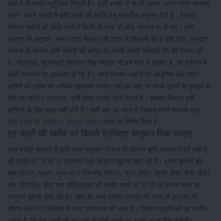
खर्चे में भी काफी सहूलियत मिलती है। इन्हीं वजहों के चलते अलग- अलग राज्य सरकारें
अपने- अपने राज्यों में कृषि यंत्रों की खरीद हेतु बेहतरीन अनुदान देती हैं। जिससे
किसान भाईयों को खेती करने में किसी भी तरह की कोई समस्या ना हो पाए। कृषि
जागरण के अनुसार, मध्य प्रदेश सरकार की तरफ से किसानों को ई-कृषि यंत्र अनुदान
योजना के अंतर्गत कृषि मशीनों की खरीद पर अच्छी-खासी सब्सिडी देने की घोषणा की
है। दरअसल, मुख्यमंत्री शिवराज सिंह सरकार भी इस बात से सहमत है, कि वर्तमान में
खेती तकनीक पर आधारित हो गई है। अगर किसान भाइयों को आधुनिक और नवीन
मशीनों की खरीद पर आर्थिक सहायता प्रदान नहीं की जाए, तो बाकी राज्यों के कृषकों से
पीछे रह जाएंगे। दरअसल, कृषि यंत्र अत्यंत महंगे मिलते हैं। समस्त किसान इन्हें
खरीदने के लिए सक्षम नहीं होते हैं। इसी बात को ध्यान में रखकर एमपी सरकार द्वारा
कृषि यंत्रों की खरीद पर अनुदान प्रदान
करने का निर्णय लिया है।
इन यंत्रों की खरीद पर कितने प्रतिशत अनुदान दिया जाएगा
मध्य प्रदेश सरकार ई-कृषि यंत्र अनुदान योजना के अंतर्गत कृषि ऊपकरणों एवं मशीनों
की खरीद पर 30 से 50 प्रतिशत तक अनुदान मुहैय्या करा रही है। इससे कृषकों को
श्रू मास्टर, मल्चर, सुपर स्ट्रॉ मैनेजमेंट सिस्टम, सुपर सीडर, क्रॉप रीपर, हैप्पी सीडर
और जीरो टिल सीड कम फर्टिलाइजर की खरीद करने पर 40 से 60 हजार रुपये का
अनुदान मुहैय्या करा रही है। साथ ही, मध्य प्रदेश सरकार की तरफ से अनुदान की
घोषणा करने पर किसानों के मध्य प्रशन्नता की लहर है। किसान भाइयों को यह उम्मीद
जताई है, कि इन यंत्रों की सहायता से खेती करने पर अच्छी उपज मिल सकेगी।