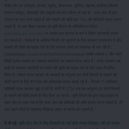
विशेष तौर पर कटिहार, दरभंगा, सुपौल, किशनगंज, पूर्णिया, सहरसा,अररिया,पश्चिमी
चंपारण मधेपुरा, सीतामढ़ी और मधुबनी को कवर किया जा रहा है। अगर आप भी इस
योजना का लाभ लेना चाहते हैं और मखाने की खेती कर 75% की सब्सिडी प्राप्त करना
चाहते हैं, तो आप बिहार सरकार के कृषि विभाग के ऑफिशियल पोर्टल
state.bihar.gov.in/krishi/
पर जाकर इस योजना के बारे में विशेष जानकारी प्राप्त
कर सकते हैं। किसानों के आर्थिक स्थिति को सुधारने के लिए सरकार प्रयासरत है और
मखाने की खेती को बढ़ावा देने के लिए सरकार लोगों को जागरुक भी कर रही है।
[embed]https://youtu.be/dvDAN5o0vbA[/embed] साबौर मखाना-1 और स्वर्ण
वैदेही प्रभेद मखाने को उच्चतम क्वालिटी का मखाना माना जाता है। राज्य सरकार अब
इन्हीं दो उच्चतम क्वालिटी के मखाने की खेती को बढ़ावा देने के लिए लक्ष्य निर्धारित
किया है। बिहार राज्य सरकार के मापदंडों के अनुसार इन दोनों किस्मों के मखाने की
खेती करने के लिए ₹97000 की अधिकतम लागत बताई गई है। जिसमें 75 प्रतिशत
सब्सिडी राज्य सरकार खुद दे रही है, यानी ₹72750 तक का अनुदान इन दोनों किस्मों
के मखाने की खेती करने के लिए दिया जा रहा है। कृषि विभाग के द्वारा गाइडलाइंस में
साफ तौर पर कहा गया है कि अगर आप यह सब्सिडी की राशि प्राप्त करना चाहते हैं, तो
आप अपने जिले के सहायक निदेशक उद्यान से संपर्क कर सकते हैं।
ये भी पढ़ें:
कृषि लोन लेने के लिए किसानों को नहीं होगी ज्यादा दिक्कत, रबी की फसल