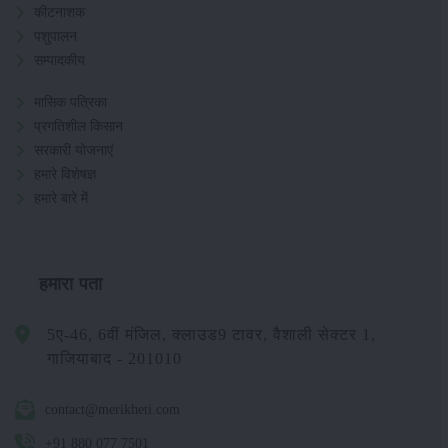
कीटनाशक
पशुपालन
सम्पादकीय
मासिक पत्रिका
प्रगतिशील किसान
सरकारी योजनाएं
हमारे विशेषज्ञ
हमारे बारे में
हमारा पता
5ए-46, 6वीं मंजिल, क्लाउड9 टावर, वैशाली सेक्टर 1,
गाजियाबाद - 201010
contact@merikheti.com
+91 880 077 7501