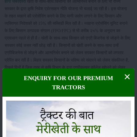
होगी जबरदस्त
खेती के साथ-साथ किसानों को आत्मनिर्भर बनाने के लिए भी राज्य
सरकार के द्वारा कृषि निवेश प्रोत्साहन नीति योजना भी चलाई जा रही है। इस योजना
के तहत मखाने की प्रोसेसिंग करने के लिए यानी उद्योग लगाने के लिए किसान और
व्यक्तिगत निवेशकों को 15% की सब्सिडी मिल रही है। मखाना प्रोसेसिंग यूनिट बनाने
के लिए किसान उत्पादक संगठन (FPO/FPC) से भी करीब २५% के अनुदान का
प्रावधान पहले से ही है। खेती के साथ-साथ किसान को एग्री बिजनेस से जोड़ने के लिए
सरकार कोई कसर नहीं छोड़ रही है। किसानों को खेती करने के साथ-साथ उन्हें
एग्रीबिजनेस से जोड़ने और आत्मनिर्भर बनाने को लेकर सरकार किसानों को लगतार
प्रेरित कर रही है। बिहार सरकार किसानों के भविष्य को संवारने को लेकर संकल्पित है,
पिछले दिनों में जिस तरह से कृषि विभाग के द्वारा एग्रीकल्चर कॉलेज खोलने को लेकर
घोषणा करना और योजनाओं को धरातल पर लागू कराने के लिए जागरूकता अभियान
ENQUIRY FOR OUR PREMIUM
चलाना। साथ ही साथ कृषि विज्ञान केंद्र में प्रशिक्षण देने से साफ जाहिर होता है, कि
TRACTORS
आने वाले समय में किसान आत्मनिर्भर बनेंगे और बेहतर मुनाफा अर्जित कर के खुशहाल
जिंदगी जी सकेंगे।
श्रेणी