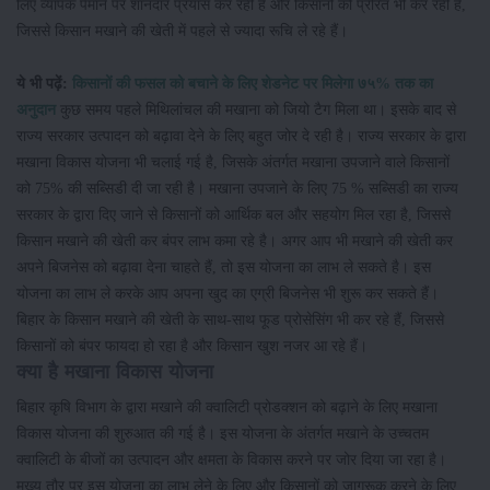
लिए व्यापक पैमाने पर शानदार प्रयास कर रही है और किसानों को प्रेरित भी कर रही है,
जिससे किसान मखाने की खेती में पहले से ज्यादा रूचि ले रहे हैं।
ये भी पढ़ें:
किसानों की फसल को बचाने के लिए शेडनेट पर मिलेगा ७५% तक का
अनुदान
कुछ समय पहले मिथिलांचल की मखाना को जियो टैग मिला था। इसके बाद से
राज्य सरकार उत्पादन को बढ़ावा देने के लिए बहुत जोर दे रही है। राज्य सरकार के द्वारा
मखाना विकास योजना भी चलाई गई है, जिसके अंतर्गत मखाना उपजाने वाले किसानों
को 75% की सब्सिडी दी जा रही है। मखाना उपजाने के लिए 75 % सब्सिडी का राज्य
सरकार के द्वारा दिए जाने से किसानों को आर्थिक बल और सहयोग मिल रहा है, जिससे
किसान मखाने की खेती कर बंपर लाभ कमा रहे है। अगर आप भी मखाने की खेती कर
अपने बिजनेस को बढ़ावा देना चाहते हैं, तो इस योजना का लाभ ले सकते है। इस
योजना का लाभ ले करके आप अपना खुद का एग्री बिजनेस भी शुरू कर सकते हैं।
बिहार के किसान मखाने की खेती के साथ-साथ फूड प्रोसेसिंग भी कर रहे हैं, जिससे
किसानों को बंपर फायदा हो रहा है और किसान खुश नजर आ रहे हैं।
क्या है मखाना विकास योजना
बिहार कृषि विभाग के द्वारा मखाने की क्वालिटी प्रोडक्शन को बढ़ाने के लिए मखाना
विकास योजना की शुरुआत की गई है। इस योजना के अंतर्गत मखाने के उच्चतम
क्वालिटी के बीजों का उत्पादन और क्षमता के विकास करने पर जोर दिया जा रहा है।
मुख्य तौर पर इस योजना का लाभ लेने के लिए और किसानों को जागरूक करने के लिए