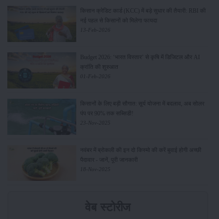
किसान क्रेडिट कार्ड (KCC) में बड़े सुधार की तैयारी: RBI की
नई पहल से किसानों को मिलेगा फायदा
13-Feb-2026
Budget 2026: ‘भारत विस्तार’ से कृषि में डिजिटल और AI
क्रांति की शुरुआत
01-Feb-2026
किसानों के लिए बड़ी सौगात: सूर्य योजना में बदलाव, अब सोलर
पंप पर 90% तक सब्सिडी!
23-Nov-2025
नवंबर में ब्रोकली की इन दो किस्मो की करें बुवाई होगी अच्छी
पैदावार - जानें, पूरी जानकारी
18-Nov-2025
वेब स्टोरीज