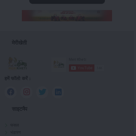
मेरीखेती
हमें फॉलो करें :
साइटमैप
फसल
भंडारण