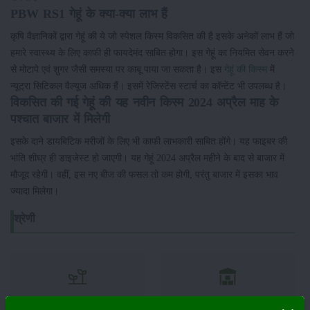
PBW RS1 गेहूं के क्या-क्या लाभ हैं
कृषि वैज्ञानिकों द्वारा गेहूं की ये जो स्पेशल किस्म विकसित की है इसके अनेकों लाभ हैं जो
हमारे स्वास्थ्य के लिए काफी ही फायदेमंद साबित होगा। इस गेहूं का नियमित सेवन करने
से मोटापे एवं शुगर जैसी समस्या पर काबू पाया जा सकता है। इस
गेहूं की किस्म
में
न्यूट्रा सिटिकल वैल्यूज अधिक हैं। इसमें रेजिस्टेंस स्टार्च का कॉन्टेंट भी उपलब्ध है।
विकसित की गई गेहूं की यह नवीन किस्म 2024 अप्रैल माह के
पश्चात बाजार में मिलेगी
इसके दाने डायबिटिक मरीजों के लिए भी काफी लाभकारी साबित होंगे। यह फाइबर की
भांति शीघ्र ही डाइजेस्ट हो जाएगी। यह गेहूं 2024 अप्रैल महीने के बाद से बाजार में
मौजूद रहेगी। वहीं, इस नए बीज की फसल तो कम होगी, परंतु बाजार में इसका भाव
ज्यादा मिलेगा।
श्रेणी
फसल
भंडारण