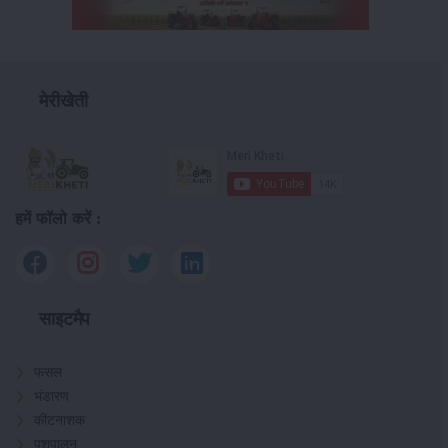
मेरीखेती
हमें फॉलो करें :
साइटमैप
फसल
भंडारण
कीटनाशक
पशुपालन