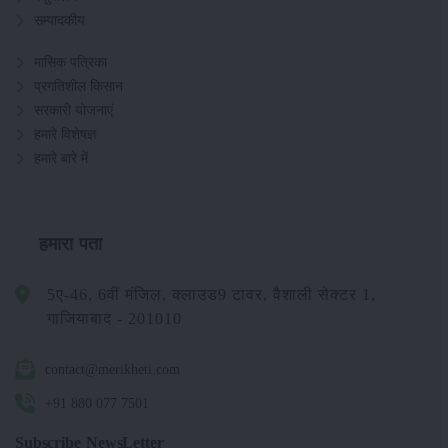
सम्पादकीय
मासिक पत्रिका
प्रगतिशील किसान
सरकारी योजनाएं
हमारे विशेषज्ञ
हमारे बारे में
हमारा पता
5ए-46, 6वीं मंजिल, क्लाउड9 टावर, वैशाली सेक्टर 1,
गाजियाबाद - 201010
contact@merikheti.com
+91 880 077 7501
Subscribe NewsLetter