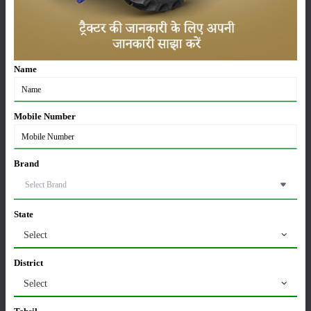
करेले की खेती कैसे करें: होगी लाखों रुपए की कमाई
29-May-2026
Name
सीताफल की खेती कैसे करें: होगी लाखों रुपए की कमाई
21-May-2026
Mobile Number
Brand
ग्वार की खेती कैसे करें: जानें खेती का सही समय और उन्नत
किस्में
17-May-2026
State
हींग की खेती कैसे करें: होंगी लाखों रुपए की कमाई
Select
06-May-2026
District
Select
बंजर जमीन में अश्वगंधा की खेती कैसे करें: सही तरीका, समय