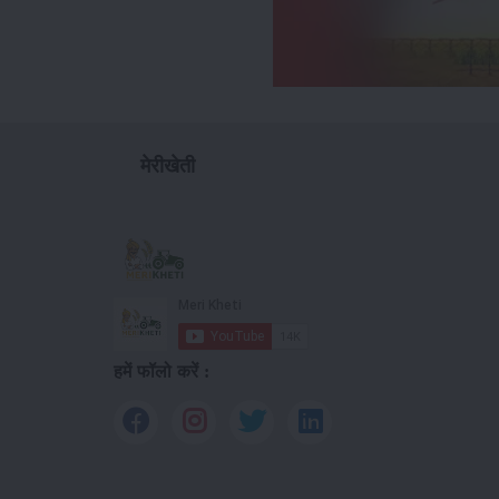
मेरीखेती
हमें फॉलो करें :