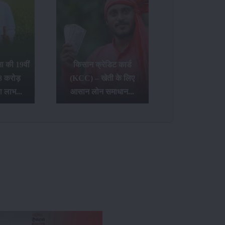
 की 19वीं
किसान क्रेडिट कार्ड
8 करोड़
(KCC) – खेती के लिए
ा लाभ...
आसान लोन समाधान...