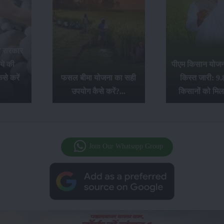
र सरकार
ये की
पीएम किसान योजना
से करें
फसल बीमा योजना का सही
किस्त जारी: 9.
उपयोग कैसे करें?...
किसानों को मिल
Join Our Whatsapp Group