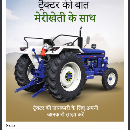
थोक और खुदरा बिक्री की विस्तृत जानकारी होती है। यदि आप मासिक सदस्यता
प्राप्त करना चाहते हैं, तो हमसे संपर्क करें।
श्रेणी
फसल
भंडारण
कीटनाशक
पशुपालन
कृषि यंत्र
समाचार
Name