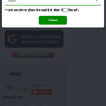
Select
**अगर आप लोन पर ट्रैक्टर लेना चाहते है तो 'बॉक्स' में
टिक
करें।
Submit
Join Our Whatsapp Group
मेरीखेती
हमें फॉलो करें :