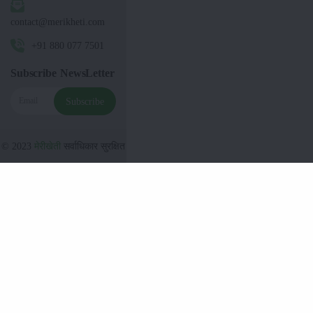
contact@merikheti.com
+91 880 077 7501
Subscribe NewsLetter
Subscribe
© 2023
मेरीखेती
सर्वाधिकार सुरक्षित