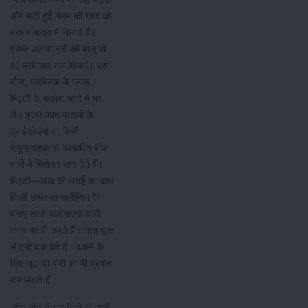
और सड़ी हुई गोबर की खाद को
बराबर मात्रा में मिलाते हैं।
इसके अलावा नदी की बालू भी
10 प्रतिशत तक ​मिलाएं। इसे
दौना, प्लास्टिक के ग्लास,
मिट्टी के सकोरा आदि में भर
लें। इसमें उक्त फसलों के
ट्राईकोडर्मा या किसी
फफूंदनाशक से उपचारित बीज
पानी में भिगोकर लगा देते हैं।
मिट्टी—खाद की भराई का काम
किसी छप्पर या पालीथिन के
बनाए सस्ते पालीहाउस वाली
जगह पर ही करते हैं। घास फूंस
से इन्हें ढक देते हैं। ढकने के
लिए जूट की बोरी का भी प्रयोग
कर सकते हैं।
बीच बीच में जरूरी हो तो पानी