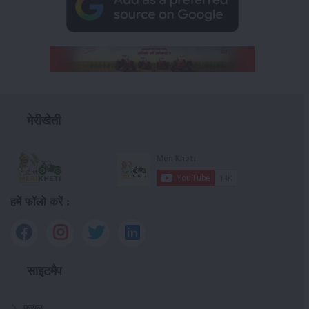
मेरीखेती
हमें फॉलो करें :
साइटमैप
फसल