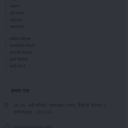
भंडारण
कीटनाशक
पशुपालन
सम्पादकीय
मासिक पत्रिका
प्रगतिशील किसान
सरकारी योजनाएं
हमारे विशेषज्ञ
हमारे बारे में
हमारा पता
5ए-46, 6वीं मंजिल, क्लाउड9 टावर, वैशाली सेक्टर 1,
गाजियाबाद - 201010
contact@merikheti.com