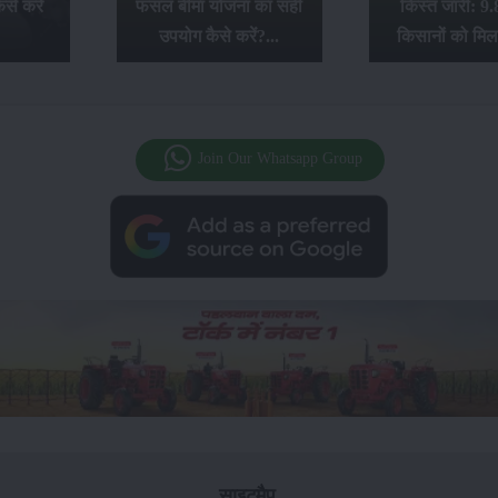
से करें
फसल बीमा योजना का सही
किस्त जारी: 9.
उपयोग कैसे करें?...
किसानों को मिल
Join Our Whatsapp Group
साइटमैप