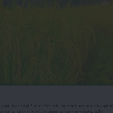
 अक्टूबर के अंत तक हुई है खरीद संतोषजनक है। यह जानकारी खाद्य एवं नागरिक आपूत्ति मंत्
की खऱीद का काम कोविड-19 सम्बन्धी लागू प्रोटोकोल की यथावत पालना करते हुए जारी है।