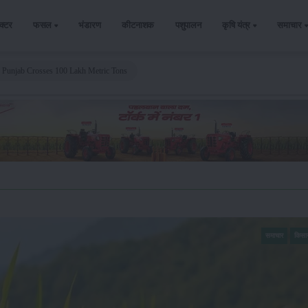
ैक्टर
फसल
भंडारण
कीटनाशक
पशुपालन
कृषि यंत्र
समाचार
 Punjab Crosses 100 Lakh Metric Tons
समाचार
किसा