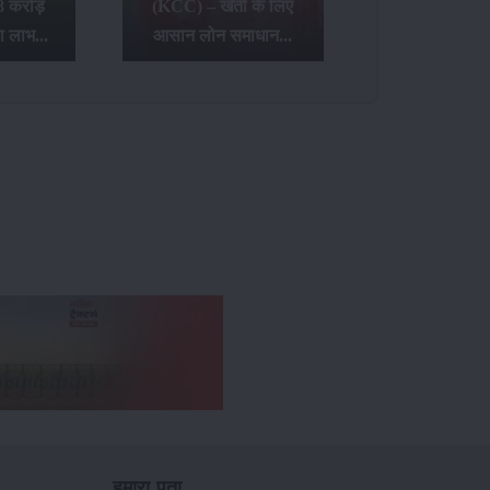
8 करोड़
(KCC) – खेती के लिए
ा लाभ...
आसान लोन समाधान...
हमारा पता