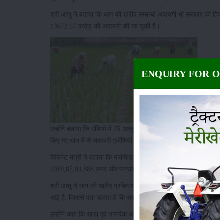
श्री आशु ने बताया कि धान की खऱीद सम्बन्धी अदायगी भी सरकार की हिदा
13672.67 करोड़ की अदायगी की जा चुकी है।
ENQUIRY FOR 
उन्होंने बताया कि मंडियों में 25 अक्टूबर,2020 तक 1,02,49,149 मीट
किए गए धान में से सरकारी एजेंसियों द्वारा 1,00,89,533 मीट्रिक टन और
कैबिनेट मंत्री ने बताया कि मार्कफैड को खरीद के लिए 743,28,83,484 
1018,85,04,888 रुपए और पनसप को 436,72,94,982 रुपए जारी किए 
श्री आशु ने धान की खऱीद प्रक्रिया के सुचारू ढंग से चलने पर ख़ुशी प्र
आई है, जिससे पता चलता है कि सरकार द्वारा किए गए प्रबंध सुचारू हैं।
उन्होंने कहा कि खाद्य एवं नागरिक आपूत्ति विभाग द्वारा कुछ व्यापारी किस्म