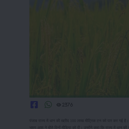
2376
पंजाब राज्य में धान की खऱीद 100 लाख मीट्रिक टन को पार कर गई है।
भूषण आशु ने बीते दिनों मीडिया को दी। उन्होंने कहा कि राज्य में धान 