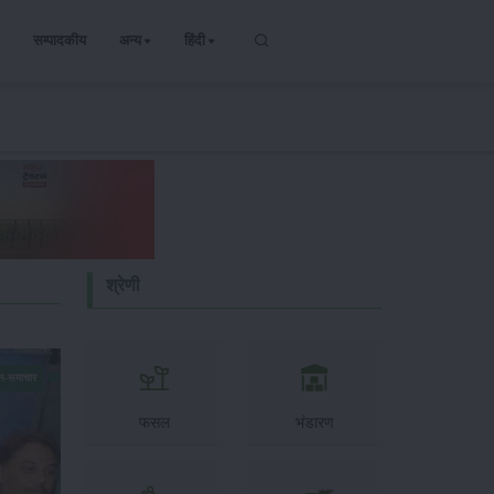
सम्पादकीय
अन्य
हिंदी
श्रेणी
न-समाचार
फसल
भंडारण