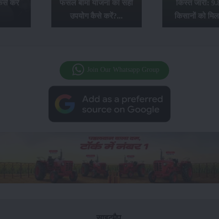
से करें
फसल बीमा योजना का सही
किस्त जारी: 9.
उपयोग कैसे करें?...
किसानों को मिल
Join Our Whatsapp Group
साइटमैप