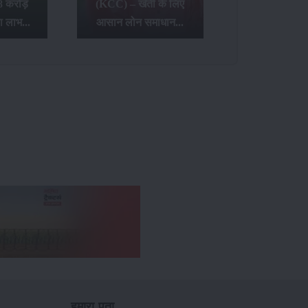
8 करोड़
(KCC) – खेती के लिए
ा लाभ...
आसान लोन समाधान...
हमारा पता