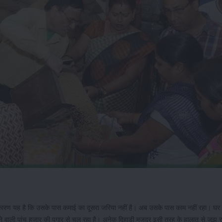
। कारण यह है कि उसके पास कमाई का दूसरा जरिया नहीं है। अब उसके पास काम नहीं रहा। घर 
लने वाली पांच हजार की पगार से चल रहा है। अनेक दिहाड़ी मजदूर इसी तरह के हालात से जूझ रह