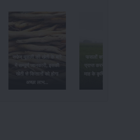
सफ़ेद मूसली की खेती के बारे
फसलों का अधिक उत्पादन
में सम्पूर्ण जानकारी, इसकी
प्राप्त करने के लिए अक्टूबर
खेती से किसानों को होगा
माह के कृषि संबंधी आवश्यक
अच्छा लाभ...
कार्य...