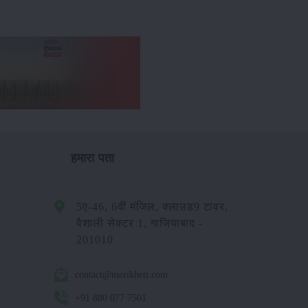
हमारा पता
5ए-46, 6वीं मंजिल, क्लाउड9 टावर,
वैशाली सेक्टर 1, गाजियाबाद -
201010
contact@merikheti.com
+91 880 077 7501