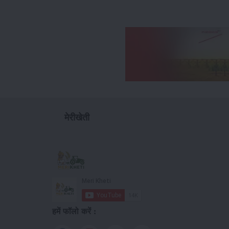
मेरीखेती
हमें फॉलो करें :