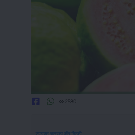
2580
उपयुक्त जलवायु और मिट्टी