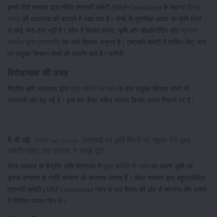
इसमें मोदी सरकार द्वारा गठित एमएसपी कमेटी (MSP Committee) के सदस्य
बिनोद
आनंद
की सदस्यता को कटघरे में रखा गया है। मोर्चा के मुताबिक आनंद का कृषि क्षेत्र
से कोई लेना-देना नहीं है। कौन हैं बिनोद आनंद, कृषि और कोऑपरेटिव और
न्यूनतम
समर्थन मूल्य (एमएसपी)
का उन्हें कितना अनुभव है। एमएसपी कमेटी में शामिल किए जाने
पर संयुक्त किसान मोर्चा को आपत्ति क्यों है? जानिये-
विरोधाभास की वजह
केंद्रीय कृषि मंत्रालय द्वारा
वृहद समिति के गठन
के बाद संयुक्त किसान मोर्चा की
नाराजगी और बढ़ गई है। इस बार केंद्र सहित सदस्य बिनोद आनंद निशाने पर हैं।
ये भी पढ़ें:
MSP on Crop: एमएसपी एवं कृषि विषयों पर सुझाव देने वृहद
कमेटी गठित, एक संगठन ने बनाई दूरी
केंद्र सरकार के केंद्रीय कृषि मंत्रालय ने
वृहद समिति के गठन
का कारण कृषि एवं
कृषक उन्नयन के प्रति सरकार की सजगता बताया है। केंद्र सरकार द्वारा बहुप्रतीक्षित
एमएसपी कमेटी (MSP Committee) गठन के बाद विपक्ष की ओर से कांग्रेस और बसपा
ने लिखित सवाल किए थे।