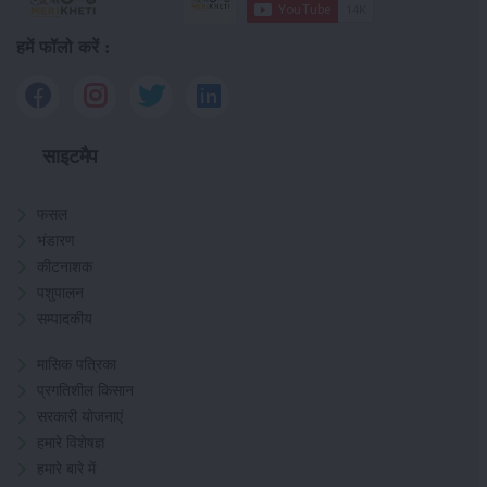
हमें फॉलो करें :
साइटमैप
फसल
भंडारण
कीटनाशक
पशुपालन
सम्पादकीय
मासिक पत्रिका
प्रगतिशील किसान
सरकारी योजनाएं
हमारे विशेषज्ञ
हमारे बारे में