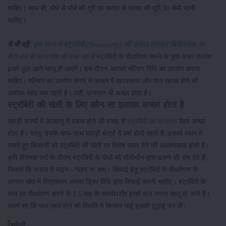
चाहिए। साथ ही, पौधे से पौधे की दूरी एवं कतार से कतार की दूरी 30 सेमी रहनी
चाहिए।
ये भी पढ़ें:
इस राज्य में स्ट्रॉबेरी (Strawberry) की फसल उगाकर चिकित्सक का
बेटा धन के साथ यश भी कमा रहा है
स्ट्रॉबेरी के पौधरोपण करने के कुछ वक्त उपरांत
इसमें फूल आने चालू हो जाएंगे। इस दौरान आपको मंल्चिग विधि का उपयोग करना
चाहिए। मल्चिंग का उपयोग करने से फसल में खरपतवार और फल खराब होने की
आशंका बेहद कम रहती है। वहीं, उत्पादन भी अच्छा होता है।
स्ट्रॉबेरी की खेती के लिए कौन-सा इलाका अच्छा होता है
पहाड़ी राज्यों में जलवायु में ठंडक होने की वजह से
स्ट्रॉबेरी का उत्पादन
बेहद अच्छा
होता है। परंतु, इसके साथ-साथ पहाड़ी क्षेत्रों में वर्षा होती रहती है, इसको ध्यान में
रखते हुए किसानों को स्ट्रॉबेरी की खेती पर विशेष ध्यान देने की आवश्यकता होती है।
कृषि विशेषज्ञ वर्षा के दौरान स्ट्रॉबेरी के पौधों को पॉलीथीन द्वारा ढकने की राय देते हैं,
जिससे कि फसल में सड़न - गलन ना आए। सिंचाई हेतु स्ट्रॉबेरी के पौधरोपण के
उपरांत खेत में स्प्रिकंलर अथवा ड्रिप विधि द्वारा सिंचाई करनी चाहिए। स्ट्रॉबेरी के
फल का पौधरोपण करने के 1.5 माह के समयोपराँत इसमें फल लगना चालू हो जाते हैं।
ध्यान रहे कि फल लाल होने की स्थिति में किसान भाई इसकी तुड़ाई कर लें।
श्रेणी