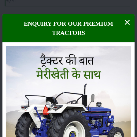
ENQUIRY FOR OUR PREMIUM
TRACTORS
फसल
भंडारण
कीटनाशक
पशुपालन
कृषि यंत्र
समाचार