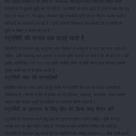
वाले पहाड़ी इलाकों में की जाती है। दरअसल, फिलहाल समय परिवर्तन सहित बाकी
प्रदेशों में भी इसकी कृषि की जा रही है। स्ट्रॉबेरी का पौधा थोड़े ही दिनों में फल देने हेतु
तैयार हो जाता है। फिलहाल, किसान भाई पारंपरिक कृषि को दर किनार करके फलों व
सब्जियों का उत्पादन कर रहे हैं। इसी क्रम में फिलहाल हम कृषकों को स्ट्रॉबेरी की
कृषि के विषय में बताने जा रहे हैं।
स्ट्रॉबेरी की फसल कब उगाई जाती है
स्ट्रॉबेरी के उत्पादन हेतु उपयुक्त वक्त सितंबर से अक्टूबर के मध्य का माना जाता है।
लेकिन, ठंडी जलवायु वाले इलाकों में इसकी कृषि फरवरी एवं मार्च में भी की होती है। वहीं
इसके अतिरिक्त
पॉली हाउस
एवं बाकी संरक्षित विधि से कृषि करने वाले किसान इसकी
बुवाई बाकी माह में भी किया करते हैं।
स्ट्रॉबेरी फल की प्रजातियाँ
हालाँकि यदि हम नजर डालें तो पूरे विश्व में स्ट्रॉबेरी की 600 से ज्यादा प्रजातियाँ
उपस्थित हैं। जिनमें से देश में विशेष रुप से एलिस्ता, चांडलर, कमारोसा, फेयर फॉक्स,
ओफ्रा और स्वीड चार्ली प्रजातियों का उत्पादन किया जाता है।
स्ट्रॉबेरी के उत्पादन के लिए खेत को किस तरह तैयार करें
स्ट्रॉबेरी के उत्पादन करने हेतु मृदा की गुणवत्ता बेहतर रहनी चाहिए। कृषि में पाटा
लगाके मृदा को सूक्ष्म किया जाता है, जिसके उपरांत क्यारियां निर्मित की जाती हैं।
स्ट्रॉबेरी के उत्पादन हेतु ध्यान रहे कि क्यारियों की उंचाई तकरीबन 15 सेंमी ऊंची रहनी