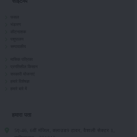
साइटमैप
फसल
भंडारण
कीटनाशक
पशुपालन
सम्पादकीय
मासिक पत्रिका
प्रगतिशील किसान
सरकारी योजनाएं
हमारे विशेषज्ञ
हमारे बारे में
हमारा पता
5ए-46, 6वीं मंजिल, क्लाउड9 टावर, वैशाली सेक्टर 1,