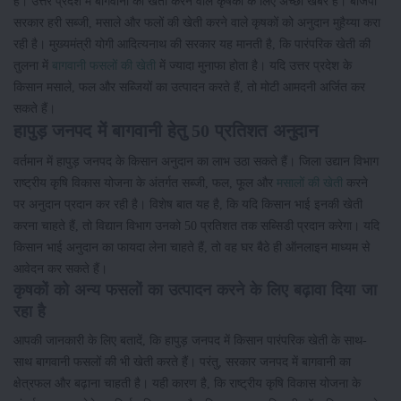
है। उत्तर प्रदेश में बागवानी की खेती करने वाले कृषकों के लिए अच्छी खबर है। बीजेपी
सरकार हरी सब्जी, मसाले और फलों की खेती करने वाले कृषकों को अनुदान मुहैय्या करा
रही है। मुख्यमंत्री योगी आदित्यनाथ की सरकार यह मानती है, कि पारंपरिक खेती की
तुलना में
बागवानी फसलों की खेती
में ज्यादा मुनाफा होता है। यदि उत्तर प्रदेश के
किसान मसाले, फल और सब्जियों का उत्पादन करते हैं, तो मोटी आमदनी अर्जित कर
सकते हैं।
हापुड़ जनपद में बागवानी हेतु 50 प्रतिशत अनुदान
वर्तमान में हापुड़ जनपद के किसान अनुदान का लाभ उठा सकते हैं। जिला उद्यान विभाग
राष्ट्रीय कृषि विकास योजना के अंतर्गत सब्जी, फल, फूल और
मसालों की खेती
करने
पर अनुदान प्रदान कर रही है। विशेष बात यह है, कि यदि किसान भाई इनकी खेती
करना चाहते हैं, तो विद्यान विभाग उनको 50 प्रतिशत तक सब्सिडी प्रदान करेगा। यदि
किसान भाई अनुदान का फायदा लेना चाहते हैं, तो वह घर बैठे ही ऑनलाइन माध्यम से
आवेदन कर सकते हैं।
कृषकों को अन्य फसलों का उत्पादन करने के लिए बढ़ावा दिया जा
रहा है
आपकी जानकारी के लिए बतादें, कि हापुड़ जनपद में किसान पारंपरिक खेती के साथ-
साथ बागवानी फसलों की भी खेती करते हैं। परंतु, सरकार जनपद में बागवानी का
क्षेत्रफल और बढ़ाना चाहती है। यही कारण है, कि राष्ट्रीय कृषि विकास योजना के