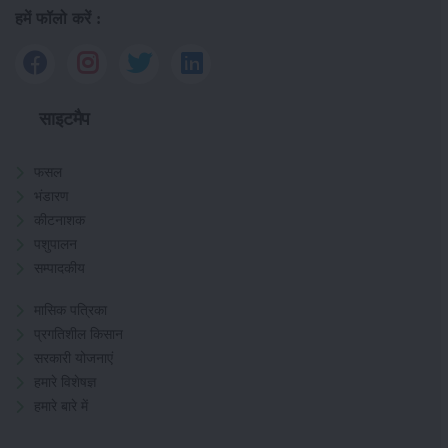
हमें फॉलो करें :
साइटमैप
फसल
भंडारण
कीटनाशक
पशुपालन
सम्पादकीय
मासिक पत्रिका
प्रगतिशील किसान
सरकारी योजनाएं
हमारे विशेषज्ञ
हमारे बारे में