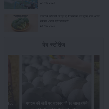
23-Nov-2025
नवंबर में ब्रोकली की इन दो किस्मो की करें बुवाई होगी अच्छी
पैदावार - जानें, पूरी जानकारी
18-Nov-2025
वेब स्टोरीज
िलेगा 100
मशरूम की खेती पर सरकार की 10 लाख रुपये