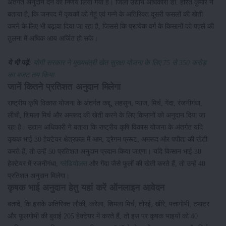
अंतर्गत अनुदान देने का निर्णय लिया गया है। जिला उद्यान अधिकारी डॉ. हरित कुमार ने
बताया है, कि जनपद में कृषकों को गेहूं एवं गन्ने के अतिरिक्त दूसरी फसलों की खेती
करने के लिए भी बढ़ावा दिया जा रहा है, जिससे कि प्रत्येक वर्ग के किसानों को पहले की
तुलना में अधिक आय अर्जित हो सके।
ये भी पढ़ें:
योगी सरकार ने मुख्यमंत्री खेत सुरक्षा योजना के लिए 75 से 350 करोड़
का बजट तय किया
जानें कितने प्रतिशत अनुदान मिलेगा
राष्ट्रीय कृषि विकास योजना के अंतर्गत कद्दू, लहसुन, प्याज, मिर्च, गेंदा, रंजनीगंधा,
लीची, शिमला मिर्च और अमरूद की खेती करने के लिए किसानों को अनुदान दिया जा
रहा है। उद्यान अधिकारी ने बताया कि राष्ट्रीय कृषि विकास योजना के अंतर्गत यदि
कृषक भाई 30 हेक्टेयर क्षेत्रफल में आम, ड्रेगन फ्रूट, अमरूद और पपीता की खेती
करते हैं, तो उन्हें 50 प्रतिशत अनुदान प्रदान किया जाएगा। यदि किसान भाई 30
हेक्टेयर में रजनीगंधा,
ग्लेडियोलस
और गेंदा जैसे फूलों की खेती करते हैं, तो उन्हें 40
प्रतिशत अनुदान मिलेगा।
कृषक भाई अनुदान हेतु यहां करें ऑनलाइन आवेदन
बतादें, कि इसके अतिरिक्त लौकी, करेला, शिमला मिर्च, तोरई, खीरे, पत्तागोभी, टमाटर
और फूलगोभी की बुवाई 205 हेक्टेयर में करते हैं, तो इस पर कृषक भाइयों को 40