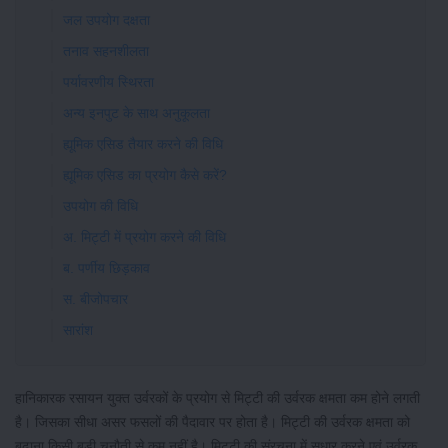
जल उपयोग दक्षता
तनाव सहनशीलता
पर्यावरणीय स्थिरता
अन्य इनपुट के साथ अनुकूलता
ह्यूमिक एसिड तैयार करने की विधि
ह्यूमिक एसिड का प्रयोग कैसे करें?
उपयोग की विधि
अ. मिट्टी में प्रयोग करने की विधि
ब. पर्णीय छिड़काव
स. बीजोपचार
सारांश
हानिकारक रसायन युक्त उर्वरकों के प्रयोग से मिट्टी की उर्वरक क्षमता कम होने लगती
है। जिसका सीधा असर फसलों की पैदावार पर होता है। मिट्टी की उर्वरक क्षमता को
बढ़ाना किसी बड़ी चुनौती से कम नहीं है। मिट्टी की संरचना में सुधार करने एवं उर्वरक