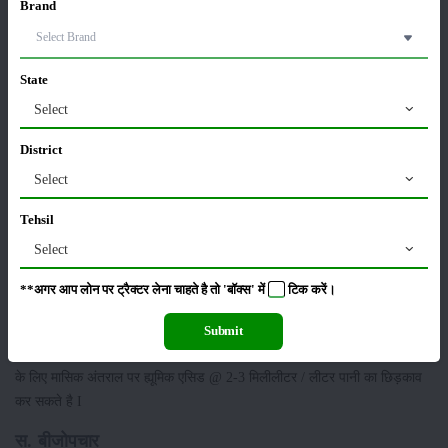
Brand
ड्रम में तैयार किए गए पानी को मिट्टी में मिलाएं।
पौधों की रोपाई से पहले जड़ों को इसमें डुबो कर रखें।
कीटनाशक के साथ मिला कर फसलों पर छिड़काव करें।
State
रासायनिक उर्वरकों में मिला कर भी प्रयोग कर सकते हैं।
Select
ड्रिप सिंचाई के साथ ही इसका प्रयोग किया जा सकता है।
District
उपयोग की विधि
Select
ह्यूमिक एसिड 12% W / W का प्रयोग निम्नलिखित तरीके से किया जा सकता है
Tehsil
अ. मिट्टी में प्रयोग करने की विधि
Select
एक लीटर ह्यूमिक एसिड 12% W / W एक एकड़ के लिए पर्याप्त है। इसका उपयोग
अकेले या अन्य उर्वरक के साथ या ड्रिप सिंचाई के माध्यम से किया जा सकता है।
**अगर आप लोन पर ट्रैक्टर लेना चाहते है तो 'बॉक्स' में
टिक
करें।
ब. पर्णीय छिड़काव
Submit
फूलों आने से पहले या सक्रिय वानस्पतिक अवस्था में , सुबह या शाम को सभी फसलों
के लिए मासिक अंतराल पर ह्यूमिक एसिड @ 2-3 मिलीलीटर / लीटर पानी का छिड़काव
कर सकते है I
स. बीजोपचार