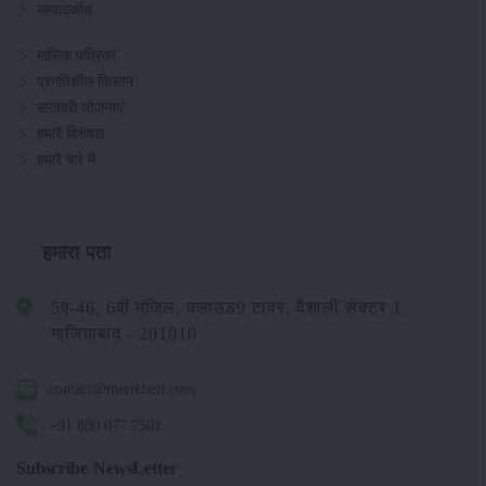
सम्पादकीय
मासिक पत्रिका
प्रगतिशील किसान
सरकारी योजनाएं
हमारे विशेषज्ञ
हमारे बारे में
हमारा पता
5ए-46, 6वीं मंजिल, क्लाउड9 टावर, वैशाली सेक्टर 1,
गाजियाबाद - 201010
contact@merikheti.com
+91 880 077 7501
Subscribe NewsLetter