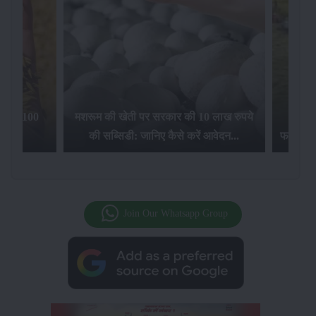
िलेगा 100
मशरूम की खेती पर सरकार की 10 लाख रुपये
की सब्सिडी: जानिए कैसे करें आवेदन...
फसल बीम
Join Our Whatsapp Group