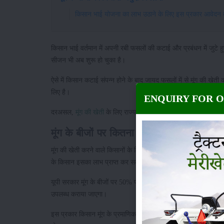
किसान भाई योजना का लाभ उठाने के लिए इस प्रकार आवेदन 
किसान भाई वर्तमान में अपनी रबी फसलों की कटाई और प्रबंधन में जुटे
सीजन भी अब शुरू हो चुका है।
ऐसे में किसान कटाई संपन्न होने के बाद जायद फसलों में से मूंग की खेत
लिए है।
ENQUIRY FOR 
दरअसल,
मूंग की खेती
के लिए राज्य सरकार 50% प्रतिशत तक अनुदान 
मूंग के बीजों पर कितना अनुदान मिलेगा
मूंग की खेती करने वाले किसानों के लिए अच्छी खबर यह है, कि योगी सरक
के किसान इसका लाभ प्राप्त कर सकते हैं।
यूपी सरकार मूंग के बीजों पर 50% प्रतिशत सब्सिडी प्रदान कर रही है। 
उपलब्ध कराया जाएगा।
इस प्रकार किसान मूंग के प्रमाणिक उन्नत बीज आधी कीमत पर भी हांसि