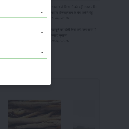
सरकार से किसानों को बड़ी राहत - बिना
फार्मर रजिस्ट्रेशन के बेच सकेंगे गेहूं
21-Apr-2026
गी। इसके
खरबूजे की खेती कैसे करें: कम समय में
ज्यादा मुनाफा
20-Apr-2026
ां से ही