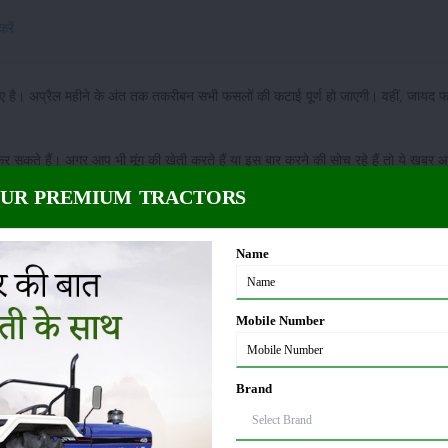
करें
 हुए है। अप्रैल महीने के अंत तक तकरीबन सभी फसलों की कटाई पूर्ण हो जाएगी। वहीं, जायद 
ी कर सकते हैं। अगर आप भी मूंग की खेती करते हैं या इस बार करने की सोच रहे हैं तो ये खबर 
OUR PREMIUM TRACTORS
दे रही है। आप भी इस अनुदान का फायदा उठाकर शानदार मुनाफा अर्जित कर सकते हैं।
Name
ार की तरफ से इसकी खेती को बढ़ावा देने के लिए सब्सिड़ी प्रदान की जा रही है। अब ऐसे में उत्
Mobile Number
अब जैसे मान लीजिए मूंग के एक किलो बीज का मूल्य 80 रुपए है, तो किसान को 40 रुपए में मूं
Brand
ल कर सकते हैं। उत्तर प्रदेश के किसानों को अनुदान पर मूंग के बीज पाने के लिए ऑनलाइन 