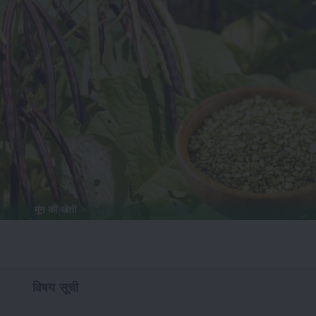
मूंग की खेती
विषय सूची