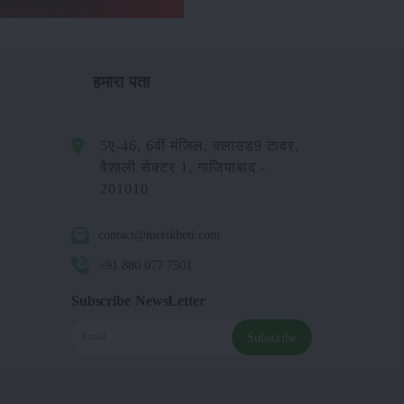
हमारा पता
5ए-46, 6वीं मंजिल, क्लाउड9 टावर,
वैशाली सेक्टर 1, गाजियाबाद -
201010
contact@merikheti.com
+91 880 077 7501
Subscribe NewsLetter
Subscribe