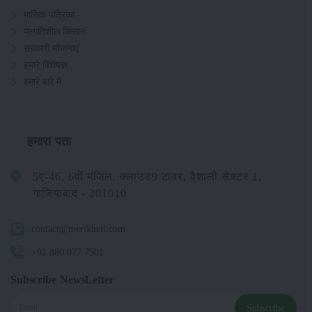
मासिक पत्रिका
प्रगतिशील किसान
सरकारी योजनाएं
हमारे विशेषज्ञ
हमारे बारे में
हमारा पता
5ए-46, 6वीं मंजिल, क्लाउड9 टावर, वैशाली सेक्टर 1,
गाजियाबाद - 201010
contact@merikheti.com
+91 880 077 7501
Subscribe NewsLetter
Subscribe