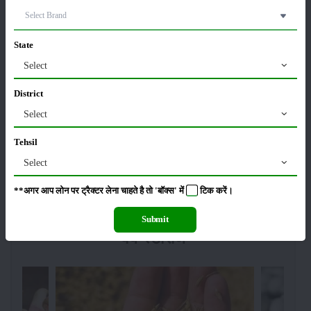
Budget 2026: ‘भारत विस्तार’ से कृषि में डिजिटल और AI
क्रांति की शुरुआत
State
01-Feb-2026
Select
किसानों के लिए बड़ी सौगात: सूर्य योजना में बदलाव, अब सोलर
District
पंप पर 90% तक सब्सिडी!
Select
23-Nov-2025
Tehsil
नवंबर में ब्रोकली की इन दो किस्मो की करें बुवाई होगी अच्छी
Select
पैदावार - जानें, पूरी जानकारी
18-Nov-2025
**अगर आप लोन पर ट्रैक्टर लेना चाहते है तो 'बॉक्स' में
टिक
करें।
Submit
वेब स्टोरीज