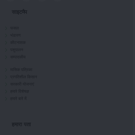
साइटमैप
फसल
भंडारण
कीटनाशक
पशुपालन
सम्पादकीय
मासिक पत्रिका
प्रगतिशील किसान
सरकारी योजनाएं
हमारे विशेषज्ञ
हमारे बारे में
हमारा पता