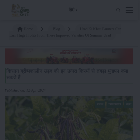
हिंदी
Home
Blog
Urad Ki Kheti Farmers Can
Earn Huge Profits From These Improved Varieties Of Summer Urad
किसान ग्रीष्मकालीन उड़द की इन उन्नत किस्मों से तगड़ा मुनाफा कमा
सकते हैं
Published on: 12-Apr-2024
फसल
खाद्य फसल
उड़द