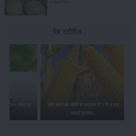
20-Apr-2026
वेब स्टोरीज
का उत्पादन कौन-सा
बेबी कॉर्न की खेती से सालभर में 3 से 4 बार
है...
कमाऐं मुनाफा...