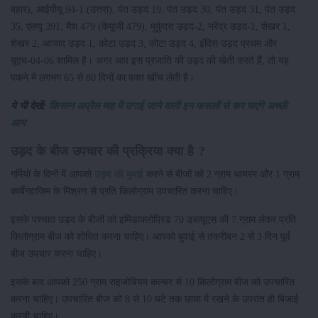
बहार), आईपीयू 94-1 (उत्तरा), पंत उड़द 19, पंत उड़द 30, पंत उड़द 31, पंत उड़द
35, एलयू 391, मैश 479 (केयूजी 479), मुकुंदरा उड़द-2, नरेंद्र उड़द-1, शेखर 1,
शेखर 2, आजाद उड़द 1, कोटा उड़द 3, कोटा उड़द 4, इंदिरा उड़द प्रथम और
यूएच-04-06 शामिल है। अगर आप इस प्रजाति की उड़द की खेती करते हैं, तो यह
पकने में लगभग 65 से 80 दिनों का वक्त खींच लेती है।
ये भी देखें:
किसान अप्रैल माह में उगाई जाने वाली इन फसलों से कर पाएंगे अच्छी
आय
उड़द के बीज उपचार की प्रक्रिया क्या है ?
गर्मियों के दिनों में आपको
उड़द की बुवाई
करने से बीजों को 2 ग्राम थायरम और 1 ग्राम
कार्बेन्डाजिम के मिश्रण से प्रति किलोग्राम उपचारित करना चाहिए।
इसके पश्चात उड़द के बीजों को इमिडाक्लोप्रिड 70 डब्ल्यूएस की 7 ग्राम लेकर प्रति
किलोग्राम बीज को शोधित करना चाहिए। आपको बुवाई से तकरीबन 2 से 3 दिन पूर्व
बीज उपचार करना चाहिए।
इसके बाद आपको 250 ग्राम राइजोबियम कल्चर से 10 किलोग्राम बीज को उपचारित
करना चाहिए। उपचारित बीज को 8 से 10 घंटे तक छाया में रखने के उपरांत ही बिजाई
करनी चाहिए।