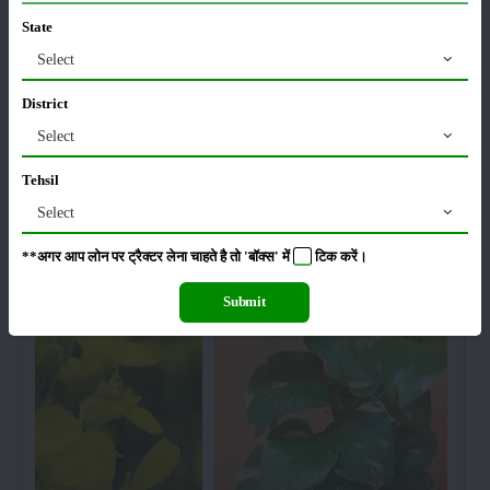
State
सरकार से किसानों को बड़ी राहत - बिना फार्मर रजिस्ट्रेशन के
Select
बेच सकेंगे गेहूं
21-Apr-2026
District
Select
खरबूजे की खेती कैसे करें: कम समय में ज्यादा मुनाफा
Tehsil
20-Apr-2026
Select
**अगर आप लोन पर ट्रैक्टर लेना चाहते है तो 'बॉक्स' में
टिक
करें।
वेब स्टोरीज
Submit