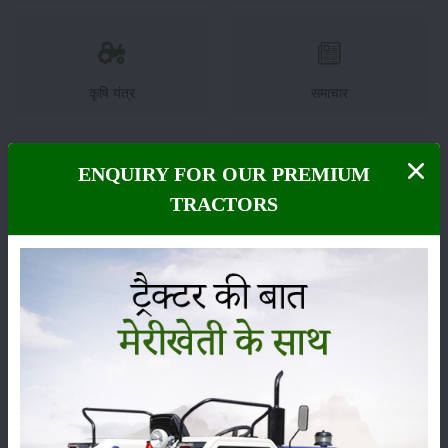
कृषि यंत्र
समाचार
ENQUIRY FOR OUR PREMIUM
TRACTORS
सम्पादकीय
अन्य
पूसा बासमती 1882: सूखे में भी बेहतरीन उत्पादन देने वाली
भारत की पहली सूखा-सहिष्णु बासमती किस्म
22-Jun-2026
करेले की खेती कैसे करें: होगी लाखों रुपए की कमाई
29-May-2026