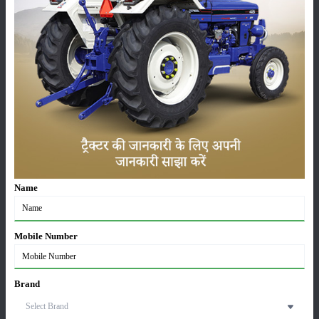
सीताफल की खेती कैसे करें: होगी लाखों रुपए की कमाई
21-May-2026
ग्वार की खेती कैसे करें: जानें खेती का सही समय और उन्नत
किस्में
17-May-2026
हींग की खेती कैसे करें: होंगी लाखों रुपए की कमाई
06-May-2026
Name
बंजर जमीन में अश्वगंधा की खेती कैसे करें: सही तरीका, समय
और उन्नत तकनीकें
Mobile Number
03-May-2026
Brand
आधुनिक तकनीक से चीकू की खेती कैसे करें: जानें पूरी
जानकारी
27-Apr-2026