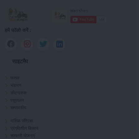
हमें फॉलो करें :
साइटमैप
फसल
भंडारण
कीटनाशक
पशुपालन
सम्पादकीय
मासिक पत्रिका
प्रगतिशील किसान
सरकारी योजनाएं