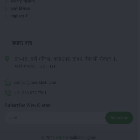
सरकारी योजनाएं
हमारे विशेषज्ञ
हमारे बारे में
हमारा पता
5ए-46, 6वीं मंजिल, क्लाउड9 टावर, वैशाली सेक्टर 1,
गाजियाबाद - 201010
contact@merikheti.com
+91 880 077 7501
Subscribe NewsLetter
Subscribe
© 2023
मेरीखेती
सर्वाधिकार सुरक्षित