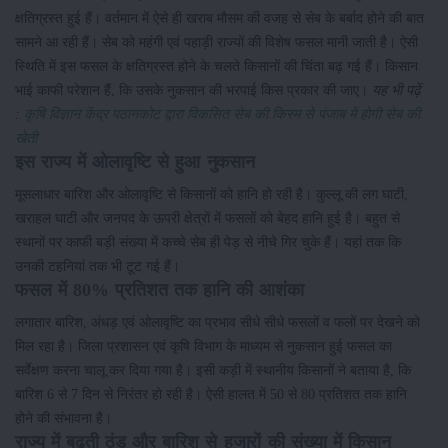
क्षतिग्रस्त हुई हैं। वर्तमान में ऐसे ही खराब मौसम की वजह से सेब के बर्बाद होने की बात
सामने आ रही हैं। सेब को महंगी एवं पहाड़ी राज्यों की विशेष फसल मानी जाती है। ऐसी
स्थिति में इस फसल के क्षतिग्रस्त होने के चलते किसानों की चिंता बढ़ गई हैं। किसान
भाई काफी परेशान हैं, कि उसके नुकसान की भरपाई किस प्रकार की जाए।
यह भी पढ़ें
:
कृषि विज्ञान केंद्र पठानकोट द्वारा विकसित सेब की किस्म से पंजाब में होगी सेब की
खेती
इस राज्य में ओलावृष्टि से हुआ नुकसान
मूसलाधार बारिश और ओलावृष्टि से किसानों को हानि हो रही है। कुल्लू की लग घाटी,
खराहल घाटी और जनपद के ऊपरी क्षेत्रों में फसलों को बेहद हानि हुई है। बहुत से
स्थानों पर काफी बड़ी संख्या में कच्चे सेब ही पेड़ से नीचे गिर चुके हैं। यहां तक कि
उनकी टहनियां तक भी टूट गई हैं।
फसल में 80% प्रतिशत तक हानि की आशंका
लगातार बारिश, अंधड़ एवं ओलावृष्टि का प्रभाव सीधे सीधे फसलों व फलों पर देखने को
मिल रहा है। जिला प्रशासन एवं कृषि विभाग के माध्यम से नुकसान हुई फसल का
सर्वेक्षण करना चालू कर दिया गया है। इसी कड़ी में स्थानीय किसानों ने बताया है, कि
बारिश 6 से 7 दिन से निरंतर हो रही है। ऐसी हालत में 50 से 80 प्रतिशत तक हानि
होने की संभावना है।
राज्य में बढ़ती ठंड और बारिश से हजारों की संख्या में किसान