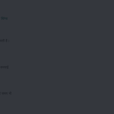
थिंग्स
जाती है।
ध करवाई
ी समय भी