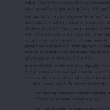
ये भी पढ़ें:
पॉलीहाउस की मदद से हाईटेक कृषि की राह पर चलता भारती
परंपरागत तकनीक से कृषि करने वाले किसानों के सामने
पुराने समय से चली आ रही कृषि की परंपरागत तकनीक अब किसानों को पूर्
के लिए आर्थिक रूप से काफी बोझिल साबित हो रहा है। पर्यावरण में हु
पूरी चक्र प्रभावित हो रही है। इसके अलावा बढ़ते औद्योगीकरण की वजह स
को कम करने के साथ ही उनके उत्पाद की गुणवत्ता को भी प्रभावित करता 
साथ भारत की मृदा में पाए जाने वाले तीन मुख्य पोषक तत्व, नाइट्रोजन
किसानों की आय को भी कम कर रहे हैं। कई विकसित देशों के द्वारा अपनाए गए
जिससे विश्व के कुल निर्यात में भारतीय कृषि का निर्यात निरंतर घट रहा है
कृत्रिम बुद्धिमत्ता का भारतीय कृषि में इस्तेमाल :
पिछले कुछ वर्षों में डिजिटल आविष्कारों की मदद से कृत्रिम बुद्धिमत्ता क
मिट्टी की गुणवत्ता की जांच के साथ ही किसी भी फसल के उत्पादन के 
डाटा का एक जगह पर संकलन, किसान भाइयों पर आने वाले दबाव को कम क
मौसम / तापमान / बुवाई के लिए सही समय की जानकारी :
अलग-अलग फसल के लिए आवश्यक पर्यावरणीय परिस्थितियां एक सम
के लिए सही समय को पहचानना काफी मुश्किल हो रहा है।
इसी क्षेत्र में कृत्रिम बुद्धिमता का इस्तेमाल कर अब भारतीय कृ