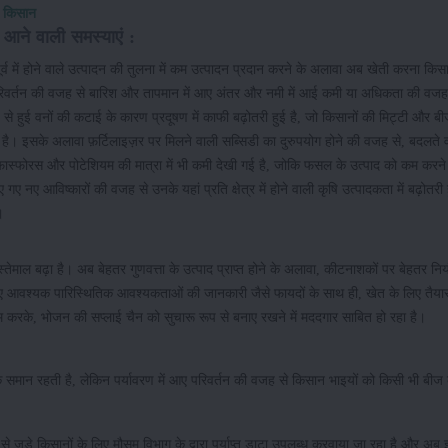
य किसान
 आने वाली समस्याएं :
व में होने वाले उत्पादन की तुलना में कम उत्पादन प्रदान करने के अलावा अब खेती करना किसा
ए परिवर्तन की वजह से बारिश और तापमान में आए अंतर और नमी में आई कमी या अधिकता की वजह
े हुई वनों की कटाई के कारण प्रदूषण में काफी बढ़ोतरी हुई है, जो किसानों की मिट्टी और ब
है। इसके अलावा फ़र्टिलाइज़र पर मिलने वाली सब्सिडी का दुरुपयोग होने की वजह से, बदलते 
, फास्फोरस और पोटेशियम की मात्रा में भी कमी देखी गई है, जोकि फसल के उत्पाद को कम करन
 नए आविष्कारों की वजह से उनके यहां प्रति क्षेत्र में होने वाली कृषि उत्पादकता में बढ़ोतरी ह
।
ा इस्तेमाल बढ़ा है। अब बेहतर गुणवत्ता के उत्पाद प्राप्त होने के अलावा, कीटनाशकों पर बेहतर न
लिए आवश्यक पारिस्थितिक आवश्यकताओं की जानकारी जैसे फायदों के साथ ही, खेत के लिए तैया
रके, भोजन की सप्लाई चैन को सुचारू रूप से बनाए रखने में मददगार साबित हो रहा है।
ान रहती है, लेकिन पर्यावरण में आए परिवर्तन की वजह से किसान भाइयों को किसी भी बीज 
षि से जुड़े किसानों के लिए मौसम विभाग के द्वारा पर्याप्त डाटा उपलब्ध करवाया जा रहा है और अब