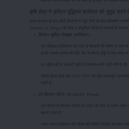
बीमारियों की जानकारी देने के साथ ही उपचार भी उपलब्ध करवाते 
कृषि क्षेत्र में कृत्रिम बुद्धिमता इस्तेमाल को सुदृढ़ क
भारत सरकार के द्वारा खेती किसानी से जुड़े लोगों के लिए
ब्लॉकचेन तकन
(Internet of Things)
की मदद व आधुनिक डिजिटल माध्यमों के सहयोग से
किसान सुविधा मोबाइल एप्लीकेशन :
इस मोबाइल एप्लीकेशन की मदद से किसानों को भविष्य में समय 
इसके अलावा फसल की छोटे पौध के बेहतर वृद्धि के लिए बताए ग
इन सुविधाओं के साथ ही खेती में इस्तेमाल आने वाली मशीनों और
सोयल हेल्थ कार्ड
और
कोल्ड स्टोरेज
की कुछ महत्वपूर्ण जानकारी
जाती है।
एम किसान पोर्टल
(M-KISAN Portal)
:
इस पोर्टल पर किसान भाइयों को SMS की मदद से अलग-अलग फसल
बताया जाता है।
अलग-अलग लोकेशन और मौसम की वर्तमान स्थिति को ध्यान रखते