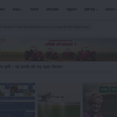
ैक्टर
फसल
भंडारण
कीटनाशक
पशुपालन
कृषि यंत्र
समाचार
ce Ki Madad Se Safal Ho Rahi Bhartiya Krishi Unnati Ki Rah Badhe Kisan
ीय कृषि : नई उन्नति की राह बढ़ता किसान
समाचार
किसा