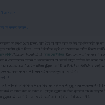
ली समस्याएं :
लिए किए गए सरकारी प्रयास :
संख्या का लगभग 58% हिस्सा, कृषि क्षेत्र को जीवन यापन के लिए प्राथमिक स्रोत के रूप मे
सार भारतीय कृषि ने पिछले 5 सालों में वैज्ञानिक पद्धति का इस्तेमाल कर सीमित विकास प्रदर्श
शीन
लर्निंग
(Machine learning)
और
डाटा
एनालिटिक्स
(Data analytics)
की मदद से भारत
 मात्रा में भोजन उपलब्ध करवाने के अलावा किसानों की आय को दोगुना करने के लिए उठाया गया ए
र भोजन उपलब्ध करवाने के लिए
कृत्रिम
बुद्धिमता
यानी कि
आर्टिफिशियल
इंटेलिजेंस
(
एआई)
का 
ैं और इससे बढ़ी उपज की मदद से किसान भाई भी काफी मुनाफा कमा रहे हैं।
ce)
?
ीक है, जोकि इंसानों के दिमाग के द्वारा किए जाने वाले काम की हूबहू नकल कर सकती हैं और ज
 उस कार्य को संपन्न किया जा सकता है। कृत्रिम बुद्धिमता को सेल्फ ड्राइविंग कार के उदाहरण क
बुद्धिमता की मदद से बिना ड्राइवर के चलने वाली गाड़ियां बनाने में सफल रही है।