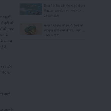
किसानों के लिए बड़ी सौगात: सूर्य योजना
में बदलाव, अब सोलर पंप पर 90% तक
सब्सिडी!
23-Nov-2025
न भाइयों
 से कृषि की
नवंबर में ब्रोकली की इन दो किस्मो की
ीजों की उपज
करें बुवाई होगी अच्छी पैदावार - जानें, पूरी
वक्त के
जानकारी
18-Nov-2025
े के अलावा
ुई है,
ियंत्रण और
र किए गए
को उगाने
 इस डाटा के