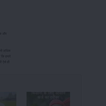
नीक और
0 से अधिक
ं कि हमारे
भी ऐसे ही