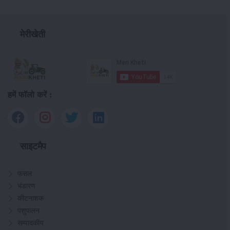
मेरीखेती
हमें फॉलो करें :
साइटमैप
फसल
भंडारण
कीटनाशक
पशुपालन
सम्पादकीय