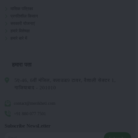
मासिक पत्रिका
प्रगतिशील किसान
सरकारी योजनाएं
हमारे विशेषज्ञ
हमारे बारे में
हमारा पता
5ए-46, 6वीं मंजिल, क्लाउड9 टावर, वैशाली सेक्टर 1,
गाजियाबाद - 201010
contact@merikheti.com
+91 880 077 7501
Subscribe NewsLetter