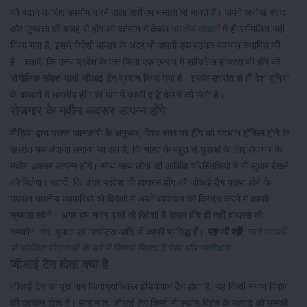
को बढ़ाने के लिए उपयोग करने वाला सर्वोत्तम मसाला भी मानते हैं। अपने अनोखे स्वाद
और गुणवत्ता की वजह से हींग को वर्तमान में केवल
भारतीय मसालों
में ही सम्मिलित नहीं
किया गया है, इसने विदेशी बाजार के अंदर भी अपनी एक हटकर पहचान स्थापित की
है। बतादें, कि उत्तर प्रदेश के एक जिला एक उत्पाद में शम्मिलित हाथरस की हींग को
भौगोलिक संकेत यानी जीआई टैग प्रदान किया गया है। इसके उपरांत से ही देश-दुनिया
के बाजारों में भारतीय हींग की मांग में काफी वृद्धि देखने को मिली है।
रोजगार के नवीन अवसर उत्पन्न होंगे
मीड़िया द्वारा प्राप्त जानकारी के अनुरूप, विश्व स्तर पर हींग को पहचान हाँसिल होने के
उपरांत यह अंदाजा लगाया जा रहा है, कि भारत के बहुत से युवाओं के लिए रोजगार के
नवीन अवसर उत्पन्न होंगे। साथ-साथ लोगों की आर्थिक परिस्तिथियों में भी सुधार देखने
को मिलेगा। बतादें, कि उत्तर प्रदेश की हाथरस हींग को जीआई टैग प्राप्त होने के
उपरांत भारतीय व्यापारियों को विदेशों में अपने व्यवसाय को विस्तृत करने में काफी
सुगमता रहेगी। अगर हम नजर ड़ालें तो विदेशों में केवल हींग ही नहीं हाथरस की
नमकीन, रंग, गुलाल एवं गारमेंट्स आदि भी काफी प्रसिद्ध हैं।
यह भी पढ़ें:
जानें मसालों
से संबंधित योजनाओं के बारे में जिनसे मिलता है पैसा और प्रशिक्षण
जीआई टैग होता क्या है
जीआई टैग का पूरा नाम जियोग्राफिकल इंडिकेशन टैग होता है, यह किसी स्थान विशेष
की पहचान होता है। सामान्यतः जीआई टैग किसी भी स्थान विशेष के उत्पाद को उसकी