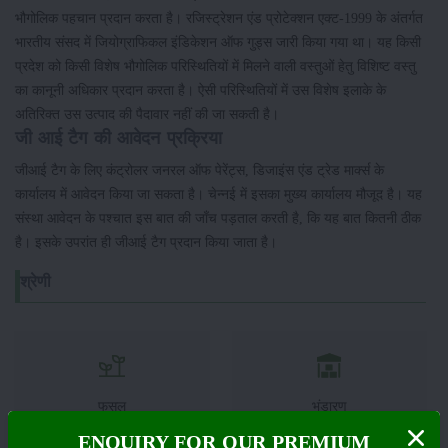
भौगोलिक पहचान प्रदान करता है। रजिस्ट्रेशन एंड प्रोटेक्शन एक्ट-1999 के अंतर्गत
भारतीय संसद में जियोग्राफिकल इंडिकेशन ऑफ गुड्स जारी किया गया था। यह किसी
प्रदेश को किसी विशेष भौगोलिक परिस्थितियों में मिलने वाली वस्तुओं हेतु विशिष्ट वस्तु
का कानूनी अधिकार प्रदान करता है। ऐसी परिस्थितियों में उस विशेष इलाके के
अतिरिक्त उस उत्पाद की पैदावार नहीं की जा सकती है।
जी आई टैग की आवेदन प्रक्रिया
जीआई टैग के लिए कंट्रोलर जनरल ऑफ पेरेंट्स, डिजाइंस एंड ट्रेड मार्क्स के
कार्यालय में आवेदन किया जा सकता है। चेन्नई में इसका मुख्य कार्यालय मौजूद है। यह
संस्था आवेदन के पश्चात इस बात की जाँच पड़ताल करती है, कि यह बात कितनी ठीक
है। इसके उपरांत ही जीआई टैग प्रदान किया जाता है।
श्रेणी
फसल
भंडारण
ENQUIRY FOR OUR PREMIUM