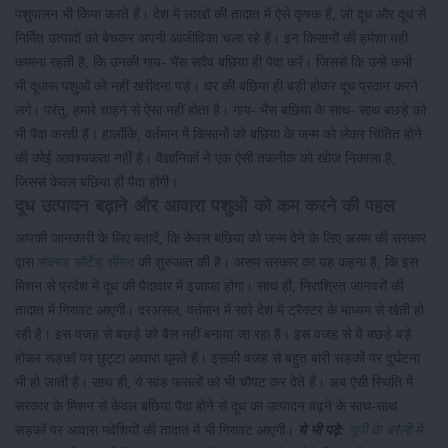
पशुपालन भी किया करते हैं। देश में लाखों की तादात में ऐसे कृषक हैं, जो दूध और दूध से
निर्मित उत्पादों को बेचकर अपनी आजीविका चला रहे हैं। इन किसानों की हमेशा यही
कामना रहती है, कि उनकी गाय- भैंस सदैव बछिया ही पैदा करें। जिससे कि उन्हें कभी
भी दूधारू पशुओं को नहीं खरीदना पड़े। घर की बछिया ही बड़ी होकर दूध प्रदान करने
लगे। परंतु, हमारे चाहने से ऐसा नहीं होता है। गाय- भैंस बछिया के साथ- साथ बछड़े को
भी पैदा करती हैं। हालाँकि, वर्तमान में किसानों को बछिया के जन्म को लेकर चिंतित होने
की कोई आवश्यकता नहीं है। वैज्ञानिकों ने एक ऐसी तकनीक को खोज निकाला है,
जिससे केवल बछिया ही पैदा होंगी।
दूध उत्पादन बढ़ाने और आवारा पशुओं को कम करने की पहल
आपकी जानकारी के लिए बतादें, कि केवल बछिया को जन्म देने के लिए असम की सरकार
द्वारा
सेक्स्ड सॉर्टेड सीमन
की शुरुआत की है। असम सरकार का यह कहना है, कि इस
मिशन से प्रदेश में दूध की पैदावार में इजाफा होगा। साथ ही, निराश्रित जानवरों की
तादात में गिरावट आएगी। दरअसल, वर्तमान में सारे देश में ट्रैक्टर के माध्यम से खेती हो
रही है। इस वजह से बछड़े को बैल नहीं बनाया जा रहा है। इस वजह से ये बछड़े बड़े
होकर सड़कों पर छुट्टा आवारा घूमते हैं। इसकी वजह से बहुत बारी सड़कों पर दुर्घटना
भी हो जाती है। साथ ही, ये सांड फसलों को भी चौपट कर देते हैं। अब ऐसी स्थिति में
सरकार के मिशन से केवल बछिया पैदा होने से दूध का उत्पादन बढ़ने के साथ-साथ
सड़कों पर आवारा मवेशियों की तादात में भी गिरावट आएगी।
ये भी पढ़े:
यूपी के बरेली में