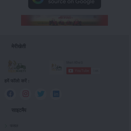
मेरीखेती
हमें फॉलो करें :
साइटमैप
फसल