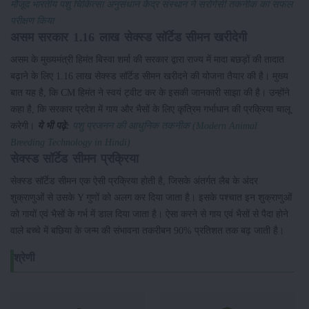
मौजूद भारतीय पशु चिकित्सा अनुसंधान केंद्र संस्थान ने सरोगेसी तकनीक का सफल
परीक्षण किया
असम सरकार 1.16 लाख सेक्स्ड सॉर्टेड सीमन खरीदेगी
असम के मुख्यमंत्री हिमंत बिस्वा शर्मा की सरकार द्वारा राज्य में मादा बछड़ों की तादात
बढ़ाने के लिए 1.16 लाख सेक्स्ड सॉर्टेड सीमन खरीदने की योजना तैयार की है। मुख्य
बात यह है, कि CM हिमंत ने स्वयं ट्वीट कर के इसकी जानकारी साझा की है। उन्होंने
कहा है, कि सरकार प्रदेश में गाय और भैसों के लिए कृत्रिम गर्भाधान की प्रक्रिया चालू
करेगी।
ये भी पढ़े:
पशु प्रजनन की आधुनिक तकनीक (Modern Animal
Breeding Technology in Hindi)
सेक्स्ड सॉर्टेड सीमन प्रक्रिया
सेक्स्ड सॉर्टेड सीमन एक ऐसी प्रक्रिया होती है, जिसके अंतर्गत लैब के अंदर
शुक्राणुओं से उसके Y गुणों को अलग कर दिया जाता है। इसके पश्चात इन शुक्राणुओं
को गायों एवं भैसों के गर्भ में डाल दिया जाता है। ऐसा करने से गाय एवं भैसों से पैदा होने
वाले बच्चे में बछिया के जन्म की संभावना तकरीबन 90% प्रतिशत तक बढ़ जाती है।
श्रेणी