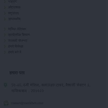
भंडारण
कीटनाशक
पशुपालन
सम्पादकीय
मासिक पत्रिका
प्रगतिशील किसान
सरकारी योजनाएं
हमारे विशेषज्ञ
हमारे बारे में
हमारा पता
5ए-46, 6वीं मंजिल, क्लाउड9 टावर, वैशाली सेक्टर 1,
गाजियाबाद - 201010
contact@merikheti.com